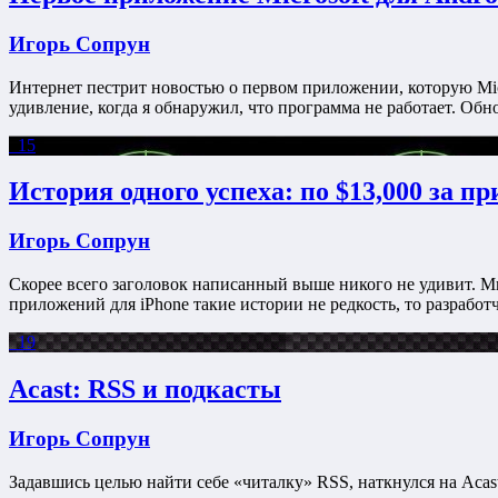
Игорь Сопрун
Интернет пестрит новостью о первом приложении, которую Micro
удивление, когда я обнаружил, что программа не работает. Об
15
История одного успеха: по $13,000 за п
Игорь Сопрун
Скорее всего заголовок написанный выше никого не удивит. М
приложений для iPhone такие истории не редкость, то разработ
19
Acast: RSS и подкасты
Игорь Сопрун
Задавшись целью найти себе «читалку» RSS, наткнулся на Aca