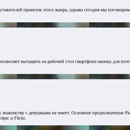
авителей проектов этого жанра, однако сегодня мы поговорим в
.
 позволяет вытащить на рабочий стол смартфона иконку для почт
к знакомству с девушками не имеет. Основное предназначение P
pic и Flickr.