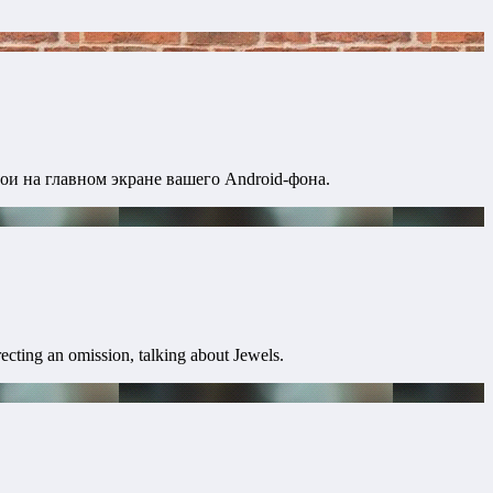
и на главном экране вашего Android-фона.
ecting an omission, talking about Jewels.