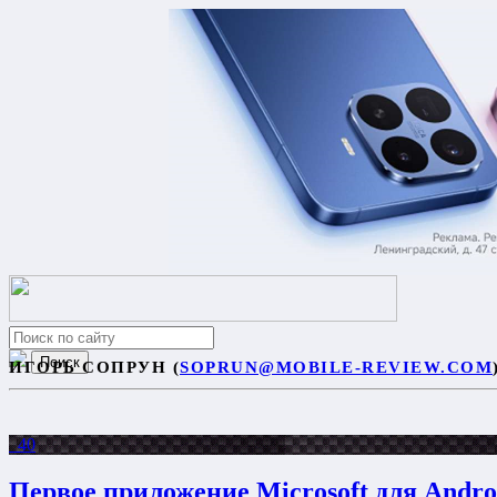
ИГОРЬ СОПРУН (
SOPRUN@MOBILE-REVIEW.COM
40
Первое приложение Microsoft для Andro