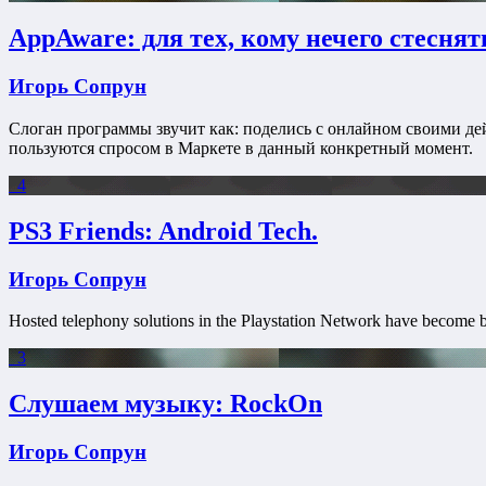
AppAware: для тех, кому нечего стеснят
Игорь Сопрун
Слоган программы звучит как: поделись с онлайном своими де
пользуются спросом в Маркете в данный конкретный момент.
4
PS3 Friends: Android Tech.
Игорь Сопрун
Hosted telephony solutions in the Playstation Network have become big
3
Слушаем музыку: RockOn
Игорь Сопрун