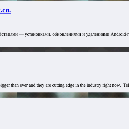
ься.
йствиями — установками, обновлениями и удалениями Android-п
ger than ever and they are cutting edge in the industry right now. Tel