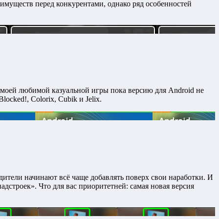
имуществ перед конкурентами, однако ряд особенностей
и моей любимой казуальной игры пока версию для Android не
cked!, Colorix, Cubik и Jelix.
дители начинают всё чаще добавлять поверх свои наработки. И
адстроек». Что для вас приоритетней: самая новая версия