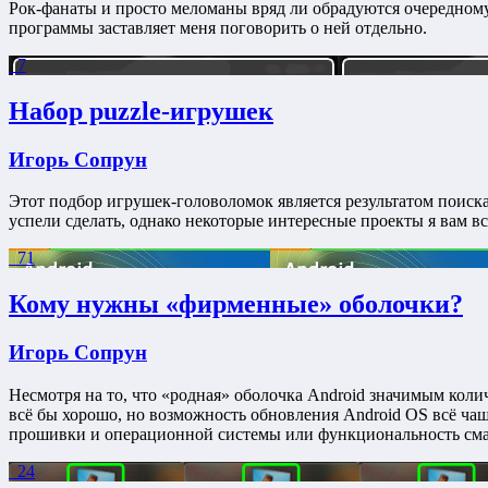
Рок-фанаты и просто меломаны вряд ли обрадуются очередном
программы заставляет меня поговорить о ней отдельно.
7
Набор puzzle-игрушек
Игорь Сопрун
Этот подбор игрушек-головоломок является результатом поиска
успели сделать, однако некоторые интересные проекты я вам все-т
71
Кому нужны «фирменные» оболочки?
Игорь Сопрун
Несмотря на то, что «родная» оболочка Android значимым коли
всё бы хорошо, но возможность обновления Android OS всё чаще
прошивки и операционной системы или функциональность см
24