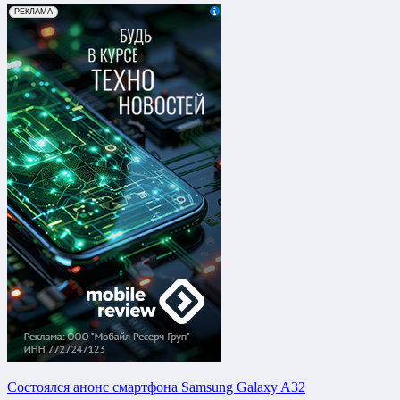
Состоялся анонс смартфона Samsung Galaxy A32