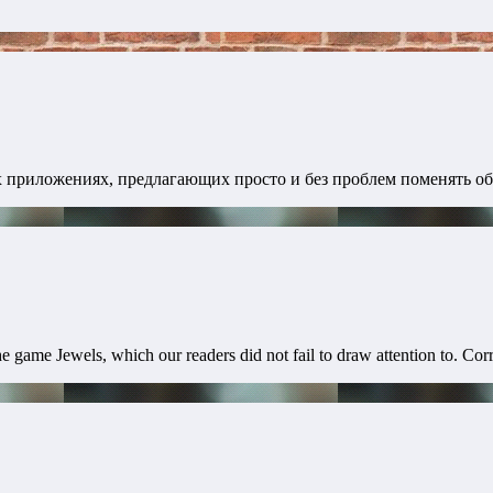
приложениях, предлагающих просто и без проблем поменять обо
 game Jewels, which our readers did not fail to draw attention to. Corr