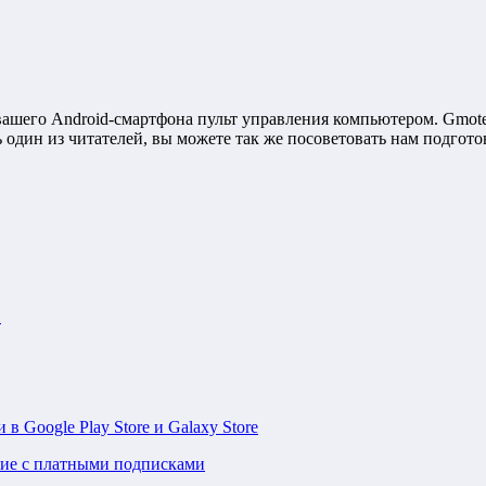
 вашего Android-смартфона пульт управления компьютером. Gmote
 один из читателей, вы можете так же посоветовать нам подгото
1
 в Google Play Store и Galaxy Store
ние с платными подписками