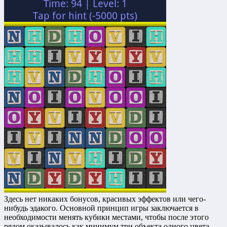
Здесь нет никаких бонусов, красивых эффектов или чего-
нибудь эдакого. Основной принцип игры заключается в
необходимости менять кубики местами, чтобы после этого
рядом оказывалось как минимум три объекта одного цвета.