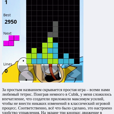
За простым названием скрывается простая игра – всеми нами
любимый тетрис. Поиграв немного в Cubik, у меня сложилось
впечатление, что создатели приложили максимум усилий,
чтобы не внести никаких изменений в классический игровой
процесс. Соответственно, всё что было сделано, это настроено
удобство управления. На экране три кнопки: движение в