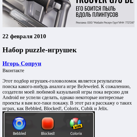
22 февраля 2010
Набор puzzle-игрушек
Игорь Сопрун
Вконтакте
Этот подбор игрушек-головоломок является результатом
поиска какого-нибудь аналога игре BeJeweled. К сожалению,
создатели моей любимой казуальной игры пока версию для
Android не успели сделать, однако некоторые интересные
проекты я вам все-таки покажу. В этот раз я расскажу о таких
играх, как Bebbled, Blocked!, Colorix, Cubik и Jelix.