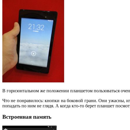
В горизонтальном же положении планшетом пользоваться очень
Что не понравилось: кнопки на боковой грани. Они ужасны, и
попадать по ним не глядя. А когда кто-то берет планшет посмо
Встроенная память