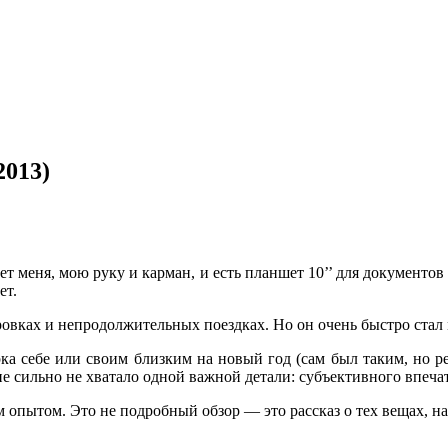
2013)
ает меня, мою руку и карман, и есть планшет 10’’ для документо
ет.
ровках и непродолжительных поездках. Но он очень быстро ста
рка себе или своим близким на новый год (сам был таким, но р
е сильно не хватало одной важной детали: субъективного впечат
 опытом. Это не подробный обзор — это рассказ о тех вещах, на