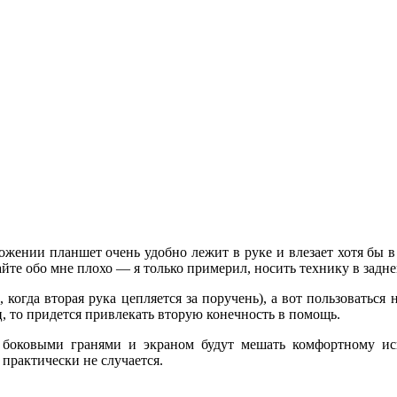
ожении планшет очень удобно лежит в руке и влезает хотя бы в
айте обо мне плохо — я только примерил, носить технику в зад
когда вторая рука цепляется за поручень), а вот пользоваться н
, то придется привлекать вторую конечность в помощь.
 боковыми гранями и экраном будут мешать комфортному исп
практически не случается.