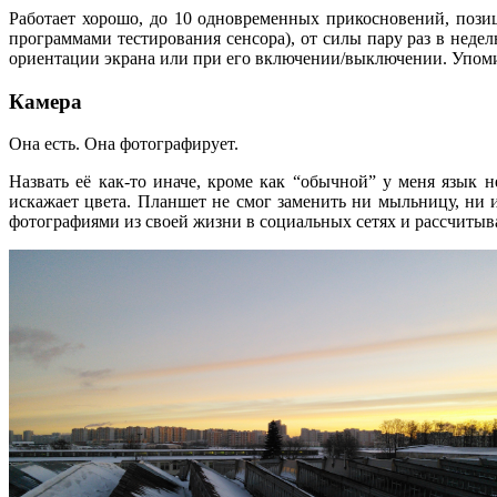
Работает хорошо, до 10 одновременных прикосновений, позици
программами тестирования сенсора), от силы пару раз в неде
ориентации экрана или при его включении/выключении. Упом
Камера
Она есть. Она фотографирует.
Назвать её как-то иначе, кроме как “обычной” у меня язык 
искажает цвета. Планшет не смог заменить ни мыльницу, ни и
фотографиями из своей жизни в социальных сетях и рассчитыв