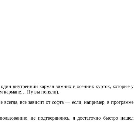
 один внутренний карман зимних и осенних курток, которые у
нем кармане… Ну вы поняли).
е всегда, все зависит от софта — если, например, в программе
ользованию. не подтвердились, я достаточно быстро нашел