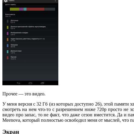
Прочее — это видео.
У меня версия с 32 Гб (из которых доступно 26), этой памяти 
смотреть на нем что-то с разрешением ниже 720p просто не хо
видео про запас, то не факт, что даже сезон вместится. Да и 
Meenova, который полностью освободил меня от мыслей, что па
Экран