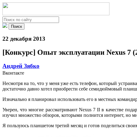
22 декабря 2013
[Конкурс] Опыт эксплуатации Nexus 7 (
Андрей Зябко
Вконтакте
Несмотря на то, что у меня уже есть телефон, который устраив
достаточно давно хотел приобрести себе семидюймовый планш
Изначально я планировал использовать его в местных команди
Уверен, что многие рассматривают Nexus 7 II в качестве пода
изучил множество обзоров, которыми полнится интернет, но мн
Я пользуюсь планшетом третий месяц и готов поделиться своим