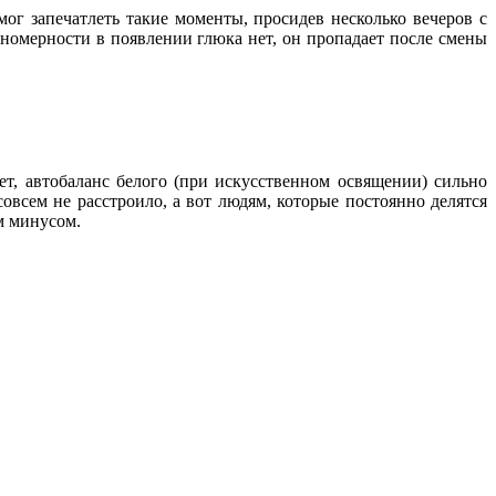
мог запечатлеть такие моменты, просидев несколько вечеров с
ономерности в появлении глюка нет, он пропадает после смены
ет, автобаланс белого (при искусственном освящении) сильно
овсем не расстроило, а вот людям, которые постоянно делятся
м минусом.