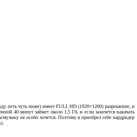
 буду петь чуть ниже) имеет FULL HD (1920×1200) разрешение, и
иной 40 минут займет около 1,5 Гб, и если захочется накачать
мы/музыку не особо хочется. Поэтому я приобрел себе кардридер
).