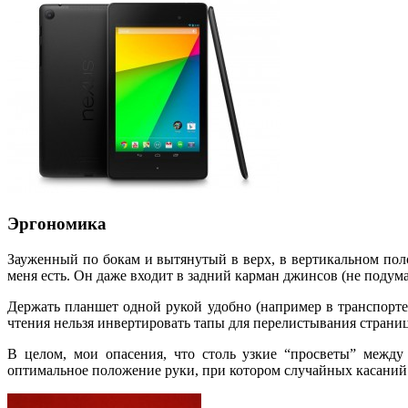
Эргономика
Зауженный по бокам и вытянутый в верх, в вертикальном пол
меня есть. Он даже входит в задний карман джинсов (не подум
Держать планшет одной рукой удобно (например в транспорте, 
чтения нельзя инвертировать тапы для перелистывания страниц
В целом, мои опасения, что столь узкие “просветы” между
оптимальное положение руки, при котором случайных касаний 