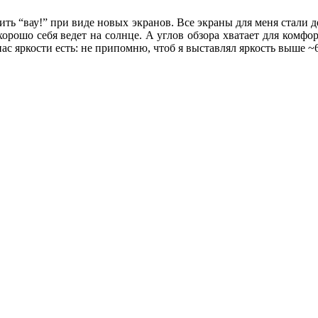
орить “вау!” при виде новых экранов. Все экраны для меня стали д
 хорошо себя ведет на солнце. А углов обзора хватает для комфо
ас яркости есть: не припомню, чтоб я выставлял яркость выше 