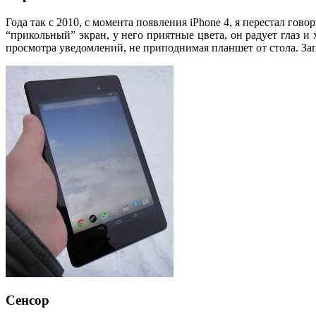
Года так с 2010, с момента появления iPhone 4, я перестал гов
“прикольный” экран, у него приятные цвета, он радует глаз и
просмотра уведомлений, не приподнимая планшет от стола. Зап
Сенсор