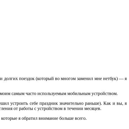
в и долгих поездок (который во многом заменил мне нетбук) — я
л моим самым часто используемым мобильным устройством.
ешил устроить себе праздник значительно раньше). Как и вы, я
ления от работы с устройством в течении месяцев.
 которые я обратил внимание больше всего.