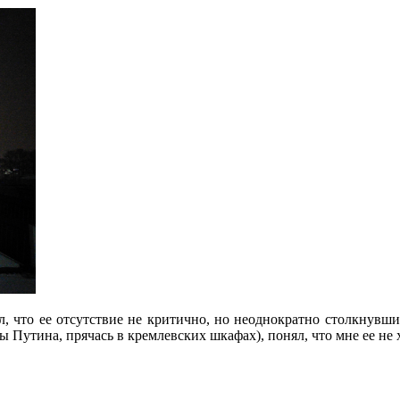
л, что ее отсутствие не критично, но неоднократно столкнувш
Путина, прячась в кремлевских шкафах), понял, что мне ее не х