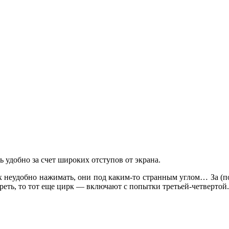
 удобно за счет широких отступов от экрана.
х неудобно нажимать, они под каким-то странным углом… За (поч
треть, то тот еще цирк — включают с попытки третьей-четвертой.