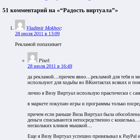
51 комментарий на «“Радость виртуала”»
Vladimir Mokhov
:
28 июля 2011 в 13:09
Рекламой попахивает
Pixel
:
28 июля 2011 в 16:49
да рекламой…причем явно…рекламой для тебя и мн
используют для ходьбы во ВКонтактах всяких и поис
лично я Визу Виртуал использую практически с сам
в маркете покупаю игры и программы только поср
причем если раньше Виза Виртуал была обособлена 
деньги списываются непосредственно с кошелька…о
нескольких кликов мышкой…
Еще я Визу Виртуал успешно привязывал к PayPal 