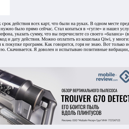
ок действия всех карт, что были на руках. В одном месте пред
нужно было прямо сейчас. Стал копаться в «гугле» и нашел услу
ефона, указать сумму, что вы перечислите со своего «баланса» (
од и дату действия. Можно оплатить из кошелька Qiwi, у многи
к покупке программ. Как говорится, горя не знаю. Вот только 
ую. Скачивается. Я доволен и испытываю позитивные вибрации, 