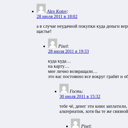
Alex Kotov
:
28 июля 2011 в 18:02
а в случае неудачной покупки куда деньги ве
щастье!
Pixel
:
28 июля 2011 в 19:33
куда куда…
на карту…
мне лично возвращали…
это вас постоянно все вокруг грабят и
Гость
:
30 июля 2011 в 15:32
тебе чё, денег эти киви заплатил
альтернатив, хотя бы те же связн
Pixel
: