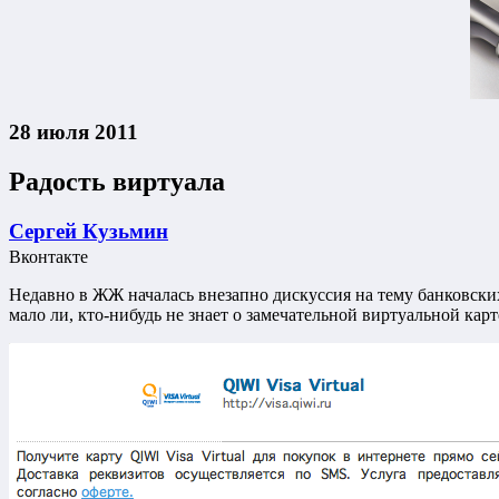
28 июля 2011
Радость виртуала
Сергей Кузьмин
Вконтакте
Недавно в ЖЖ началась внезапно дискуссия на тему банковских 
мало ли, кто-нибудь не знает о замечательной виртуальной карт