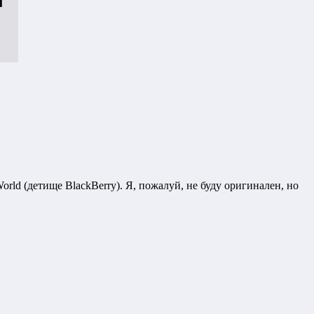
rld (детище BlackBerry). Я, пожалуй, не буду оригинален, но