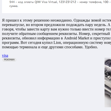
Я пришел к этому решению неожиданно. Однажды зимой истек ср
перевыпуске, во втором предложили подождать пару недель. А 
говоря, чтобы завести карту вам нужно только ввести номер тел
получите обратным сообщением реквизиты. Номер, секретный к
реквизиты, обновил информацию в Android Market и приступил 
программ. Вот сегодня купил Lion, операционную систему нов
помощью терминала и еще другими способами. Удобно.
visa
erid: 2VfnxxmNzs5
РЕКЛАМА