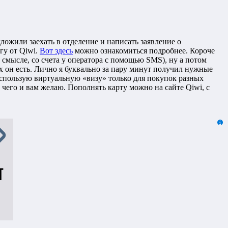
ложили заехать в отделение и написать заявление о
гу от Qiwi.
Вот здесь
можно ознакомиться подробнее. Короче
в смысле, со счета у оператора с помощью SMS), ну а потом
х он есть. Лично я буквально за пару минут получил нужные
использую виртуальную «визу» только для покупок разных
чего и вам желаю. Пополнять карту можно на сайте Qiwi, с