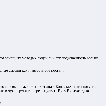
современных молодых людей они эту подкованность больше
ивные эмоции как и автор этого поста…
то теперь она жестко привязана к Кошельку и при покупке
ли в чужие руки то перевыпустить Визу Виртуал дело
зя…