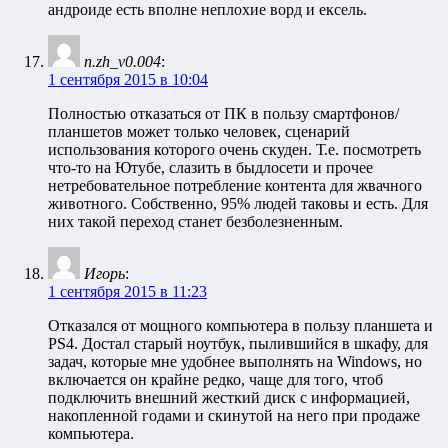
андроиде есть вполне неплохие ворд и ексель.
n.zh_v0.004
:
1 сентября 2015 в 10:04
Полностью отказаться от ПК в пользу смартфонов/
планшетов может только человек, сценарий
использования которого очень скуден. Т.е. посмотреть
что-то на Ютубе, слазить в быдлосети и прочее
нетребовательное потребление контента для жвачного
животного. Собственно, 95% людей таковы и есть. Для
них такой переход станет безболезненным.
Игорь
:
1 сентября 2015 в 11:23
Отказался от мощного компьютера в пользу планшета и
PS4. Достал старый ноутбук, пылившийся в шкафу, для
задач, которые мне удобнее выполнять на Windows, но
включается он крайне редко, чаще для того, чтоб
подключить внешний жесткий диск с информацией,
накопленной годами и скинутой на него при продаже
компьютера.