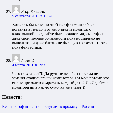
Егор Болонев
:
5 сентября 2015 в 15:24
Хотелось бы конечно чтоб телефон можно было
вставить в гнездо и от него зажечь монитор с
клавамышой но давайте быть реалистами, смартфон
даже свои прямые обязанности пока нормально не
выполняет, и даже близко не был а уж пк заменить это
пока фантастика.
Алексей
:
4 марта 2016 в 19:31
Чего не хватает?!! Да ручные девайсы никогда не
заменят стационарный компьютер! Хотя-бы потому, что
его не приходится заряжать каждый день! И 27 дюймов
монитора ни в какую сумочку не влезет!))
Новости:
Redmi 9T официально поступает в продажу в России