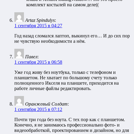
комплект костылей на самом деле((
Artaz Spindulys
:
1 сентября 2015 в 04:27
Год назад сломался лаптоп, выкинул его… И до сих пор
не чувствую необходимости а нём.
Павел
:
1 сентября 2015 в 06:58
Уже год живу без ноутбука, только с телефоном и
планшетом. Не хватает по большому счету только
полноценного Икселя на планшете, приходится на
работе личные файлы редактировать.
Оранжевый Солдат
:
1 сентября 2015 в 07:12
Почти три года без ноута. С тех пор как с планшетом.
Конечно, я не занимаюсь профессионально фото- и
видеообработкой, проектированием и дизайном, но для