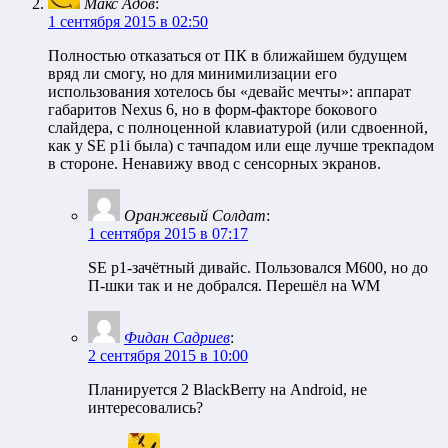
Макс Адов
:
1 сентября 2015 в 02:50
Полностью отказаться от ПК в ближайшем будущем
вряд ли смогу, но для минимилизации его
использования хотелось бы «девайс мечты»: аппарат
габаритов Nexus 6, но в форм-факторе бокового
слайдера, с полноценной клавиатурой (или сдвоенной,
как у SE p1i была) с тачпадом или еще лучше трекпадом
в стороне. Ненавижу ввод с сенсорных экранов.
Оранжевый Солдат
:
1 сентября 2015 в 07:17
SE p1-зачётный дивайс. Пользовался M600, но до
П-шки так и не добрался. Перешёл на WM
Фидан Садриев
:
2 сентября 2015 в 10:00
Планируется 2 BlackBerry на Android, не
интересовались?