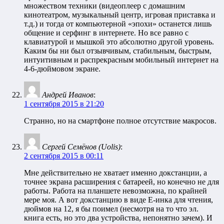
множеством техники (видеоплеер с домашним
кинотеатром, музыкальный центр, игровая приставка и
т.д.) и тогда от компьютерной «эпохи» останется лишь
общение и серфинг в интернете. Но все равно с
клавиатурой и мышкой это абсолютно другой уровень.
Каким бы ни был отзывчивым, стабильным, быстрым,
интуитивным и распрекрасным мобильный интернет на
4-6-дюймовом экране.
Андрей Иванов
:
1 сентября 2015 в 21:20
Странно, но на смартфоне полное отсутствие макросов.
Сергей Семёнов (Uolis)
:
2 сентября 2015 в 00:11
Мне действительно не хватает именно докстанции, а
точнее экрана расширения с батареей, но конечно не для
работы. Работа на планшете невозможна, по крайней
мере моя. А вот докстанцию в виде Е-инка для чтения,
дюймов на 12, я бы поимел (несмотря на то что эл.
книга есть, но это два устройства, непонятно зачем). И