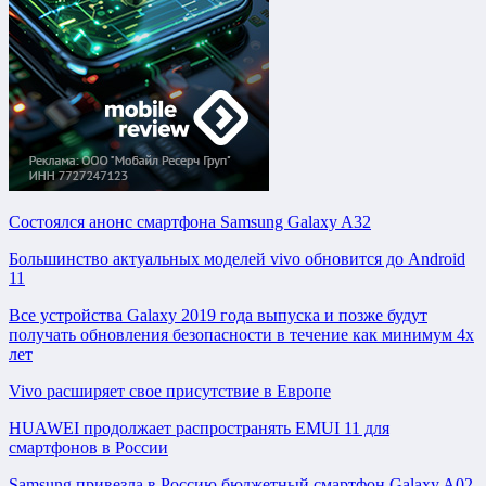
Состоялся анонс смартфона Samsung Galaxy A32
Большинство актуальных моделей vivo обновится до Android
11
Все устройства Galaxy 2019 года выпуска и позже будут
получать обновления безопасности в течение как минимум 4х
лет
Vivo расширяет свое присутствие в Европе
HUAWEI продолжает распространять EMUI 11 для
смартфонов в России
Samsung привезла в Россию бюджетный смартфон Galaxy A02