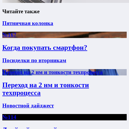
Читайте также
Пятничная колонка
№167
Когда покупать смартфон?
Посиделки по вторникам
Переход на 2 нм и тонкости техпроцесса
Переход на 2 нм и тонкости
техпроцесса
Новостной дайджест
№114