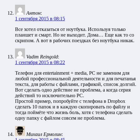
Антон
:
1 сентября 2015 в 08:15
Все хотел отказаться от ноутбука. Используя только
планшет и смарт. Но не выходит. Дома… Еще как то со
скрипом. А вот в рабочих поездках без ноутбука никак.
Vadim Reingold
:
1 сентября 2015 в 08:22
Телефон для entertainment + media, PC не заменим для
любой профессиональной деятельности и для печатанья
текста, для работы с файлами, графикой, список долгий.
Вот сделать одно действие не проблема, а когда серия
действий то исключительно PC.
Простой пример, попробуйте с телефона в Dropbox
сделать 10 папок и в каждую скопировать по файлу и
тогда поймёте что жизнь боль, хотя с телефона сделать
одну папку с файлом совсем не проблема.
Михаил Ермолин
:
1 сентября 2015 в 08:45