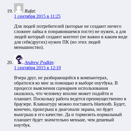
Rufat
:
1 сентября 2015 в 11:25
Для людей потребителей (которые не создают ничего
сложнее лайка в понравившемся посте) не нужен, а для
людей который создают контент (не важно в каким виде
для себя/других) нужен ПК (но этих людей
меньшинство).
Andrew Podkin
:
1 сентября 2015 в 12:19
Вчера друг, не разбирающийся в компьютерах,
обратился ко мне за помощью в выборе ноутбука. В
процессе выяснения сценариев использования
оказалось, что человеку вполне может подойти и
планшет. Поскольку работа ведется преимущественно в
браузере. Клавиатуру можно поставить bluetooth. Будет,
конечно, проигрыш в диагонали экрана, но будет
выигрыш в его качестве. Да и тормозить нормальный
планшет будет значительно меньше, чем дешевый
ноутбук.