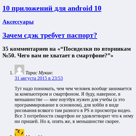
10 приложений для android 10
Аксессуары
Зачем сдэк требует паспорт?
35 комментариев на «“Посиделки по вторникам
№50. Чего вам не хватает в смартфоне?”»
Тарас Мукин
:
31 августа 2015 в 23:53
Тут надо понимать, чем чем человек вообще занимается
за компьютером и смартфоном. Я буду, наверное, в
меньшинстве — мне ноутбук нужен для учебы (а это
программирование в основном), для хобби в виде
рисования всякого там разного в PS и просмотра видео.
Все 3 потребности смартфон не удовлетворит что к нему
ни пришей. Но я, опять же, в меньшинстве скорее.