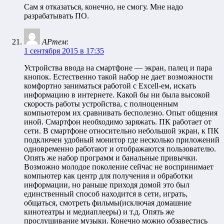
Сам я отказаться, конечно, не смогу. Мне надо
разрабатывать ПО.
АРтем
:
1 сентября 2015 в 17:35
Устройства ввода на смартфоне — экран, палец и пара
кнопок. Естественно такой набор не дает возможности
комфортно заниматься работой с Excell-ем, искать
информацию в интернете. Какой бы ни была высокой
скорость работы устройства, с полноценным
компьютером их сравнивать бесполезно. Опыт общения
иной. Смартфон необходимо заряжать. ПК работает от
сети. В смартфоне относительно небольшой экран, к ПК
подключен удобный монитор где несколько приложений
одновременно работают и отображаются пользователю.
Опять же набор программ и банальные привычки.
Возможно молодое поколение сейчас не воспринимает
компьютер как центр для получения и обработки
информации, но раньше приходя домой это был
единственный способ находится в сети, играть,
общаться, смотреть фильмы(исключая домашние
кинотеатры и медиаплееры) и т.д. Опять же
прослушивание музыки. Конечно можно обзавестись