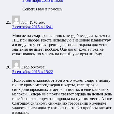
2 сентября 2015 в 10:09
Cerberus вам в помощь
Ivan Yakovlev
:
2 сентября 2015 в 16:41
Многое на смартфоне лично мне удобнее делать, чем на
ПК, при наборе текста использую внешнюю клавиатуру,
а в виду отсутствия зрения диагональ экрана для меня
значения не имеет вообще. Однако от компа пока не
отказываюсь, но менять на новый уже вряд ли буду.
Егор Болонев
:
5 сентября 2015 в 15:22
Полностью отказался от всего что может смарт в пользу
пк, ну кроме мессенджеров и карты, календаря и
синхронизированых заметок, и почты, и еще кое каких
мелочей. Теперь мне почти хватает заряда на целый день
и не беспокоят тормоза андроида на пустом месте. А еще
благодаря сильному снижению требований к железке
удалось найти лопату которая почти без проблем влезает
в карман.