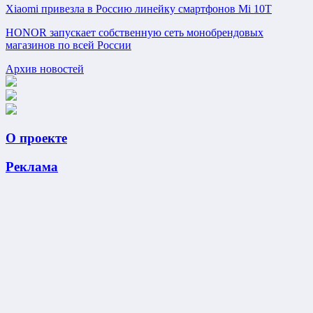
Xiaomi привезла в Россию линейку смартфонов Mi 10T
HONOR запускает собственную сеть монобрендовых
магазинов по всей России
Архив новостей
О проекте
Реклама