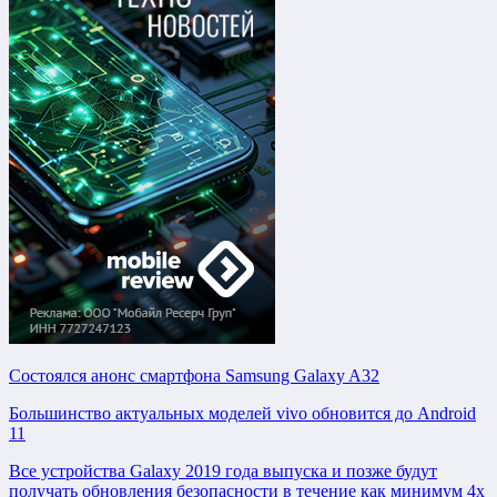
Состоялся анонс смартфона Samsung Galaxy A32
Большинство актуальных моделей vivo обновится до Android
11
Все устройства Galaxy 2019 года выпуска и позже будут
получать обновления безопасности в течение как минимум 4х