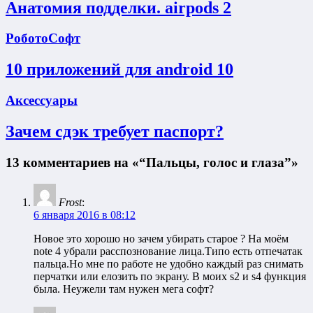
Анатомия подделки. airpods 2
РоботоСофт
10 приложений для android 10
Аксессуары
Зачем сдэк требует паспорт?
13 комментариев на «“Пальцы, голос и глаза”»
Frost
:
6 января 2016 в 08:12
Новое это хорошо но зачем убирать старое ? На моём
note 4 убрали расспознование лица.Типо есть отпечатак
пальца.Но мне по работе не удобно каждый раз снимать
перчатки или елозить по экрану. В моих s2 и s4 функция
была. Неужели там нужен мега софт?