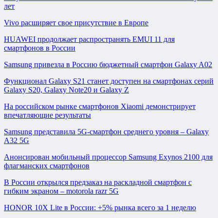
лет
Vivo расширяет свое присутствие в Европе
HUAWEI продолжает распространять EMUI 11 для
смартфонов в России
Samsung привезла в Россию бюджетный смартфон Galaxy A02
Функционал Galaxy S21 станет доступен на смартфонах серий
Galaxy S20, Galaxy Note20 и Galaxy Z
На российском рынке смартфонов Xiaomi демонстрирует
впечатляющие результаты
Samsung представила 5G-смартфон среднего уровня – Galaxy
A32 5G
Анонсирован мобильный процессор Samsung Exynos 2100 для
флагманских смартфонов
В России открылся предзаказ на раскладной смартфон с
гибким экраном – motorola razr 5G
HONOR 10X Lite в России: +5% рынка всего за 1 неделю