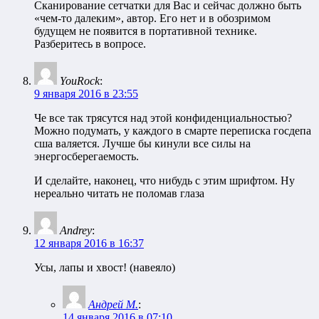
Сканирование сетчатки для Вас и сейчас должно быть
«чем-то далеким», автор. Его нет и в обозримом
будущем не появится в портативной технике.
Разберитесь в вопросе.
YouRock
:
9 января 2016 в 23:55
Че все так трясутся над этой конфиденциальностью?
Можно подумать, у каждого в смарте переписка госдепа
сша валяется. Лучше бы кинули все силы на
энергосберегаемость.
И сделайте, наконец, что нибудь с этим шрифтом. Ну
нереально читать не поломав глаза
Andrey
:
12 января 2016 в 16:37
Усы, лапы и хвост! (навеяло)
Андрей М.
:
14 января 2016 в 07:10