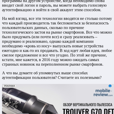
программы на другом устройстве, когда необходимо снова
вводит свой логин и пароль, вы можете выбрать голосовую
аутентификацию и войти в свой аккаунт этим способом.
На мой взгляд, все эти технологии вводятся не столько потому
что каждый производитель так беспокоиться за безопасность
пользовательских данных, сколько по причине
технологического застоя на рынке смартфонов. Все что можно
было придумать (или почти все) и сразу реализовать –
придумано и реализовано, однако каждой компании
необходимо «кровь из носу» выпускать новые устройства
ежегодно и как-то их продавать. В ход идет любая идея, любое
смелое предложение и все что угодно. По этой же причине,
кстати, мне кажется, в 2016 году можно ожидать самых
странных новинок на переполненном рынке смартфонов.
А что вы думаете об упомянутых выше способах
аутентификации пользователя? Считаете их полезными?
erid: 2VfnxxmNzs5
РЕКЛАМА