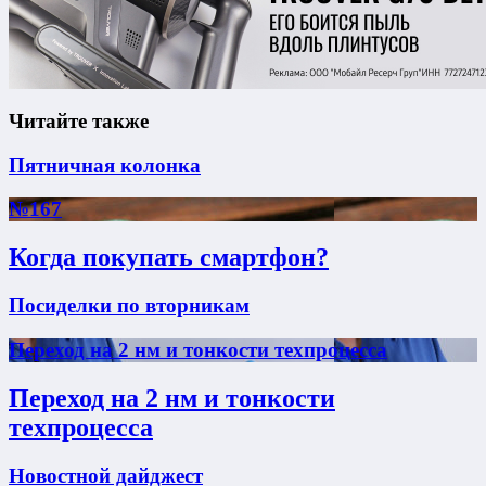
Читайте также
Пятничная колонка
№167
Когда покупать смартфон?
Посиделки по вторникам
Переход на 2 нм и тонкости техпроцесса
Переход на 2 нм и тонкости
техпроцесса
Новостной дайджест