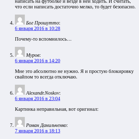
написать на футболке и везде в ней ходить. И считать,
что если написать достаточно мелко, то будет безопасно.
Бог Прошутто
:
6 января 2016 в 10:28
Почему-то вспомнилось…
Муров
:
6 января 2016 в 14:20
Мне это абсолютно не нужно. Я и простую блокировку
свайпом то всегда отключаю.
Alexandr.Noskov
:
6 января 2016 в 23:04
Картинка неправильная, вот оригинал:
Роман Данильченко
:
7 января 2016 в 18:13