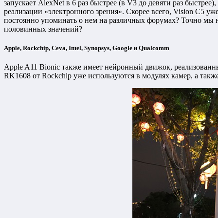
запускает AlexNet в 6 раз быстрее (в V3 до девяти раз быстрее
реализации «электронного зрения». Скорее всего, Vision C5 уже
постоянно упоминать о нем на различных форумах? Точно мы не 
половинных значений?
Apple, Rockchip, Ceva, Intel, Synopsys, Google и Qualcomm
Apple A11 Bionic также имеет нейронный движок, реализованны
RK1608 от Rockchip уже используются в модулях камер, а такж