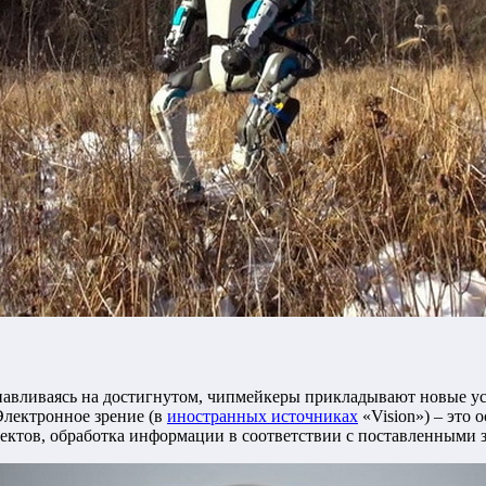
навливаясь на достигнутом, чипмейкеры прикладывают новые ус
Электронное зрение (в
иностранных источниках
«Vision») – это
ктов, обработка информации в соответствии с поставленными з