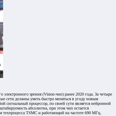
электронного зрения (Vision-чип) ранее 2020 года. За четыре
нные сети должны уметь быстро меняться в угоду новым
обой сигнальный процессор, по своей сути является нейронной
сштабируемость абсолютна, при этом чип остается
нм техпроцесса TSMC и работающий на частоте 690 МГц,