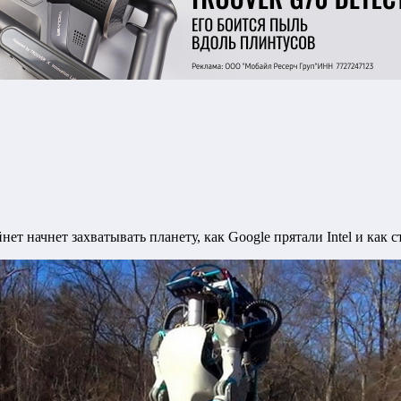
 начнет захватывать планету, как Google прятали Intel и как ст