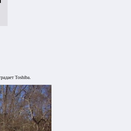
радает Toshiba.