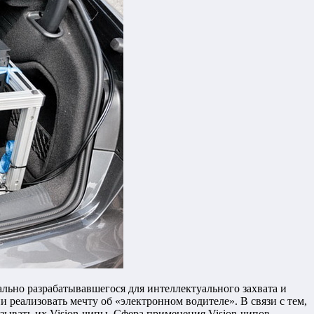
ально разрабатывавшегося для интеллектуального захвата и
 реализовать мечту об «электронном водителе». В связи с тем,
зывать их Vision-чипы. Сфера применения Vision-чипов