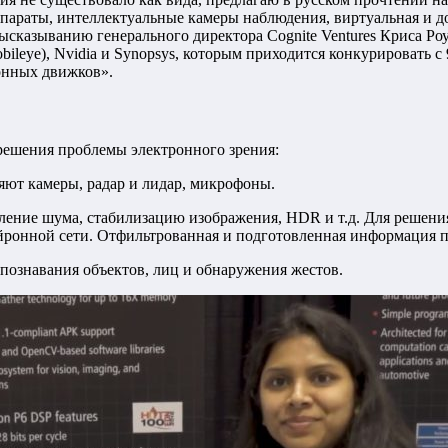
аппараты, интеллектуальные камеры наблюдения, виртуальная и 
сказыванию генерального директора Cognite Ventures Криса Роу
Mobileye), Nvidia и Synopsys, которым приходится конкурировать 
онных движков».
 решения проблемы электронного зрения:
яют камеры, радар и лидар, микрофоны.
вление шума, стабилизацию изображения, HDR и т.д. Для решени
нейронной сети. Отфильтрованная и подготовленная информация п
познавания объектов, лиц и обнаружения жестов.