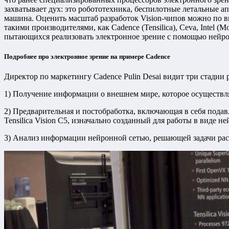
захватывает дух: это робототехника, беспилотные летальные 
машина. Оценить масштаб разработок Vision-чипов можно по вы
такими производителями, как Cadence (Tensilica), Ceva, Intel (
пытающихся реализовать электронное зрение с помощью нейр
Подробнее про электронное зрение на примере Cadence
Директор по маркетингу Cadence Pulin Desai видит три стадии
1) Получение информации о внешнем мире, которое осуществл
2) Предварительная и постобработка, включающая в себя пода
Tensilica Vision C5, изначально созданный для работы в виде 
3) Анализ информации нейронной сетью, решающей задачи рас