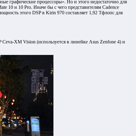
тупные графические процессоры». Но и этого недостаточно для
ate 10 и 10 Pro. Иначе бы с чего представителям Cadence
ощность этого DSP в Kirin 970 составляет 1,92 Тфлопс для
Ceva-XM Vision (используется в линейке Asus Zenfone 4) и
.