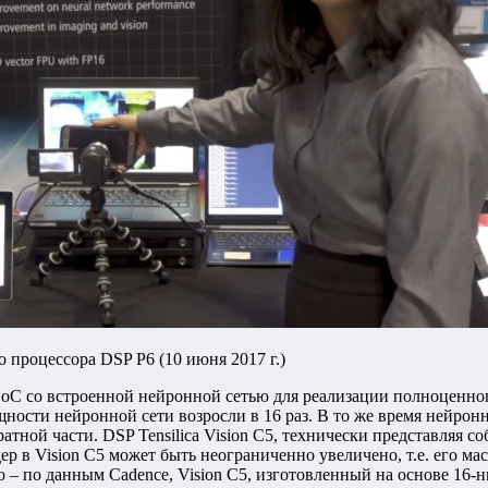
 процессора DSP P6 (10 июня 2017 г.)
C со встроенной нейронной сетью для реализации полноценного 
щности нейронной сети возросли в 16 раз. В то же время нейро
атной части. DSP Tensilica Vision C5, технически представляя с
р в Vision C5 может быть неограниченно увеличено, т.е. его ма
 – по данным Cadence, Vision C5, изготовленный на основе 16-