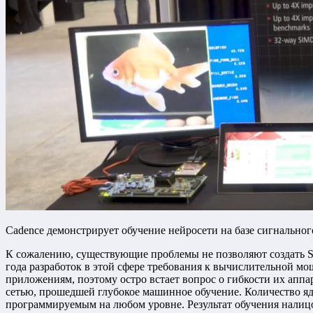
Cadence демонстрирует обучение нейросети на базе сигнального
К сожалению, существующие проблемы не позволяют создать So
года разработок в этой сфере требования к вычислительной мо
приложениям, поэтому остро встает вопрос о гибкости их аппар
сетью, прошедшей глубокое машинное обучение. Количество яде
программируемым на любом уровне. Результат обучения налицо