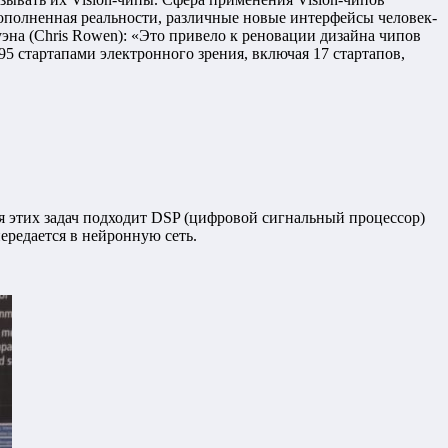
дополненная реальности, различные новые интерфейсы человек-
эна (Chris Rowen): «Это привело к реновации дизайна чипов
с 95 стартапами электронного зрения, включая 17 стартапов,
я этих задач подходит DSP (цифровой сигнальный процессор)
ередается в нейронную сеть.