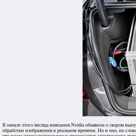
В начале этого месяца компания Nvidia объявила о скором выпу
обработки изображения в реальном времени. Но и оно, по слова
что ранее специализированных процессоров электронного зрени