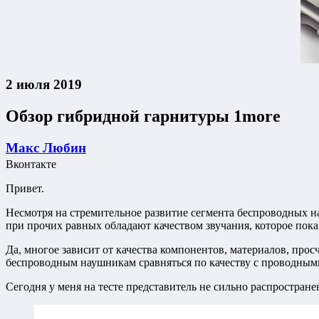
2 июля 2019
Обзор гибридной гарнитуры 1more
Макс Любин
Вконтакте
Привет.
Несмотря на стремительное развитие сегмента беспроводных н
при прочих равных обладают качеством звучания, которое пок
Да, многое зависит от качества компонентов, материалов, про
беспроводным наушникам сравняться по качеству с проводными
Сегодня у меня на тесте представитель не сильно распростран