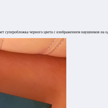
т суперобложка черного цвета с изображением наушников на од