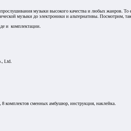
прослушивания музыки высокого качества и любых жанров. То ес
сической музыки до электроники и альтернативы. Посмотрим, так
иде и комплектации.
, Ltd.
с, 8 комплектов сменных амбушюр, инструкция, наклейка.