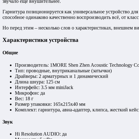
звучало еще внушительнее.
Гарнитура позиционируется как универсальное устройство для 
способное одинаково качественно воспроизводить всё, от клас
Но перед этим – несколько слов о характеристиках, внешнем в
Характеристики устройства
Общие
Производитель: 1MORE Shen Zhen Acoustic Technology Co.
Тип: проводные, внутриканальные (затычки)
Драйверы: 2 арматурных и 1 динамический
Длина шнура: 125 см
Интерфейс: 3.5 мм miniJack
Микрофон: да
Вес: 18 г
Размер упаковки: 165х215х40 мм
Комплект: гарнитура, авиа-адаптер, клипса, жесткий кей
Звук
Hi Resolution AUDIO: да