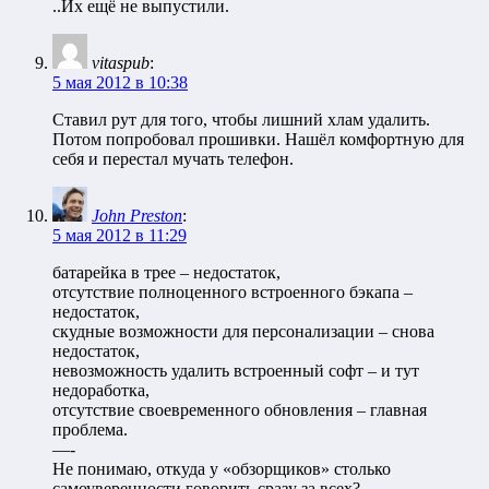
..Их ещё не выпустили.
vitaspub
:
5 мая 2012 в 10:38
Ставил рут для того, чтобы лишний хлам удалить.
Потом попробовал прошивки. Нашёл комфортную для
себя и перестал мучать телефон.
John Preston
:
5 мая 2012 в 11:29
батарейка в трее – недостаток,
отсутствие полноценного встроенного бэкапа –
недостаток,
скудные возможности для персонализации – снова
недостаток,
невозможность удалить встроенный софт – и тут
недоработка,
отсутствие своевременного обновления – главная
проблема.
—-
Не понимаю, откуда у «обзорщиков» столько
самоуверенности говорить сразу за всех?