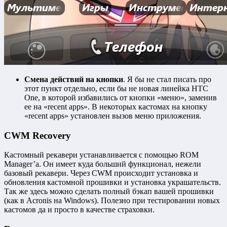
Смена действий на кнопки
. Я бы не стал писать про
этот пункт отдельно, если бы не новая линейка HTC
One, в которой избавились от кнопки «меню», заменив
ее на «recent apps». В некоторых кастомах на кнопку
«recent apps» установлен вызов меню приложения.
CWM Recovery
Кастомный рекавери устанавливается с помощью ROM
Manager’a. Он имеет куда больший функционал, нежели
базовый рекавери. Через CWM происходит установка и
обновления кастомной прошивки и установка украшательств.
Так же здесь можно сделать полный бэкап вашей прошивки
(как в Acronis на Windows). Полезно при тестировании новых
кастомов да и просто в качестве страховки.