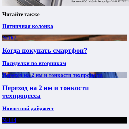
Читайте также
Пятничная колонка
№167
Когда покупать смартфон?
Посиделки по вторникам
Переход на 2 нм и тонкости техпроцесса
Переход на 2 нм и тонкости
техпроцесса
Новостной дайджест
№114