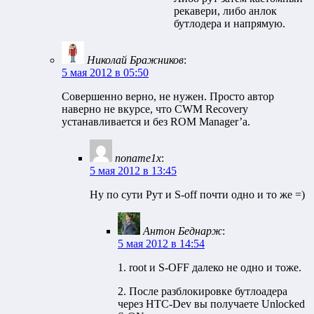
рекавери, либо анлок
бутлодера и напрямую.
Николай Бражников
:
5 мая 2012 в 05:50
Совершенно верно, не нужен. Просто автор
наверно не вкурсе, что CWM Recovery
устанавливается и без ROM Manager’a.
noname1x
:
5 мая 2012 в 13:45
Ну по сути Рут и S-off почти одно и то же =)
Антон Беднарж
:
5 мая 2012 в 14:54
1. root и S-OFF далеко не одно и тоже.
2. После разблокировке бутлоадера
через HTC-Dev вы получаете Unlocked