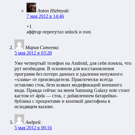
Anton Hizhnyak
:
7 мая 2012 в 14:46
+1
аффтар перепутал unlock и root.
Мария Сатеева
:
5 мая 2012 в 03:28
Уже четвертый телефон на Android, для себя поняла, что
рут необходим. В основном для восстановления
программ без потери данных и удаления ненужного
«хлама» от производителя. Практически всегда
оставляю сток, безо всяких модификаций внешнего
вида. Правда сейчас на моем Samsung Galaxy note стоит
кастом от 4pda — сток, с добавлением батарейки-
бублика с процентами и кнопкой диктофона в
исходящем вызове.
Андрей
:
5 мая 2012 в 06:16