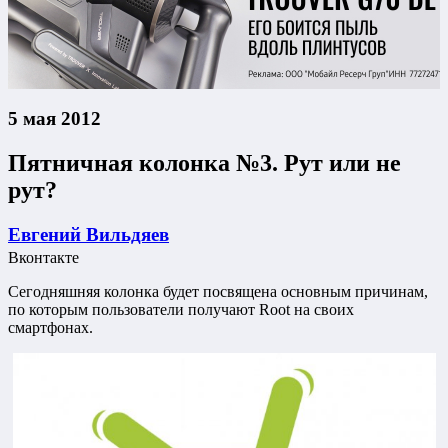
5 мая 2012
Пятничная колонка №3. Рут или не
рут?
Евгений Вильдяев
Вконтакте
Сегодняшняя колонка будет посвящена основным причинам,
по которым пользователи получают Root на своих
смартфонах.