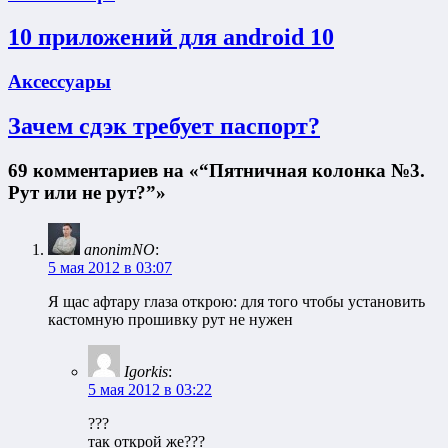
10 приложений для android 10
Аксессуары
Зачем сдэк требует паспорт?
69 комментариев на «“Пятничная колонка №3.
Рут или не рут?”»
anonimNO
:
5 мая 2012 в 03:07
Я щас афтару глаза открою: для того чтобы установить
кастомную прошивку рут не нужен
Igorkis
:
5 мая 2012 в 03:22
???
так открой же???