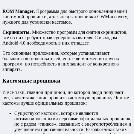
ROM Manager
. Программа для быстрого обновления вашей
кастомной прошивки, а так же для прошивки CWM-recovery,
нужного для установки кастомов.
Скриншоты.
Множество программ для снятия скриншотов,
все из них требуют прав суперпользователя. С выходом
Android 4.0 необходимость в них отпадает.
Это основные приложения, которые устанавливают
большинство пользователей, есть еще множество других
программ, но потребность в них зависит от конкретного
аппарата.
Кастомные прошивки
И всё-таки, главной причиной, по которой люди получают
рут, является желание прошить кастомную прошивку. Чем же
кастомы лучше официальных прошивок:
Существуют кастомы, которые являются
оптимизированными версиями официальных прошивок,
но с рядом «твиков», связанных с энергопотреблением и
улучшением производительности. Разработчики таких