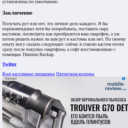
установлены по умолчанию.
Заключение
Получать рут или нет, это личное дело каждого. Я бы
порекомендовал хотя бы попробовать, поставить пару
кастомов, посмотреть как преобразится ваш смартфон, а уж
потом решить нужен ли вам рут и кастомы или нет. По своему
опыту могу сказать следующее: сейчас я ставлю кастом почти
сразу после покупки смартфона, а софт восстанавливаю с
помощью Titanium Backup.
Twitter
Root
кастомные прошивки
Пятничная колонка
erid: 2VfnxxmNzs5
РЕКЛАМА