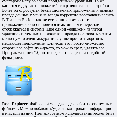
смартфоне игру со всеми пройденными уровнями. То же
касается и других приложений, сохраняются все настройки.
Более того, доступен бэкап системных приложений и данных,
правда данные у меня не всегда корректно восстанавливались.
В Titanium Backup так же есть опция «заморозить
приложение», оно становится неактивным и перестает
отображаться в системе. Еще одной «фишкой» является
удаление системных приложений, правда пользоваться этим
меню нужно очень аккуратно, лучше просто заморозить
мешающее приложение, хотя если это просто множество
стороннего софта из маркета, то можно сразу удалять его.
Программа стоит 5$, но это адекватная цена за подобный
функционал.
Root Explorer
.
Файловый менеджер для работы с системными
файлами. Можно добавлять/удалять копировать информацию
в них или из них. При аккуратном использовании может быть