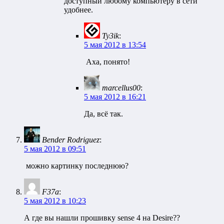
доступный любому компьютеру в сети
удобнее.
Ty3ik
:
5 мая 2012 в 13:54
Аха, понято!
marcellus00
:
5 мая 2012 в 16:21
Да, всё так.
Bender Rodriguez
:
5 мая 2012 в 09:51
можно картинку последнюю?
F37a
:
5 мая 2012 в 10:23
А где вы нашли прошивку sense 4 на Desire??