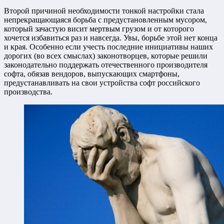
Второй причиной необходимости тонкой настройки стала
непрекращающаяся борьба с предустановленным мусором,
который зачастую висит мертвым грузом и от которого
хочется избавиться раз и навсегда. Увы, борьбе этой нет конца
и края. Особенно если учесть последние инициативы наших
дорогих (во всех смыслах) законотворцев, которые решили
законодательно поддержать отечественного производителя
софта, обязав вендоров, выпускающих смартфоны,
предустанавливать на свои устройства софт российского
производства.