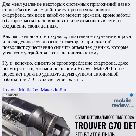
Для меня удаление некоторых системных приложений давно
стало обязательным действием при покупке нового
смартфона, так как в какой-то момент времени, кроме заботы
о батарее, меня стали волновать и безопасность в сети, и
сохранение своих данных.
Как бы смешно это ни звучало, тщательное изучение вопроса
и последующее отключение некоторых приложений
позволяют существенно снизить объем тех данных, которые
утекают с устройства в сеть непонятно к кому.
Ну и, конечно, снизить энергопотребление смартфона, даже
несмотря на то, что мой нынешний Huawei Mate 20 Pro не
перестает приятно удивлять двумя сутками автономной
работы при 7-9 часах свечения экрана.
Huawei
Multi-Tool
Макс Любин
erid: 2VfnxxmNzs5
РЕКЛАМА