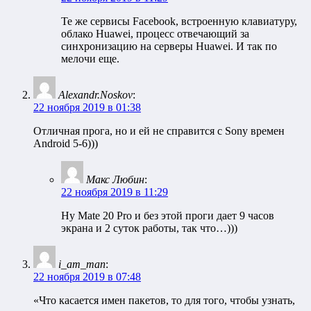
Те же сервисы Facebook, встроенную клавиатуру,
облако Huawei, процесс отвечающий за
синхронизацию на серверы Huawei. И так по
мелочи еще.
Alexandr.Noskov
:
22 ноября 2019 в 01:38
Отличная прога, но и ей не справится с Sony времен
Android 5-6)))
Макс Любин
:
22 ноября 2019 в 11:29
Ну Mate 20 Pro и без этой проги дает 9 часов
экрана и 2 суток работы, так что…)))
i_am_man
:
22 ноября 2019 в 07:48
«Что касается имен пакетов, то для того, чтобы узнать,