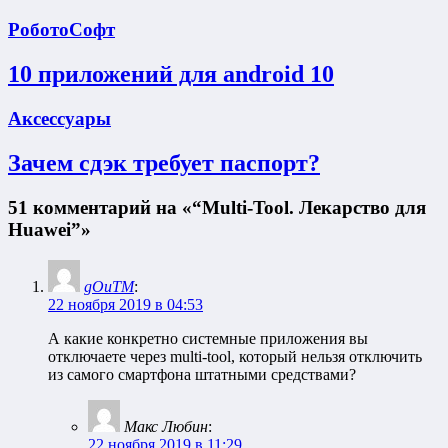
РоботоСофт
10 приложений для android 10
Аксессуары
Зачем сдэк требует паспорт?
51 комментарий на «“Multi-Tool. Лекарство для
Huawei”»
gOuTM
:
22 ноября 2019 в 04:53
А какие конкретно системные приложения вы
отключаете через multi-tool, который нельзя отключить
из самого смартфона штатными средствами?
Макс Любин
:
22 ноября 2019 в 11:29