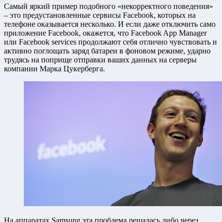
Самый яркий пример подобного «некорректного поведения»
– это предустановленные сервисы Facebook, которых на
телефоне оказывается несколько. И если даже отключить само
приложение Facebook, окажется, что Facebook App Manager
или Facebook services продолжают себя отлично чувствовать и
активно поглощать заряд батареи в фоновом режиме, ударно
трудясь на поприще отправки ваших данных на серверы
компании Марка Цукерберга.
На аппаратах Samsung эта проблема решалась либо через