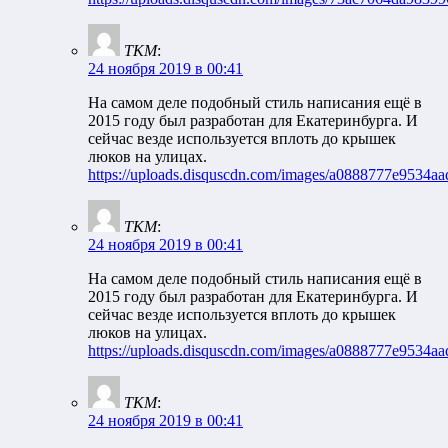
TKM
:
24 ноября 2019 в 00:41
На самом деле подобный стиль написания ещё в
2015 году был разработан для Екатеринбурга. И
сейчас везде используется вплоть до крышек
люков на улицах.
https://uploads.disquscdn.com/images/a0888777e9534
TKM
:
24 ноября 2019 в 00:41
На самом деле подобный стиль написания ещё в
2015 году был разработан для Екатеринбурга. И
сейчас везде используется вплоть до крышек
люков на улицах.
https://uploads.disquscdn.com/images/a0888777e9534
TKM
:
24 ноября 2019 в 00:41