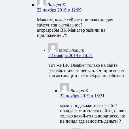
Валера K
:
22 ноября 2019 в 12:09
Максим, какое сейчас приложение для
самсунгов актуальное?
аторазрабы BK Манагер забили на
приложение 🙁
Макс Любин
:
22 ноября 2019 в 14:21
Тот же BK Disabler только на сайте
разработчика за деньги. Он присылает
код активации все прекрасно работает
Валера K
:
22 ноября 2019 в 15:21
может подскажете офф сайт?
правда сам пытался найти, нашел
только какой-то на вордпресс, но
не понял где заносить деньги ?