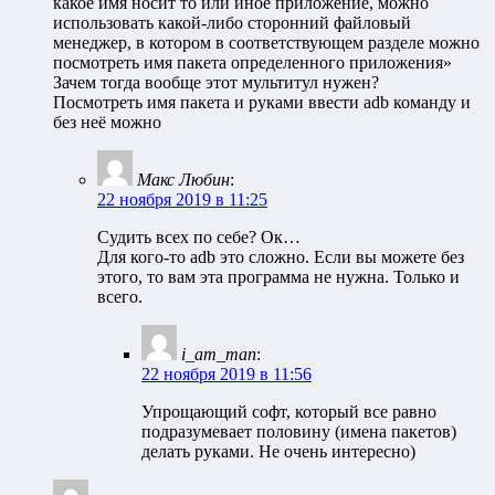
какое имя носит то или иное приложение, можно
использовать какой-либо сторонний файловый
менеджер, в котором в соответствующем разделе можно
посмотреть имя пакета определенного приложения»
Зачем тогда вообще этот мультитул нужен?
Посмотреть имя пакета и руками ввести adb команду и
без неё можно
Макс Любин
:
22 ноября 2019 в 11:25
Судить всех по себе? Ок…
Для кого-то adb это сложно. Если вы можете без
этого, то вам эта программа не нужна. Только и
всего.
i_am_man
:
22 ноября 2019 в 11:56
Упрощающий софт, который все равно
подразумевает половину (имена пакетов)
делать руками. Не очень интересно)