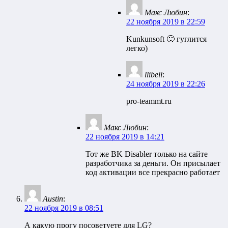
Макс Любин
:
22 ноября 2019 в 22:59
Kunkunsoft 🙂 гуглится
легко)
llibell
:
24 ноября 2019 в 22:26
pro-teammt.ru
Макс Любин
:
22 ноября 2019 в 14:21
Тот же BK Disabler только на сайте
разработчика за деньги. Он присылает
код активации все прекрасно работает
Austin
:
22 ноября 2019 в 08:51
А какую прогу посоветуете для LG?