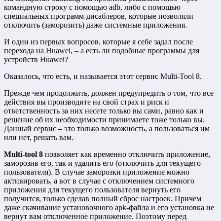
командную строку с помощью adb, либо с помощью
специальных программ-дисаблеров, которые позволяли
отключить (заморозить) даже системные приложения.
И один из первых вопросов, которые я себе задал после
перехода на Huawei, – а есть ли подобные программы для
устройств Huawei?
Оказалось, что есть, и называется этот сервис Multi-Tool 8.
Прежде чем продолжить, должен предупредить о том, что все
действия вы производите на свой страх и риск и
ответственность за них несете только вы сами, равно как и
решение об их необходимости принимаете тоже только вы.
Данный сервис – это только возможность, а пользоваться им
или нет, решать вам.
Multi-tool 8
позволяет как временно отключить приложение,
заморозив его, так и удалить его (отключить для текущего
пользователя). В случае заморозки приложение можно
активировать, а вот в случае с отключением системного
приложения для текущего пользователя вернуть его
получится, только сделав полный сброс настроек. Причем
даже скачивание установочного apk-файла и его установка не
вернут вам отключенное приложение. Поэтому перед