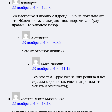
hammygt
:
22 ноября 2019 в 12:43
Уж насколько я люблю Андроид… но не показывайте
это Яблочникам… закидают помидорами… и будут
правы! Это какой-то позор…
Alexander
:
23 ноября 2019 в 08:36
Чем их огрызок лучше?)
Макс Любин
:
23 ноября 2019 в 11:12
Тем что там Apple уже за них решила и всё
сделала хорошо, так еще и запретила это
менять и отключать))
Духаст Вячеславович v.8
:
22 ноября 2019 в 13:18