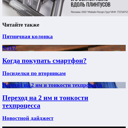
Читайте также
Пятничная колонка
№167
Когда покупать смартфон?
Посиделки по вторникам
Переход на 2 нм и тонкости техпроцесса
Переход на 2 нм и тонкости
техпроцесса
Новостной дайджест