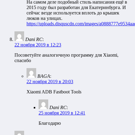
На самом деле подобный стиль написания ещё в
2015 году был разработан для Екатеринбурга. И
сейчас везде используется вплоть до крышек
люков на улицах.
https://uploads.disquscdn.com/images/a0888777e9534
Dani RC
:
22 ноября 2019 в 12:23
Посоветуйте аналогичную программу для Xiaomi,
спасибо
BAGA
:
22 ноября 2019 в 20:03
Xiaomi ADB Fastboot Tools
Dani RC
:
25 ноября 2019 в 12:41
Благодарю