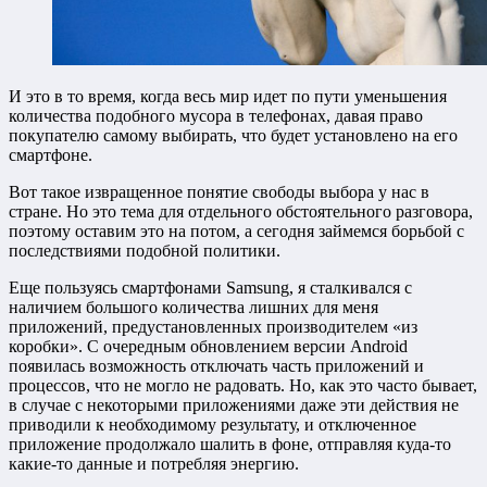
И это в то время, когда весь мир идет по пути уменьшения
количества подобного мусора в телефонах, давая право
покупателю самому выбирать, что будет установлено на его
смартфоне.
Вот такое извращенное понятие свободы выбора у нас в
стране. Но это тема для отдельного обстоятельного разговора,
поэтому оставим это на потом, а сегодня займемся борьбой с
последствиями подобной политики.
Еще пользуясь смартфонами Samsung, я сталкивался с
наличием большого количества лишних для меня
приложений, предустановленных производителем «из
коробки». С очередным обновлением версии Android
появилась возможность отключать часть приложений и
процессов, что не могло не радовать. Но, как это часто бывает,
в случае с некоторыми приложениями даже эти действия не
приводили к необходимому результату, и отключенное
приложение продолжало шалить в фоне, отправляя куда-то
какие-то данные и потребляя энергию.