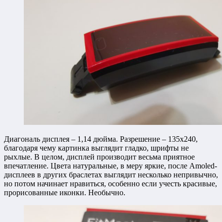
Диагональ дисплея – 1,14 дюйма. Разрешение – 135х240,
благодаря чему картинка выглядит гладко, шрифты не
рыхлые. В целом, дисплей производит весьма приятное
впечатление. Цвета натуральные, в меру яркие, после Amoled-
дисплеев в других браслетах выглядит несколько непривычно,
но потом начинает нравиться, особенно если учесть красивые,
прорисованные иконки. Необычно.