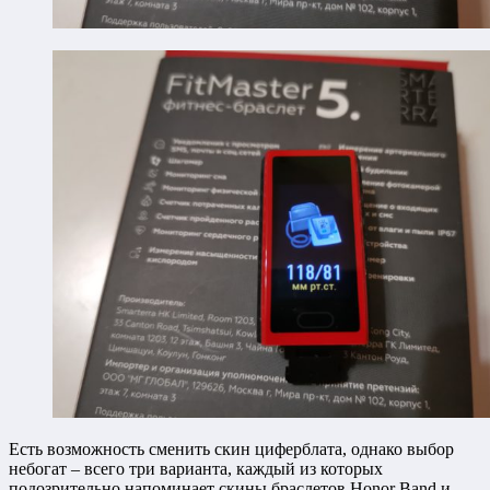
Есть возможность сменить скин циферблата, однако выбор
небогат – всего три варианта, каждый из которых
подозрительно напоминает скины браслетов Honor Band и