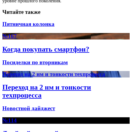
уровне прошлого поколения.
Читайте также
Пятничная колонка
№167
Когда покупать смартфон?
Посиделки по вторникам
Переход на 2 нм и тонкости техпроцесса
Переход на 2 нм и тонкости
техпроцесса
Новостной дайджест
№114