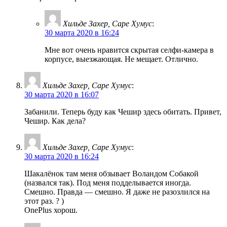
Хильде Захер, Саре Хумус
:
30 марта 2020 в 16:24
Мне вот очень нравится скрытая селфи-камера в
корпусе, выезжающая. Не мещает. Отлично.
Хильде Захер, Саре Хумус
:
30 марта 2020 в 16:07
Забанили. Теперь буду как Чешир здесь обитать. Привет,
Чешир. Как дела?
Хильде Захер, Саре Хумус
:
30 марта 2020 в 16:24
Шакалёнок там меня обзывает Воландом Собакой
(назвался так). Под меня подделывается иногда.
Смешно. Правда — смешно. Я даже не разозлился на
этот раз. ? )
OnePlus хорош.