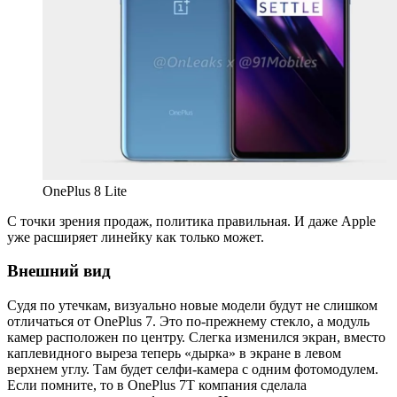
OnePlus 8 Lite
С точки зрения продаж, политика правильная. И даже Apple
уже расширяет линейку как только может.
Внешний вид
Судя по утечкам, визуально новые модели будут не слишком
отличаться от OnePlus 7. Это по-прежнему стекло, а модуль
камер расположен по центру. Слегка изменился экран, вместо
каплевидного выреза теперь «дырка» в экране в левом
верхнем углу. Там будет селфи-камера с одним фотомодулем.
Если помните, то в OnePlus 7T компания сделала