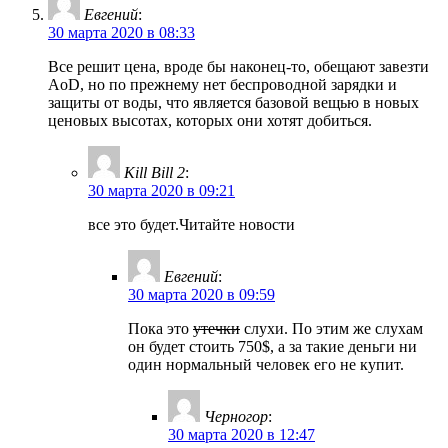
Евгений
:
30 марта 2020 в 08:33
Все решит цена, вроде бы наконец-то, обещают завезти
AoD, но по прежнему нет беспроводной зарядки и
защиты от воды, что является базовой вещью в новых
ценовых высотах, которых они хотят добиться.
Kill Bill 2
:
30 марта 2020 в 09:21
все это будет.Читайте новости
Евгений
:
30 марта 2020 в 09:59
Пока это
утечки
слухи. По этим же слухам
он будет стоить 750$, а за такие деньги ни
один нормальный человек его не купит.
Черногор
:
30 марта 2020 в 12:47