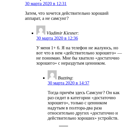
30 марта 2020 в 12:31
Затем, что хочется действительно хороший
аппарат, а не самсунг?
Vladimir Kiesner
:
30 марта 2020 в 12:36
У меня 1+ 6. Я на телефон не жалуюсь, но
вот что в нем «действительно хорошего» —
не понимаю. Мне бы хватило «достаточно
хорошего» с нераздутым ценником.
Buzzing
:
30 марта 2020 в 14:37
Тогда причём здесь Самсунг? Он как
раз сидит в категории «достаточно
хорошего», только с ценником
надутым в полтора-два раза
относительно других «достаточно и
действительно хороших» устройств.