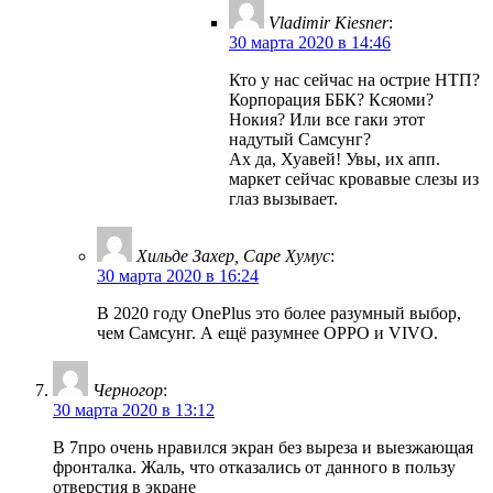
Vladimir Kiesner
:
30 марта 2020 в 14:46
Кто у нас сейчас на острие НТП?
Корпорация ББК? Ксяоми?
Нокия? Или все гаки этот
надутый Самсунг?
Ах да, Хуавей! Увы, их апп.
маркет сейчас кровавые слезы из
глаз вызывает.
Хильде Захер, Саре Хумус
:
30 марта 2020 в 16:24
В 2020 году OnePlus это более разумный выбор,
чем Самсунг. А ещё разумнее OPPO и VIVO.
Черногор
:
30 марта 2020 в 13:12
В 7про очень нравился экран без выреза и выезжающая
фронталка. Жаль, что отказались от данного в пользу
отверстия в экране