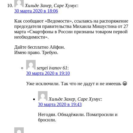
Хильде Захер, Саре Хумус
:
30 марта 2020 в 18:06
Как сообщают «Ведомости», ссылаясь на распоряжение
председателя правительства Михаила Мишустина от 27
марта «Смартфоны в России признаны товаром первой
необходимости».
Дайте бесплатно Айфон.
Имею право. Требую.
sergei ivanov 61
:
30 марта 2020 в 19:10
Уже исключили. Так что не дадут и не имеешь 😀
Хильде Захер, Саре Хумус
:
30 марта 2020 в 19:43
Негодяи. Обнадёжили. Поматросили и
бросили.