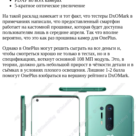
PDAF во всех камерах
5-кратное оптическое увеличение
На такой расклад намекает и тот факт, что тестеры DxOMark в
примечаниях написали, что предоставленный смартфон
работает на кастомной прошивке, которая будет доступна
пользователям лишь в середине апреля. Так что вполне
вероятно, что это как раз прошивка камер для OnePlus.
Однако в OnePlus могут решить сыграть на все деньги и,
чтобы смотреться хорошо не только в тестах, но и в
спецификациях, воткнут основной 108 МП модуль. Это, в
теории, должно дать небольшой прирост в чёткости детали и в
съёмках в условиях плохого освещения. Лишние 1-2 балла
помогут OnePlus взобраться на вершину рейтинга DxOMark.