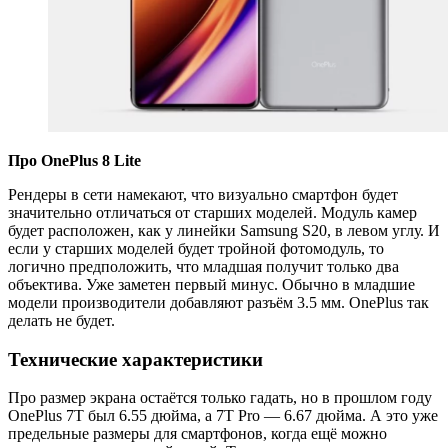
Про OnePlus 8 Lite
Рендеры в сети намекают, что визуально смартфон будет
значительно отличаться от старших моделей. Модуль камер
будет расположен, как у линейки Samsung S20, в левом углу. И
если у старших моделей будет тройной фотомодуль, то
логично предположить, что младшая получит только два
объектива. Уже заметен первый минус. Обычно в младшие
модели производители добавляют разъём 3.5 мм. OnePlus так
делать не будет.
Технические характеристики
Про размер экрана остаётся только гадать, но в прошлом году
OnePlus 7T был 6.55 дюйма, а 7Т Pro — 6.67 дюйма. А это уже
предельные размеры для смартфонов, когда ещё можно