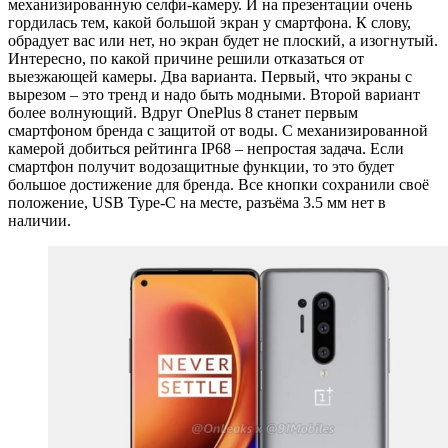
механизированную селфи-камеру. И на презентации очень
гордилась тем, какой большой экран у смартфона. К слову,
обрадует вас или нет, но экран будет не плоский, а изогнутый.
Интересно, по какой причине решили отказаться от
выезжающей камеры. Два варианта. Первый, что экраны с
вырезом – это тренд и надо быть модными. Второй вариант
более волнующий. Вдруг OnePlus 8 станет первым
смартфоном бренда с защитой от воды. С механизированной
камерой добиться рейтинга IP68 – непростая задача. Если
смартфон получит водозащитные функции, то это будет
большое достижение для бренда. Все кнопки сохранили своё
положение, USB Type-C на месте, разъёма 3.5 мм нет в
наличии.