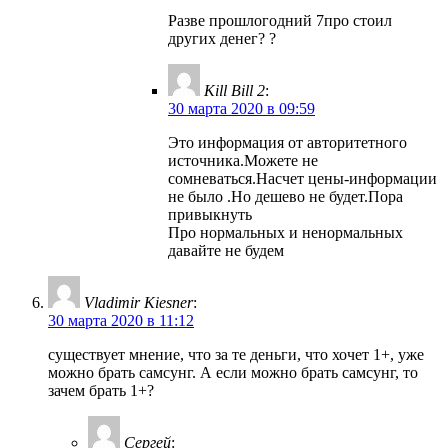
Разве прошлогодний 7про стоил
других денег? ?
Kill Bill 2
:
30 марта 2020 в 09:59
Это информация от авторитетного
источника.Можете не
сомневаться.Насчет цены-информации
не было .Но дешево не будет.Пора
привыкнуть
Про нормальных и ненормальных
давайте не будем
Vladimir Kiesner
:
30 марта 2020 в 11:12
существует мнение, что за те деньги, что хочет 1+, уже
можно брать самсунг. А если можно брать самсунг, то
зачем брать 1+?
Сергей
: