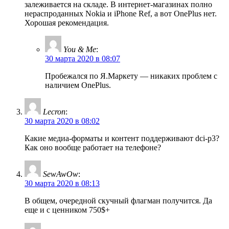
залеживается на складе. В интернет-магазинах полно
нераспроданных Nokia и iPhone Ref, а вот OnePlus нет.
Хорошая рекомендация.
You & Me
:
30 марта 2020 в 08:07
Пробежался по Я.Маркету — никаких проблем с
наличием OnePlus.
Lecron
:
30 марта 2020 в 08:02
Какие медиа-форматы и контент поддерживают dci-p3?
Как оно вообще работает на телефоне?
SewAwOw
:
30 марта 2020 в 08:13
В общем, очередной скучный флагман получится. Да
еще и с ценником 750$+