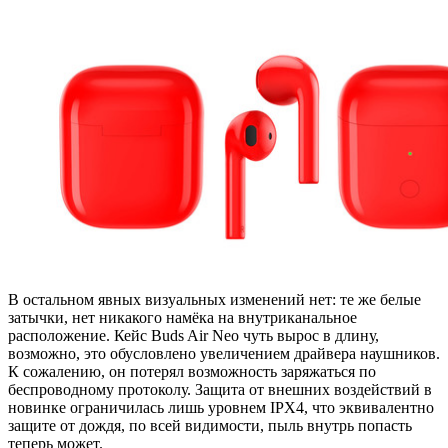
В остальном явных визуальных изменений нет: те же белые
затычки, нет никакого намёка на внутриканальное
расположение. Кейс Buds Air Neo чуть вырос в длину,
возможно, это обусловлено увеличением драйвера наушников.
К сожалению, он потерял возможность заряжаться по
беспроводному протоколу. Защита от внешних воздействий в
новинке ограничилась лишь уровнем IPX4, что эквивалентно
защите от дождя, по всей видимости, пыль внутрь попасть
теперь может.