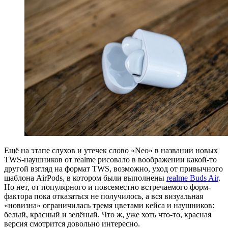
Ещё на этапе слухов и утечек слово «Neo» в названии новых
TWS-наушников от realme рисовало в воображении какой-то
другой взгляд на формат TWS, возможно, уход от привычного
шаблона AirPods, в котором были выполнены
realme Buds Air
.
Но нет, от популярного и повсеместно встречаемого форм-
фактора пока отказаться не получилось, а вся визуальная
«новизна» ограничилась тремя цветами кейса и наушников:
белый, красный и зелёный. Что ж, уже хоть что-то, красная
версия смотрится довольно интересно.