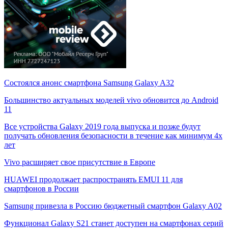
Состоялся анонс смартфона Samsung Galaxy A32
Большинство актуальных моделей vivo обновится до Android
11
Все устройства Galaxy 2019 года выпуска и позже будут
получать обновления безопасности в течение как минимум 4х
лет
Vivo расширяет свое присутствие в Европе
HUAWEI продолжает распространять EMUI 11 для
смартфонов в России
Samsung привезла в Россию бюджетный смартфон Galaxy A02
Функционал Galaxy S21 станет доступен на смартфонах серий