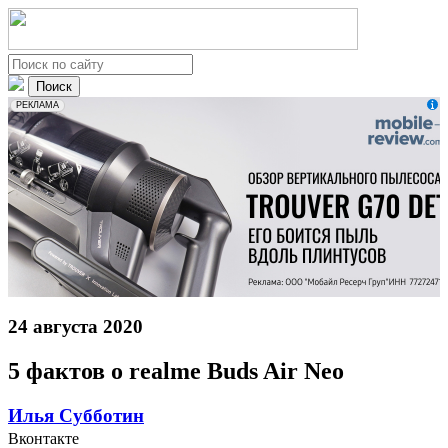
erid: 2VfnxxmNzs5
РЕКЛАМА
24 августа 2020
5 фактов о realme Buds Air Neo
Илья Субботин
Вконтакте