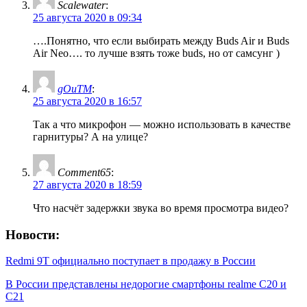
Scalewater
:
25 августа 2020 в 09:34
….Понятно, что если выбирать между Buds Air и Buds
Air Neo…. то лучше взять тоже buds, но от самсунг )
gOuTM
:
25 августа 2020 в 16:57
Так а что микрофон — можно использовать в качестве
гарнитуры? А на улице?
Comment65
:
27 августа 2020 в 18:59
Что насчёт задержки звука во время просмотра видео?
Новости:
Redmi 9T официально поступает в продажу в России
В России представлены недорогие смартфоны realme C20 и
C21