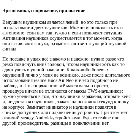
Эргономика, сопряжение, приложение
Ведущим наушником является левый, но это только при
использовании двух наушников. Можно использовать их и
автономно, если вам так нужно и если позволяет ситуация.
Активация наушников осуществляется в тот момент, когда
они вставляются в ухо, раздаётся соответствующий звуковой
сигнал.
По посадке в ушах всё знакомо и надежно: нужно разве что
резко повиснуть вниз головой, чтобы наушники хоть как-то
сдвинулись в ушной раковине. Каких-либо болевых
ощущений лично у меня не возникло, даже после длительного
использования realme Buds Air Neo ничего подобного не
наблюдал. По сопряжению всё максимально просто,
процедура ничем не отличается от массы TWS-наушников:
нужно убедиться в том, что наушники заряжены, открыть кейс
и, не доставая наушников, зажать на несколько секунд кнопку
на корпусе. Замигает индикатор и наушники появятся в
списке доступных для подключения устройств. При этом нет
отличий между Android-устройствами, будь то realme или
другой производитель, разницы в подключении нет.