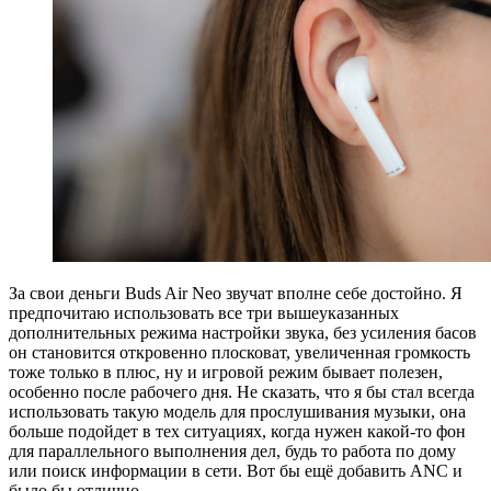
За свои деньги Buds Air Neo звучат вполне себе достойно. Я
предпочитаю использовать все три вышеуказанных
дополнительных режима настройки звука, без усиления басов
он становится откровенно плосковат, увеличенная громкость
тоже только в плюс, ну и игровой режим бывает полезен,
особенно после рабочего дня. Не сказать, что я бы стал всегда
использовать такую модель для прослушивания музыки, она
больше подойдет в тех ситуациях, когда нужен какой-то фон
для параллельного выполнения дел, будь то работа по дому
или поиск информации в сети. Вот бы ещё добавить ANC и
было бы отлично.