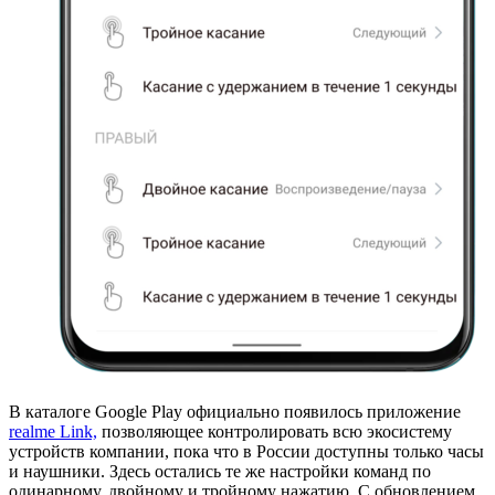
В каталоге Google Play официально появилось приложение
realme Link,
позволяющее контролировать всю экосистему
устройств компании, пока что в России доступны только часы
и наушники. Здесь остались те же настройки команд по
одинарному, двойному и тройному нажатию. С обновлением