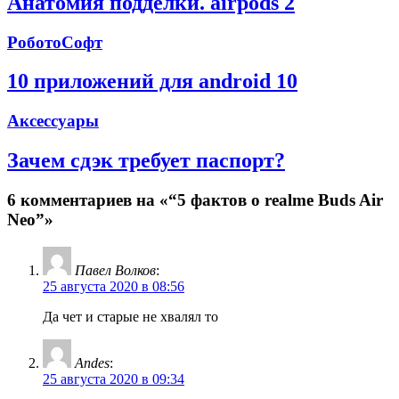
Анатомия подделки. airpods 2
РоботоСофт
10 приложений для android 10
Аксессуары
Зачем сдэк требует паспорт?
6 комментариев на «“5 фактов о realme Buds Air
Neo”»
Павел Волков
:
25 августа 2020 в 08:56
Да чет и старые не хвалял то
Andes
:
25 августа 2020 в 09:34