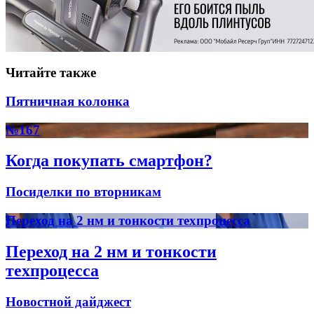
Читайте также
Пятничная колонка
№167
Когда покупать смартфон?
Посиделки по вторникам
Переход на 2 нм и тонкости техпроцесса
Переход на 2 нм и тонкости
техпроцесса
Новостной дайджест