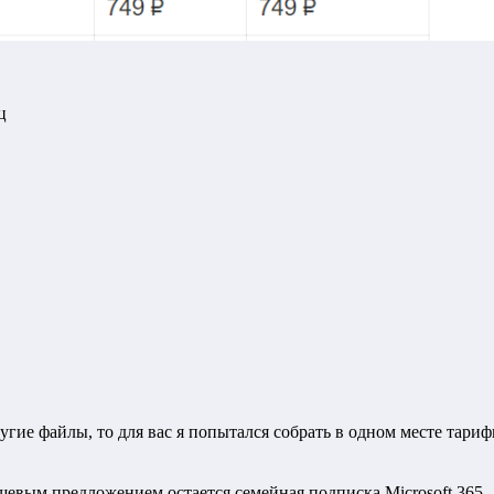
ц
ругие файлы, то для вас я попытался собрать в одном месте тар
шевым предложением остается семейная подписка Microsoft 365 —