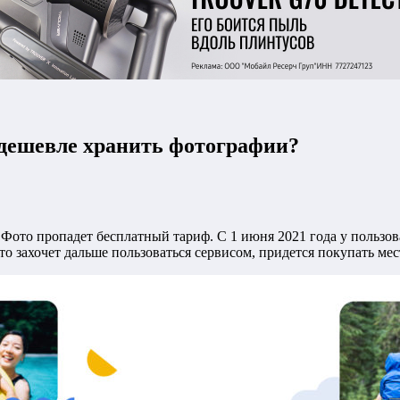
е дешевле хранить фотографии?
e Фото пропадет бесплатный тариф. С 1 июня 2021 года у пользо
о захочет дальше пользоваться сервисом, придется покупать мест