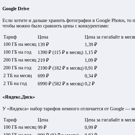
Google Drive
Если хотите и дальше хранить фотографии в Google Photos, то п
чтобы можно было сравнить цены с конкурентами:
Тариф
Цена
Цена за гигабайт в меся
100 ГБ на месяц
139 ₽
1,39 ₽
100 ГБ на год
1390 ₽ (115 ₽ в месяц)
1,15 ₽
200 ГБ на месяц
219 ₽
1,09 ₽
200 ГБ на год
2190 ₽ (182 ₽ в месяц)
0,91 ₽
2 ТБ на месяц
699 ₽
0,34 ₽
2 ТБ на год
6990 ₽ (582 ₽ в месяц)
0,2 ₽
«Яндекс.Диск»
У «Яндекса» набор тарифов немного отличается от Google — мо
Тариф
Цена
Цена за гигабайт в меся
100 ГБ на месяц
99 ₽
0,99 ₽
100 ГБ на год