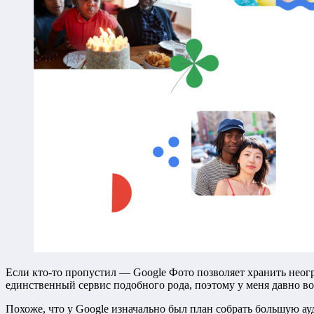
Если кто-то пропустил — Google Фото позволяет хранить неог
единственный сервис подобного рода, поэтому у меня давно во
Похоже, что у Google изначально был план собрать большую ау