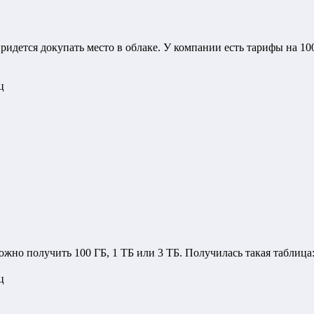
ридется докупать место в облаке. У компании есть тарифы на 100 
ц
жно получить 100 ГБ, 1 ТБ или 3 ТБ. Получилась такая таблица
ц