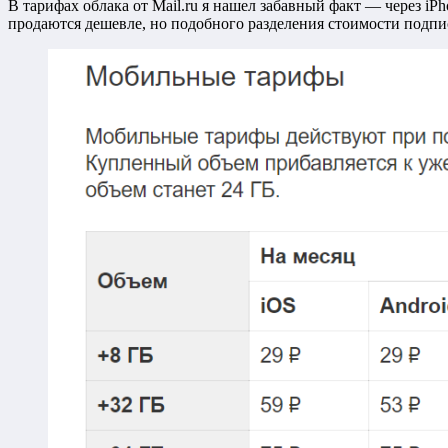
В тарифах облака от Mail.ru я нашел забавный факт — через iP
продаются дешевле, но подобного разделения стоимости подпи