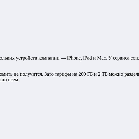
кольких устройств компании — iPhone, iPad и Mac. У сервиса ес
омить не получится. Зато тарифы на 200 ГБ и 2 ТБ можно раздел
пно всем