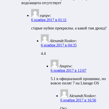
водозащита отсутствует
eqeqw
:
6 ноября 2017 в 01:11
старые нубии прекрасны. а какой там дроид?
Alexandr.Noskov
:
6 ноября 2017 в 04:35
4.4
Anqrew
:
6 ноября 2017 в 12:07
5.1 в официальной прошивке, но
вовсю пилят 7 на Lineage OS
Alexandr.Noskov
:
6 ноября 2017 в 16:56
Ок)