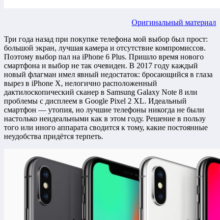
Оригинальный материал
Три года назад при покупке телефона мой выбор был прост:
большой экран, лучшая камера и отсутствие компромиссов.
Поэтому выбор пал на iPhone 6 Plus. Пришло время нового
смартфона и выбор не так очевиден. В 2017 году каждый
новый флагман имел явный недостаток: бросающийся в глаза
вырез в iPhone X, нелогично расположенный
дактилоскопический сканер в Samsung Galaxy Note 8 или
проблемы с дисплеем в Google Pixel 2 XL. Идеальный
смартфон — утопия, но лучшие телефоны никогда не были
настолько неидеальными как в этом году. Решение в пользу
того или иного аппарата сводится к тому, какие постоянные
неудобства придётся терпеть.