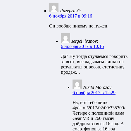
Лиzергин?
:
6 ноября 2017 в 09:16
Он вообще никому не нужен.
sergei_ivanov
:
6 ноября 2017 в 10:16
Да? Ну тогда отучаемся говорить
за всех, выкладываем линки на
результаты опросов, статистику
продаж…
Nikita Morozov
:
6 ноября 2017 в 12:29
Ну, вот тебе линк
4pda.ru/2017/02/09/335309/
Четыре с половиной ляма
Gear VR и 260 тысяч
дэйдрим за весь 16 год. А
смартфонов за 16 год