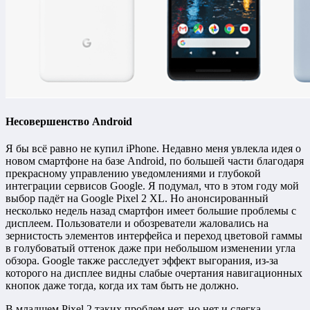
Несовершенство Android
Я бы всё равно не купил iPhone. Недавно меня увлекла идея о
новом смартфоне на базе Android, по большей части благодаря
прекрасному управлению уведомлениями и глубокой
интеграции сервисов Google. Я подумал, что в этом году мой
выбор падёт на Google Pixel 2 XL. Но анонсированный
несколько недель назад смартфон имеет большие проблемы с
дисплеем. Пользователи и обозреватели жаловались на
зернистость элементов интерфейса и переход цветовой гаммы
в голубоватый оттенок даже при небольшом изменении угла
обзора. Google также расследует эффект выгорания, из-за
которого на дисплее видны слабые очертания навигационных
кнопок даже тогда, когда их там быть не должно.
В младшем Pixel 2 таких проблем нет, но нет и слегка