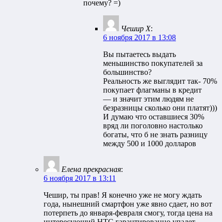
почему? =)
Чешир Х
:
6 ноября 2017 в 13:08
Вы пытаетесь выдать
меньшинство покупателей за
большинство?
Реальность же выглядит так- 70%
покупает флагманы в кредит
— и значит этим людям не
безразницы сколько они платят)))
И думаю что оставшиеся 30%
вряд ли поголовно настолько
богаты, что б не знать разницу
между 500 и 1000 долларов
Елена прекрасная
:
6 ноября 2017 в 13:11
Чешир, ты прав! Я конечно уже не могу ждать
года, нынешний смартфон уже явно сдает, но вот
потерпеть до января-февраля смогу, тогда цена на
интересующий НТС гарантированно упадет.