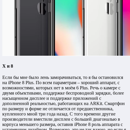
X и 8
Если бы мне было лень заморачиваться, то я бы остановился
на iPhone 8 Plus. По всем параметрам – хороший аппарат, с
возможностями, которых нет в моём 6 Plus. Речь о камере с
двумя объективами, поддержке беспроводной зарядки, более
насыщенном дисплее и поддержке приложений с
дополненной реальностью, работающих на ARKit. Смартфон
по размеру и форме не отличается от предшественника,
купленного мной три года назад. С того времени другие
производители вместили дисплеи с большей диагональю в
корпуса меньшего размера, оставив iPhone 8 роль аппарата с
устаревшим дизайном. Возможно, это не так важно, но если я