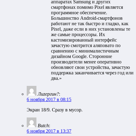
аппаратах Samsung и других
смартфонах помимо Pixel является
программное обеспечение.
Большинство Android-смартфонов
работают не так быстро и гладко, как
Pixel, даже если в них установлены те
же самые процессоры. Их
кастомизированный интерфейс
зачастую смотрится аляповато по
сравнению с минималистичным
дизайном Google. Сторонние
производители менее оперативно
обновляют свои устройства, зачастую
поддержка заканчивается через год или
два.»
Лиzергин?
:
6 ноября 2017 в 08:15
Экран 18/9. Сразу в мусор.
Butch
:
6 ноября 2017 в 13:37