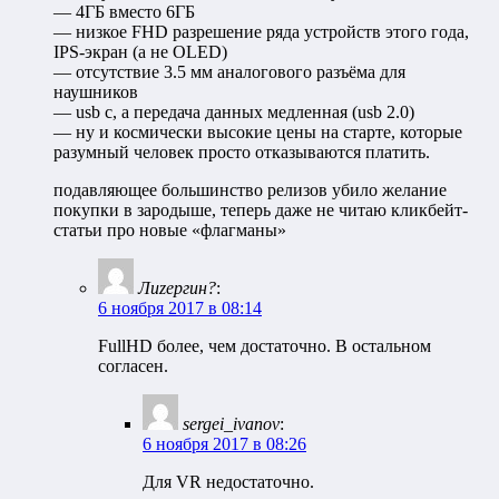
— 4ГБ вместо 6ГБ
— низкое FHD разрешение ряда устройств этого года,
IPS-экран (а не OLED)
— отсутствие 3.5 мм аналогового разъёма для
наушников
— usb c, а передача данных медленная (usb 2.0)
— ну и космически высокие цены на старте, которые
разумный человек просто отказываются платить.
подавляющее большинство релизов убило желание
покупки в зародыше, теперь даже не читаю кликбейт-
статьи про новые «флагманы»
Лиzергин?
:
6 ноября 2017 в 08:14
FullHD более, чем достаточно. В остальном
согласен.
sergei_ivanov
:
6 ноября 2017 в 08:26
Для VR недостаточно.