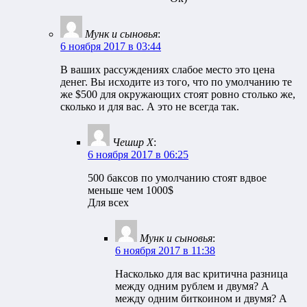
Мунк и сыновья
:
6 ноября 2017 в 03:44
В ваших рассуждениях слабое место это цена
денег. Вы исходите из того, что по умолчанию те
же $500 для окружающих стоят ровно столько же,
сколько и для вас. А это не всегда так.
Чешир Х
:
6 ноября 2017 в 06:25
500 баксов по умолчанию стоят вдвое
меньше чем 1000$
Для всех
Мунк и сыновья
:
6 ноября 2017 в 11:38
Насколько для вас критична разница
между одним рублем и двумя? А
между одним биткоином и двумя? А