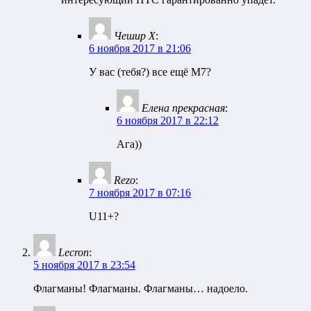
Чешир Х
:
6 ноября 2017 в 21:06
У вас (тебя?) все ещё М7?
Елена прекрасная
:
6 ноября 2017 в 22:12
Ага))
Rezo
:
7 ноября 2017 в 07:16
U11+?
Lecron
:
5 ноября 2017 в 23:54
Флагманы! Флагманы. Флагманы… надоело.