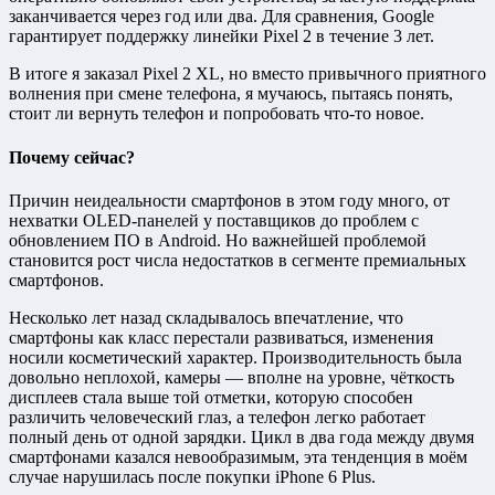
заканчивается через год или два. Для сравнения, Google
гарантирует поддержку линейки Pixel 2 в течение 3 лет.
В итоге я заказал Pixel 2 XL, но вместо привычного приятного
волнения при смене телефона, я мучаюсь, пытаясь понять,
стоит ли вернуть телефон и попробовать что-то новое.
Почему сейчас?
Причин неидеальности смартфонов в этом году много, от
нехватки OLED-панелей у поставщиков до проблем с
обновлением ПО в Android. Но важнейшей проблемой
становится рост числа недостатков в сегменте премиальных
смартфонов.
Несколько лет назад складывалось впечатление, что
смартфоны как класс перестали развиваться, изменения
носили косметический характер. Производительность была
довольно неплохой, камеры — вполне на уровне, чёткость
дисплеев стала выше той отметки, которую способен
различить человеческий глаз, а телефон легко работает
полный день от одной зарядки. Цикл в два года между двумя
смартфонами казался невообразимым, эта тенденция в моём
случае нарушилась после покупки iPhone 6 Plus.