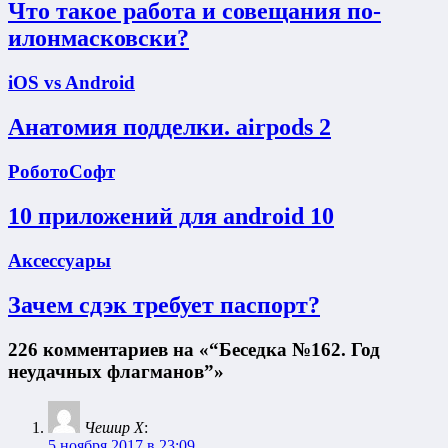
Что такое работа и совещания по-
илонмасковски?
iOS vs Android
Анатомия подделки. airpods 2
РоботоСофт
10 приложений для android 10
Аксессуары
Зачем сдэк требует паспорт?
226 комментариев на «“Беседка №162. Год
неудачных флагманов”»
Чешир Х
:
5 ноября 2017 в 23:09