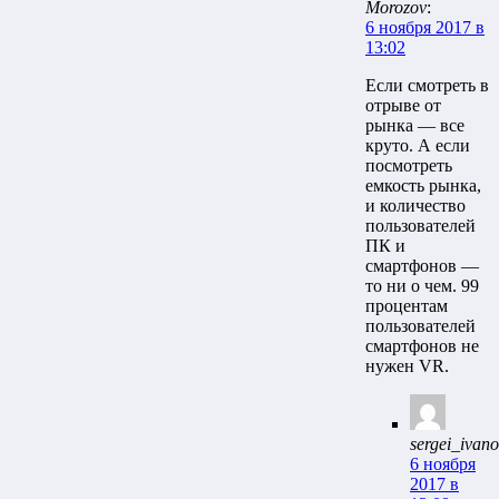
Morozov
:
6 ноября 2017 в
13:02
Если смотреть в
отрыве от
рынка — все
круто. А если
посмотреть
емкость рынка,
и количество
пользователей
ПК и
смартфонов —
то ни о чем. 99
процентам
пользователей
смартфонов не
нужен VR.
sergei_ivan
6 ноября
2017 в