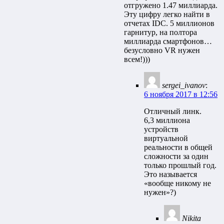
отгружено 1.47 миллиарда.
Эту цифру легко найти в
отчетах IDC. 5 миллионов
гарнитур, на полтора
миллиарда смартфонов…
безусловно VR нужен
всем!)))
sergei_ivanov
:
6 ноября 2017 в 12:56
Отличный линк.
6,3 миллиона
устройств
виртуальной
реальности в общей
сложности за один
только прошлый год.
Это называется
«вообще никому не
нужен»?)
Nikita