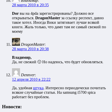
Владимир
:
28 марта 2010 в 20:35
Dor
вы на 4pda зарегистрированы? Должно все
открываться.
DragonMaster
за ссылку респект, давно
такое хотел. Иногда Вики затягивает лучше всякой
книги. Жаль только, что дамп там не самый свежий по
моему
DragonMaster
:
28 марта 2010 в 20:38
Владимир,
Да, не свежий 🙁 Но надеюсь, что будет обновляться.
Dennver
:
12 апреля 2010 в 22:22
Да, удобная
штука
. Интересно периодически почитать
всякие случайные статьи. На samsung i5700 spica
работает без проблем.
Новости: