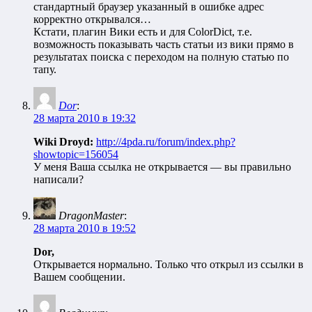
стандартный браузер указанный в ошибке адрес
корректно открывался…
Кстати, плагин Вики есть и для ColorDict, т.е.
возможность показывать часть статьи из вики прямо в
результатах поиска с переходом на полную статью по
тапу.
Dor
:
28 марта 2010 в 19:32
Wiki Droyd:
http://4pda.ru/forum/index.php?
showtopic=156054
У меня Ваша ссылка не открывается — вы правильно
написали?
DragonMaster
:
28 марта 2010 в 19:52
Dor,
Открывается нормально. Только что открыл из ссылки в
Вашем сообщении.