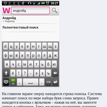
На главном экране сверху находится строка поиска. Система
начинает поиск по мере набора букв слова запроса. Правее
находится кнопка с ярлычком – нажав на неё, вы занесете
запрос в избранное. Здесь же можно посмотреть историю