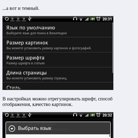
...а вот и темный.
В настройках можно отрегулировать шрифт, способ
отображения, качество картинок.