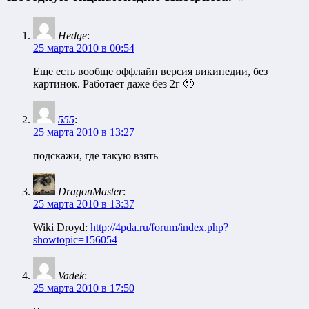
Hedge
:
25 марта 2010 в 00:54
Еще есть вообще оффлайн версия википедии, без
картинок. Работает даже без 2г 🙂
555
:
25 марта 2010 в 13:27
подскажи, где такую взять
DragonMaster
:
25 марта 2010 в 13:37
Wiki Droyd:
http://4pda.ru/forum/index.php?
showtopic=156054
Vadek
:
25 марта 2010 в 17:50