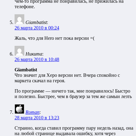
Чем-то программа не понравилась, не прижилась на
телефоне.
Giambatist
:
26 марта 2010 в 00:24
Жаль, что для Hero нет пока версии =(
Никита
:
26 марта 2010 в 10:48
Giambatist
Что значит для Херо версии нет. Вчера спокойно с
маркета скачал на героя.
По программе — ничего так, мне понравилось! Быстро
и полезно. Быстрее, чем в браузер за тем же самыи лезть
Roman
:
28 марта 2010 в 13:23
Странно, когда ставил программу пару недель назад, она
на любой странице выдавала ошибку, хотя через