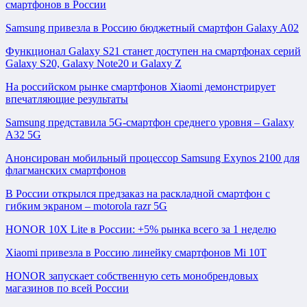
смартфонов в России
Samsung привезла в Россию бюджетный смартфон Galaxy A02
Функционал Galaxy S21 станет доступен на смартфонах серий
Galaxy S20, Galaxy Note20 и Galaxy Z
На российском рынке смартфонов Xiaomi демонстрирует
впечатляющие результаты
Samsung представила 5G-смартфон среднего уровня – Galaxy
A32 5G
Анонсирован мобильный процессор Samsung Exynos 2100 для
флагманских смартфонов
В России открылся предзаказ на раскладной смартфон с
гибким экраном – motorola razr 5G
HONOR 10X Lite в России: +5% рынка всего за 1 неделю
Xiaomi привезла в Россию линейку смартфонов Mi 10T
HONOR запускает собственную сеть монобрендовых
магазинов по всей России