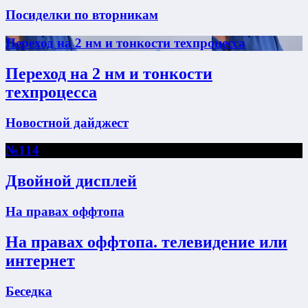
Посиделки по вторникам
Переход на 2 нм и тонкости техпроцесса
Переход на 2 нм и тонкости
техпроцесса
Новостной дайджест
№114
Двойной дисплей
На правах оффтопа
На правах оффтопа. телевидение или
интернет
Беседка