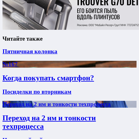
Читайте также
Пятничная колонка
№167
Когда покупать смартфон?
Посиделки по вторникам
Переход на 2 нм и тонкости техпроцесса
Переход на 2 нм и тонкости
техпроцесса