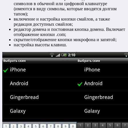
символов в обычной или цифровой клавиатуре
(имеются в виду символы, которые вводятся долгим
тапом);
включение и настройка кнопки смайлов, а также
редакция доступных смайлов;
редактор домена и постоянная кнопка домена. Включает
отображение кнопки .com;
скрытие/отображение кнопки микрофона и запятой;
настройка высоты клавиш.