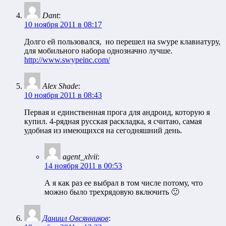
Dant
:
10 ноября 2011 в 08:17
Долго ей пользовался, но перешел на swype клавиатуру,
для мобильного набора однозначно лучше.
http://www.swypeinc.com/
Alex Shade
:
10 ноября 2011 в 08:43
Первая и единственная прога для андроид, которую я
купил. 4-рядная русская раскладка, я считаю, самая
удобная из имеющихся на сегодняшний день.
agent_xlvii
:
14 ноября 2011 в 00:53
А я как раз ее выбрал в том числе потому, что
можно было трехрядовую включить 🙂
Даниил Овсянников
: