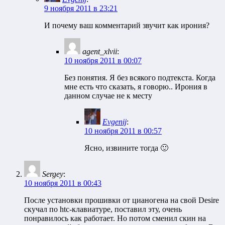
9 ноября 2011 в 23:21
И почему ваш комментарий звучит как ирония?
agent_xlvii
:
10 ноября 2011 в 00:07
Без понятия. Я без всякого подтекста. Когда
мне есть что сказать, я говорю.. Ирония в
данном случае не к месту
Evgenij
:
10 ноября 2011 в 00:57
Ясно, извините тогда 🙂
Sergey
:
10 ноября 2011 в 00:43
После установки прошивки от цианогена на свой Desire
скучал по htc-клавиатуре, поставил эту, очень
понравилось как работает. Но потом сменил скин на