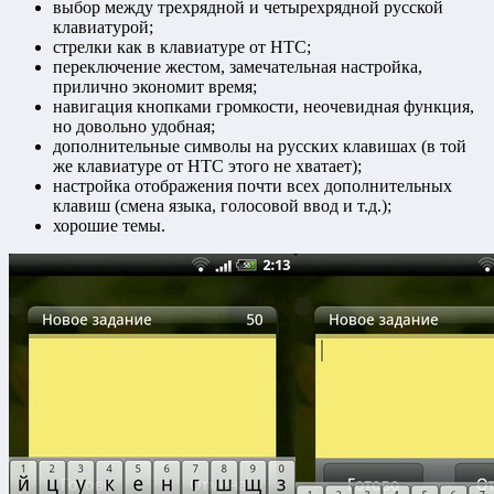
выбор между трехрядной и четырехрядной русской
клавиатурой;
стрелки как в клавиатуре от HTC;
переключение жестом, замечательная настройка,
прилично экономит время;
навигация кнопками громкости, неочевидная функция,
но довольно удобная;
дополнительные символы на русских клавишах (в той
же клавиатуре от HTC этого не хватает);
настройка отображения почти всех дополнительных
клавиш (смена языка, голосовой ввод и т.д.);
хорошие темы.