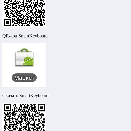
QR-код SmartKeyboard
Скачать SmartKeyboard