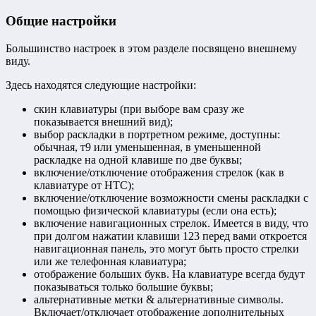
Общие настройки
Большинство настроек в этом разделе посвящено внешнему
виду.
Здесь находятся следующие настройки:
скин клавиатуры (при выборе вам сразу же
показывается внешний вид);
выбор раскладки в портретном режиме, доступны:
обычная, т9 или уменьшенная, в уменьшенной
раскладке на одной клавише по две буквы;
включение/отключение отображения стрелок (как в
клавиатуре от НТС);
включение/отключение возможности смены раскладки с
помощью физической клавиатуры (если она есть);
включение навигационных стрелок. Имеется в виду, что
при долгом нажатии клавиши 123 перед вами откроется
навигационная панель, это могут быть просто стрелки
или же телефонная клавиатура;
отображение больших букв. На клавиатуре всегда будут
показываться только большие буквы;
альтернативные метки & альтернативные символы.
Включает/отключает отображение дополнительных