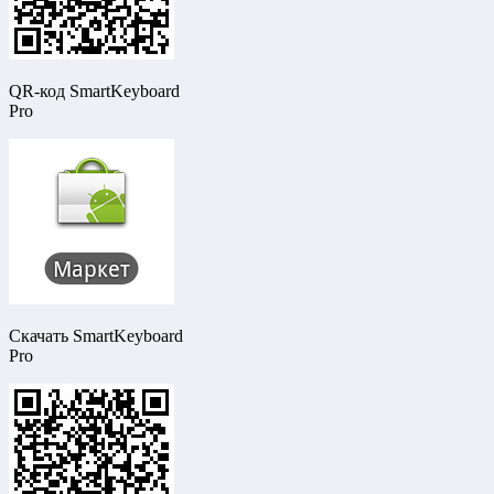
QR-код SmartKeyboard
Pro
Скачать SmartKeyboard
Pro