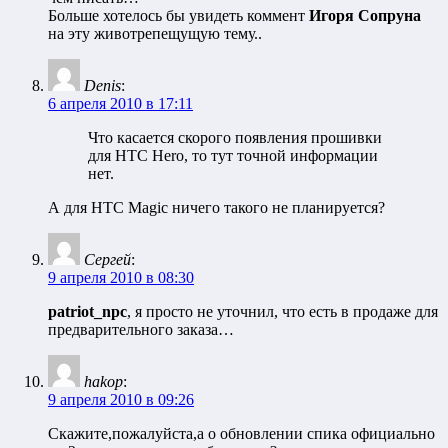
Больше хотелось бы увидеть коммент
Игоря Сопруна
на эту животрепещущую тему..
Denis
:
6 апреля 2010 в 17:11
Что касается скорого появления прошивки
для HTC Hero, то тут точной информации
нет.
А для HTC Magic ничего такого не планируется?
Сергей
:
9 апреля 2010 в 08:30
patriot_npc
, я просто не уточнил, что есть в продаже для
предварительного заказа…
hakop
:
9 апреля 2010 в 09:26
Скажите,пожалуйста,а о обновлении спика официально