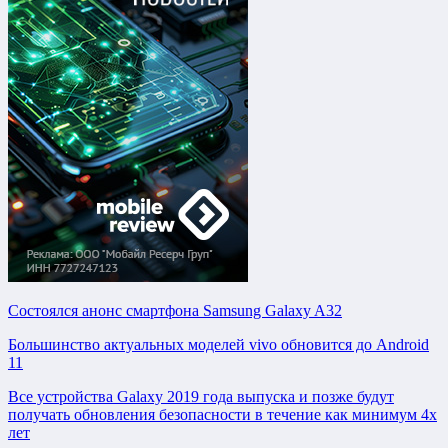
Состоялся анонс смартфона Samsung Galaxy A32
Большинство актуальных моделей vivo обновится до Android
11
Все устройства Galaxy 2019 года выпуска и позже будут
получать обновления безопасности в течение как минимум 4х
лет