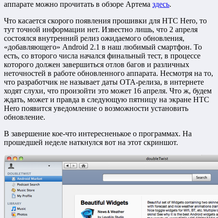
аппарате можно прочитать в обзоре Артема
здесь
.
Что касается скорого появления прошивки для HTC Hero, то
тут точной информации нет. Известно лишь, что 2 апреля
состоялся внутренний релиз ожидаемого обновления,
«добавляющего» Android 2.1 в наш любимый смартфон. То
есть, со второго числа начался финальный тест, в процессе
которого должен завершиться отлов багов и различных
неточностей в работе обновленного аппарата. Несмотря на то,
что разработчик не называет даты OTA-релиза, в интернете
ходят слухи, что произойти это может 16 апреля. Что ж, будем
ждать, может и правда в следующую пятницу на экране HTC
Hero появится уведомление о возможности установить
обновление.
В завершение кое-что интересненькое о программах. На
прошедшей неделе наткнулся вот на этот скриншот.