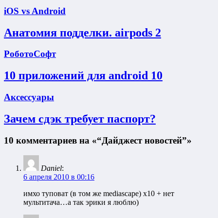
iOS vs Android
Анатомия подделки. airpods 2
РоботоСофт
10 приложений для android 10
Аксессуары
Зачем сдэк требует паспорт?
10 комментариев на «“Дайджест новостей”»
Daniel
:
6 апреля 2010 в 00:16
имхо туповат (в том же mediascape) x10 + нет
мультитача…а так эрики я люблю)