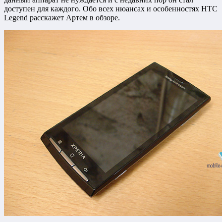
доступен для каждого. Обо всех нюансах и особенностях HTC
Legend расскажет Артем в обзоре.