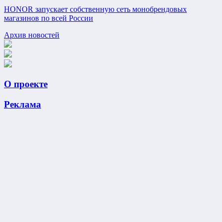
HONOR запускает собственную сеть монобрендовых
магазинов по всей России
Архив новостей
О проекте
Реклама