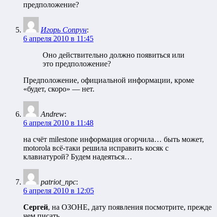
предположение?
Игорь Сопрун
:
6 апреля 2010 в 11:45
Оно действительно должно появиться или
это предположение?
Предположение, официальной информации, кроме
«будет, скоро» — нет.
Andrew
:
6 апреля 2010 в 11:48
на счёт milestone информация огорчила… быть может,
motorola всё-таки решила исправить косяк с
клавиатурой? Будем надеяться…
patriot_npc
:
6 апреля 2010 в 12:05
Сергей
, на ОЗОНЕ, дату появления посмотрите, прежде
чем писать…