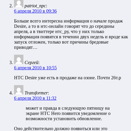
patriot_npc
:
6 апреля 2010 в 09:36
Больше всего интересна информация о начале продаж
Desire, а то в нтс-онлайн говорят что до середины
апреля, а в твиттере нтс_ру, что у них только
информация появятся в течении двух недель и вроде как
запуск отложен, только вот причины бредовые
приводят…
Сергей
:
6 апреля 2010 в 10:55
HTC Desire уже есть в продаже на озоне. Почти 26т.р
Transformer
:
6 апреля 2010 в 11:32
может и правда в следующую пятницу на
экране HTC Hero появится уведомление о
возможности установить обновление.
Оно действительно должно появиться или это