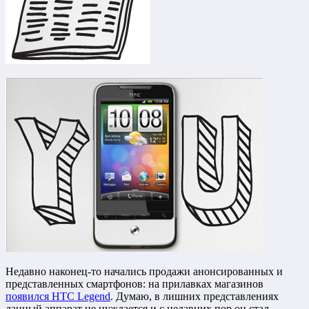
Недавно наконец-то начались продажи анонсированных и
представленных смартфонов: на прилавках магазинов
появился HTC Legend
. Думаю, в лишних представлениях
данный аппарат не нуждается и с недавних пор он стал