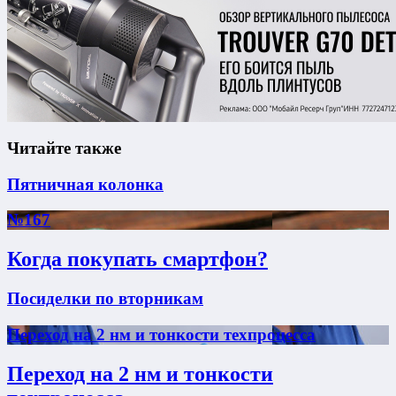
Читайте также
Пятничная колонка
№167
Когда покупать смартфон?
Посиделки по вторникам
Переход на 2 нм и тонкости техпроцесса
Переход на 2 нм и тонкости