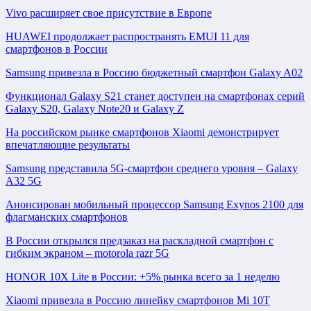
Vivo расширяет свое присутствие в Европе
HUAWEI продолжает распространять EMUI 11 для
смартфонов в России
Samsung привезла в Россию бюджетный смартфон Galaxy A02
Функционал Galaxy S21 станет доступен на смартфонах серий
Galaxy S20, Galaxy Note20 и Galaxy Z
На российском рынке смартфонов Xiaomi демонстрирует
впечатляющие результаты
Samsung представила 5G-смартфон среднего уровня – Galaxy
A32 5G
Анонсирован мобильный процессор Samsung Exynos 2100 для
флагманских смартфонов
В России открылся предзаказ на раскладной смартфон с
гибким экраном – motorola razr 5G
HONOR 10X Lite в России: +5% рынка всего за 1 неделю
Xiaomi привезла в Россию линейку смартфонов Mi 10T