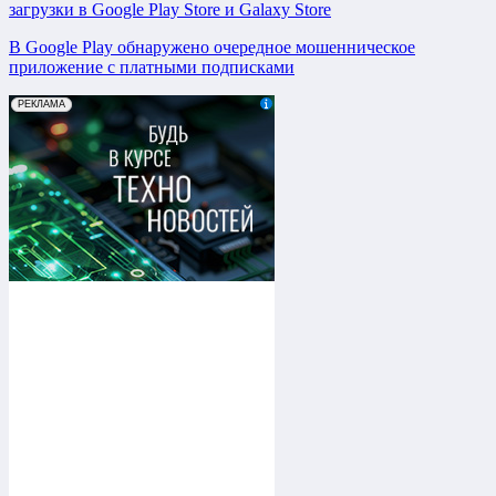
загрузки в Google Play Store и Galaxy Store
В Google Play обнаружено очередное мошенническое
приложение с платными подписками