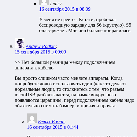
lmnsv
:
16 сентября 2015 в 08:09
У меня не греется. Кстати, пробовал
беспроводную зарядку для S6 (круглую). S5
она заряжает. Мне она больше понравилась
Andrew Podkin
:
15 сентября 2015 в 09:09
>> Нет большой разницы между подключением
аппарата к кабелю
Вы просто слишком часто меняете аппараты. Когда
попробуете долго использовать один (как это делают
нормальные люди), то столкнетесь с тем, что разъем
microUSB разбалтывается, на рамке вокруг него
появляются царапины, перед подключением кабеля надо
обязательно снимать бампер, и прочая и прочая.
Белых Роман
:
16 сентября 2015 в 01:44