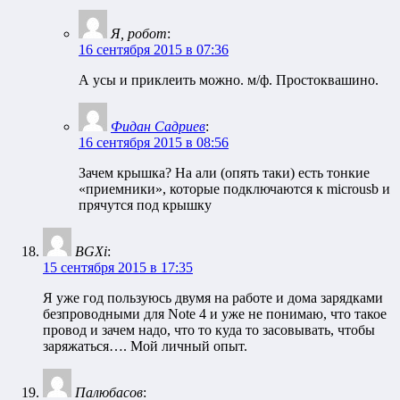
Я, робот
:
16 сентября 2015 в 07:36
А усы и приклеить можно. м/ф. Простоквашино.
Фидан Садриев
:
16 сентября 2015 в 08:56
Зачем крышка? На али (опять таки) есть тонкие
«приемники», которые подключаются к microusb и
прячутся под крышку
BGXi
:
15 сентября 2015 в 17:35
Я уже год пользуюсь двумя на работе и дома зарядками
безпроводными для Note 4 и уже не понимаю, что такое
провод и зачем надо, что то куда то засовывать, чтобы
заряжаться…. Мой личный опыт.
Палюбасов
: