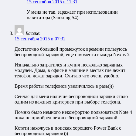
15 сентября 2015 в 11:31
У меня не так, заряжает при использовании
навигатора (Samsung S4).
Басеке
:
15 сентября 2015 в 07:32
Достаточно большой промежуток времени пользуюсь
беспроводной зарядкой, еще с момента выхода Nexus 5.
Изначально затратился и купил несколько зарядных
модулей. Дома, в офисе в машине в местах где лежит
телефон лежат зарядки. Считаю что очень удобно.
Время работы телефонов увеличилось в разы)))
Сейчас для меня наличие беспроводной зарядки стало
одним из важных критериев при выборе телефона.
Помню было немного некомфортно пользоваться Note 4
пока не приобрел чехол с беспроводной зарядкой.
Кстати нахожусь в поисках хорошего Power Bank с
беспроводной зарядкой)))