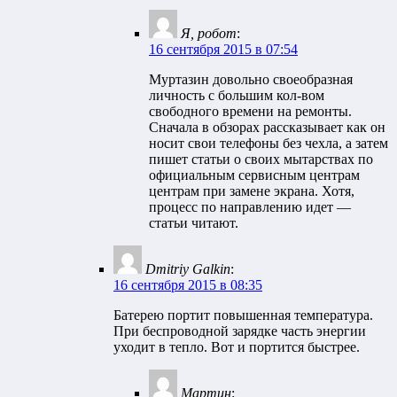
Я, робот
:
16 сентября 2015 в 07:54
Муртазин довольно своеобразная
личность с большим кол-вом
свободного времени на ремонты.
Сначала в обзорах рассказывает как он
носит свои телефоны без чехла, а затем
пишет статьи о своих мытарствах по
официальным сервисным центрам
центрам при замене экрана. Хотя,
процесс по направлению идет —
статьи читают.
Dmitriy Galkin
:
16 сентября 2015 в 08:35
Батерею портит повышенная температура.
При беспроводной зарядке часть энергии
уходит в тепло. Вот и портится быстрее.
Мартин
: