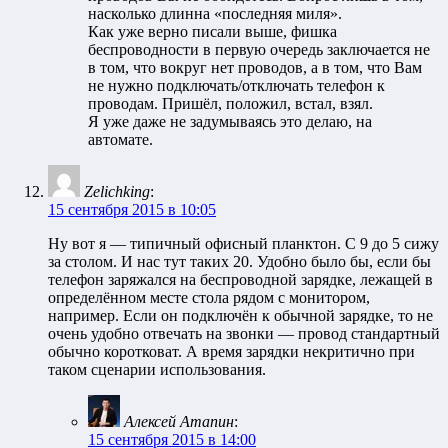
насколько длинна «последняя миля».
Как уже верно писали выше, фишка
беспроводности в первую очередь заключается не
в том, что вокруг нет проводов, а в том, что Вам
не нужно подключать/отключать телефон к
проводам. Пришёл, положил, встал, взял.
Я уже даже не задумываясь это делаю, на
автомате.
Zelichking
:
15 сентября 2015 в 10:05
Ну вот я — типичный офисный планктон. С 9 до 5 сижу
за столом. И нас тут таких 20. Удобно было бы, если бы
телефон заряжался на беспроводной зарядке, лежащей в
определённом месте стола рядом с монитором,
например. Если он подключён к обычной зарядке, то не
очень удобно отвечать на звонки — провод стандартный
обычно коротковат. А время зарядки некритично при
таком сценарии использования.
Алексей Атапин
:
15 сентября 2015 в 14:00