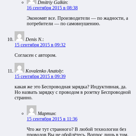
Dmitriy Galkin
:
16 сентября 2015 в 08:38
Экономят все. Производители — по жадности, а
потребители — по самовнушению.
Denis N.
:
15 сентября 2015 в 09:32
Согласен с автором.
Kovalenko Anatoly
:
15 сентября 2015 в 09:39
какая же это Беспроводная зарядка? Индуктивная, да.
Но назвать зарядку с проводом в розетку Беспроводной
странно.
Мартин
:
15 сентября 2015 в 11:36
Что же тут странного? В любой технологии без
проводов Вы не обойдётесь. Вопрос лишь в том,