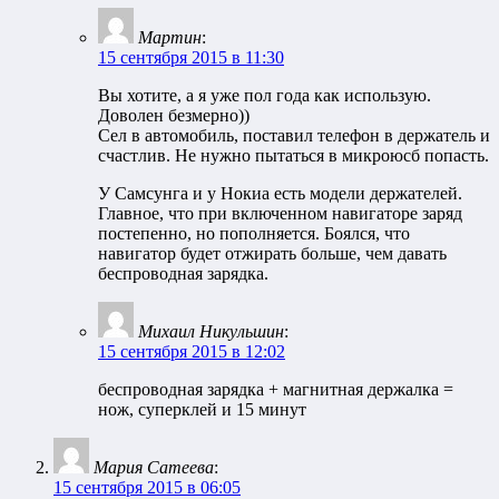
Мартин
:
15 сентября 2015 в 11:30
Вы хотите, а я уже пол года как использую.
Доволен безмерно))
Сел в автомобиль, поставил телефон в держатель и
счастлив. Не нужно пытаться в микроюсб попасть.
У Самсунга и у Нокиа есть модели держателей.
Главное, что при включенном навигаторе заряд
постепенно, но пополняется. Боялся, что
навигатор будет отжирать больше, чем давать
беспроводная зарядка.
Михаил Никульшин
:
15 сентября 2015 в 12:02
беспроводная зарядка + магнитная держалка =
нож, суперклей и 15 минут
Мария Сатеева
:
15 сентября 2015 в 06:05