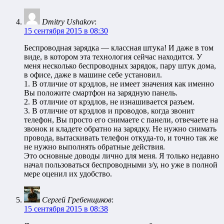
Dmitry Ushakov
:
15 сентября 2015 в 08:30
Беспроводная зарядка — классная штука! И даже в том
виде, в котором эта технология сейчас находится. У
меня несколько беспроводных зарядок, пару штук дома,
в офисе, даже в машине себе установил.
1. В отличие от крэдлов, не имеет значения как именно
Вы положите смартфон на зарядную панель.
2. В отличие от крэдлов, не изнашивается разъем.
3. В отличие от крэдлов и проводов, когда звонит
телефон, Вы просто его снимаете с панели, отвечаете на
звонок и кладете обратно на зарядку. Не нужно снимать
провода, вытаскивать телефон откуда-то, и точно так же
не нужно выполнять обратные действия.
Это основные доводы лично для меня. Я только недавно
начал пользоваться беспроводными з/у, но уже в полной
мере оценил их удобство.
Сергей Гребенщиков
:
15 сентября 2015 в 08:38