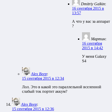
Dmitriy Galkin
:
16 сентября 2015 в
13:57
А что у вас за аппарат
?
Мартин
:
16 сентября
2015 в 14:42
У меня Galaxy
S4
Alex Beep
:
15 сентября 2015 в 12:34
Лол. Это в какой это параллельной вселенной
слабый ток портит аккум?
Alex Beep
:
15 сентября 2015 в 12:36