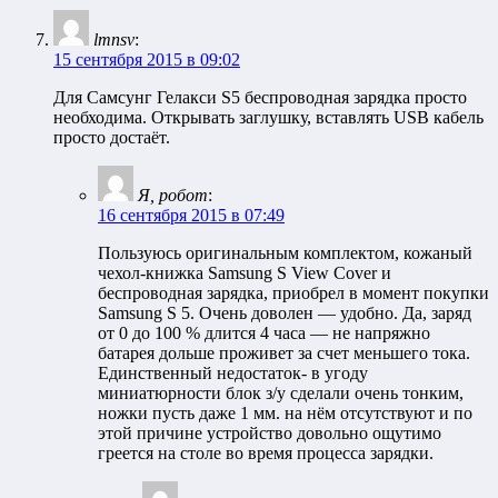
lmnsv
:
15 сентября 2015 в 09:02
Для Самсунг Гелакси S5 беспроводная зарядка просто
необходима. Открывать заглушку, вставлять USB кабель
просто достаёт.
Я, робот
:
16 сентября 2015 в 07:49
Пользуюсь оригинальным комплектом, кожаный
чехол-книжка Samsung S View Cover и
беспроводная зарядка, приобрел в момент покупки
Samsung S 5. Очень доволен — удобно. Да, заряд
от 0 до 100 % длится 4 часа — не напряжно
батарея дольше проживет за счет меньшего тока.
Единственный недостаток- в угоду
миниатюрности блок з/у сделали очень тонким,
ножки пусть даже 1 мм. на нём отсутствуют и по
этой причине устройство довольно ощутимо
греется на столе во время процесса зарядки.