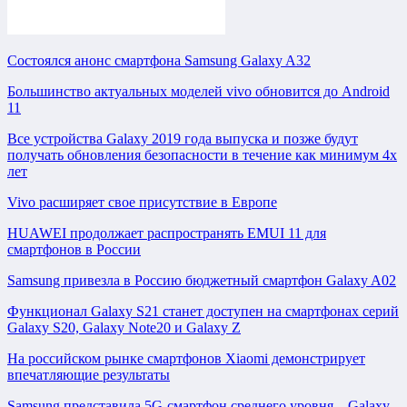
Состоялся анонс смартфона Samsung Galaxy A32
Большинство актуальных моделей vivo обновится до Android
11
Все устройства Galaxy 2019 года выпуска и позже будут
получать обновления безопасности в течение как минимум 4х
лет
Vivo расширяет свое присутствие в Европе
HUAWEI продолжает распространять EMUI 11 для
смартфонов в России
Samsung привезла в Россию бюджетный смартфон Galaxy A02
Функционал Galaxy S21 станет доступен на смартфонах серий
Galaxy S20, Galaxy Note20 и Galaxy Z
На российском рынке смартфонов Xiaomi демонстрирует
впечатляющие результаты
Samsung представила 5G-смартфон среднего уровня – Galaxy