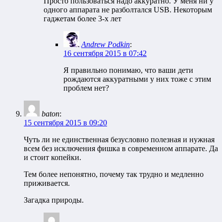
Просто пользоваться надо аккуратно. У меня ни у
одного аппарата не разболтался USB. Некоторым
гаджетам более 3-х лет
Andrew Podkin
:
16 сентября 2015 в 07:42
Я правильно понимаю, что ваши дети
рождаются аккуратными у них тоже с этим
проблем нет?
baton
:
15 сентября 2015 в 09:20
Чуть ли не единственная безусловно полезная и нужная
всем без исключения фишка в современном аппарате. Да
и стоит копейки.
Тем более непонятно, почему так трудно и медленно
приживается.
Загадка природы.