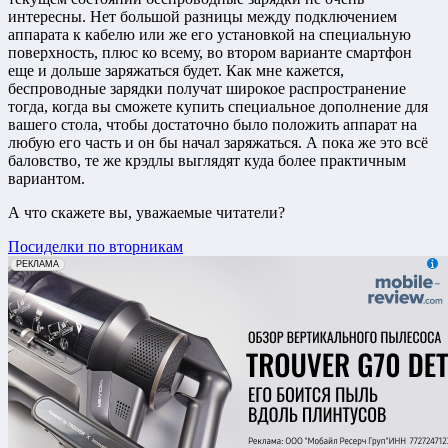
интересны. Нет большой разницы между подключением
аппарата к кабелю или же его установкой на специальную
поверхность, плюс ко всему, во втором варианте смартфон
еще и дольше заряжаться будет. Как мне кажется,
беспроводные зарядки получат широкое распространение
тогда, когда вы сможете купить специальное дополнение для
вашего стола, чтобы достаточно было положить аппарат на
любую его часть и он бы начал заряжаться. А пока же это всё
баловство, те же крэдлы выглядят куда более практичным
вариантом.
А что скажете вы, уважаемые читатели?
Посиделки по вторникам
erid: 2VfnxxmNzs5
РЕКЛАМА