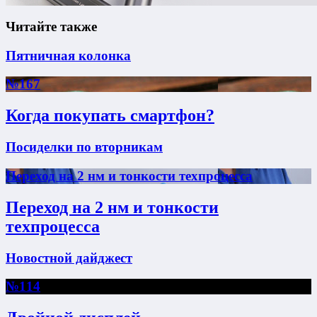
Читайте также
Пятничная колонка
№167
Когда покупать смартфон?
Посиделки по вторникам
Переход на 2 нм и тонкости техпроцесса
Переход на 2 нм и тонкости
техпроцесса
Новостной дайджест
№114