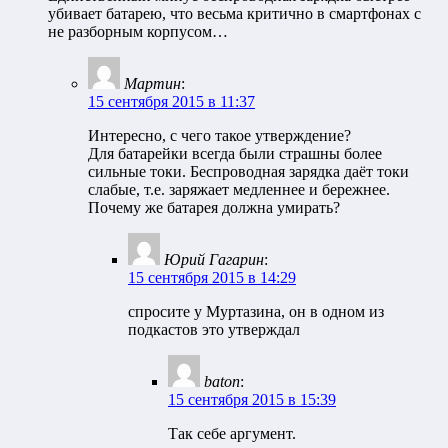
убивает батарею, что весьма критично в смартфонах с
не разборным корпусом…
Мартин
:
15 сентября 2015 в 11:37
Интересно, с чего такое утверждение?
Для батарейки всегда были страшны более
сильные токи. Беспроводная зарядка даёт токи
слабые, т.е. заряжает медленнее и бережнее.
Почему же батарея должна умирать?
Юрий Гагарин
:
15 сентября 2015 в 14:29
спросите у Муртазина, он в одном из
подкастов это утверждал
baton
:
15 сентября 2015 в 15:39
Так себе аргумент.