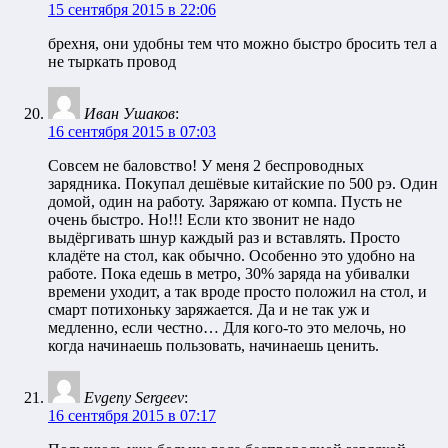
15 сентября 2015 в 22:06
брехня, они удобны тем что можно быстро бросить тел а
не тыркать провод
Иван Ушаков
:
16 сентября 2015 в 07:03
Совсем не баловство! У меня 2 беспроводных
зарядника. Покупал дешёвые китайские по 500 рэ. Один
домой, один на работу. Заряжаю от компа. Пусть не
очень быстро. Но!!! Если кто звонит не надо
выдёргивать шнур каждый раз и вставлять. Просто
кладёте на стол, как обычно. Особенно это удобно на
работе. Пока едешь в метро, 30% заряда на убивалки
времени уходит, а так вроде просто положил на стол, и
смарт потихоньку заряжается. Да и не так уж и
медленно, если честно… Для кого-то это мелочь, но
когда начинаешь пользовать, начинаешь ценить.
Evgeny Sergeev
:
16 сентября 2015 в 07:17