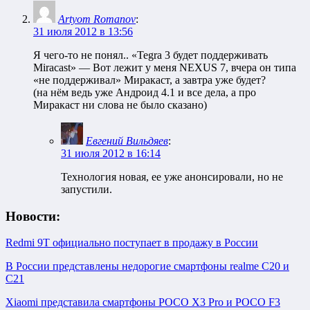
Artyom Romanov
:
31 июля 2012 в 13:56
Я чего-то не понял.. «Tegra 3 будет поддерживать
Miracast» — Вот лежит у меня NEXUS 7, вчера он типа
«не поддерживал» Миракаст, а завтра уже будет?
(на нём ведь уже Андроид 4.1 и все дела, а про
Миракаст ни слова не было сказано)
Евгений Вильдяев
:
31 июля 2012 в 16:14
Технология новая, ее уже анонсировали, но не
запустили.
Новости:
Redmi 9T официально поступает в продажу в России
В России представлены недорогие смартфоны realme C20 и
C21
Xiaomi представила смартфоны POCO X3 Pro и POCO F3