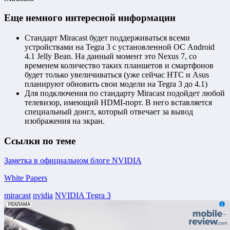
Еще немного интересной информации
Стандарт Miracast будет поддерживаться всеми
устройствами на Tegra 3 с установленной ОС Android
4.1 Jelly Bean. На данный момент это Nexus 7, со
временем количество таких планшетов и смартфонов
будет только увеличиваться (уже сейчас HTC и Asus
планируют обновить свои модели на Tegra 3 до 4.1)
Для подключения по стандарту Miracast подойдет любой
телевизор, имеющий HDMI-порт. В него вставляется
специальный донгл, который отвечает за вывод
изображения на экран.
Ссылки по теме
Заметка в официальном блоге NVIDIA
White Papers
miracast
nvidia
NVIDIA Tegra 3
erid: 2VfnxxmNzs5
РЕКЛАМА