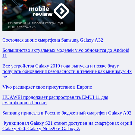
Состоялся анонс смартфона Samsung Galaxy A32
Большинство актуальных моделей vivo обновится до Android
11
Все устройства Galaxy 2019 года выпуска и позже будут
получать обновления безопасности в течение как минимум 4х
лет
Vivo расширяет свое присутствие в Европе
HUAWEI продолжает распространять EMUI 11 для
смартфонов в России
Samsung привезла в Россию бюджетный смартфон Galaxy A02
Функционал Galaxy S21 станет доступен на смартфонах серий
Galaxy S20, Galaxy Note20 и Galaxy Z