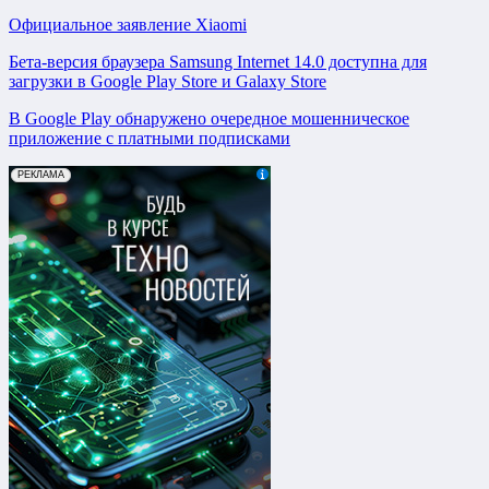
Официальное заявление Xiaomi
Бета-версия браузера Samsung Internet 14.0 доступна для
загрузки в Google Play Store и Galaxy Store
В Google Play обнаружено очередное мошенническое
приложение с платными подписками