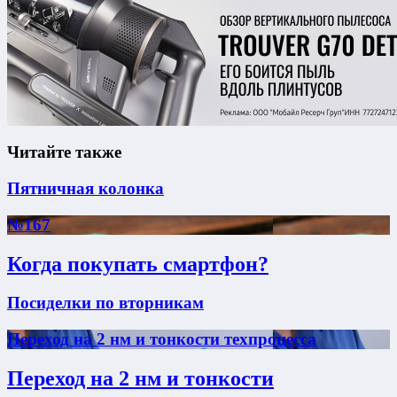
Читайте также
Пятничная колонка
№167
Когда покупать смартфон?
Посиделки по вторникам
Переход на 2 нм и тонкости техпроцесса
Переход на 2 нм и тонкости