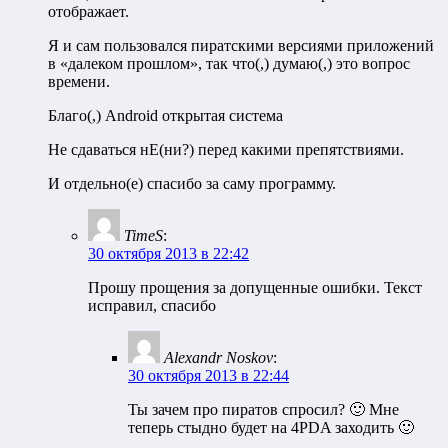
отображает.
Я и сам пользовался пиратскими версиями приложений
в «далеком прошлом», так что(,) думаю(,) это вопрос
времени.
Благо(,) Android открытая система
Не сдаваться нЕ(ни?) перед какими препятствиями.
И отдельно(е) спасибо за саму программу.
TimeS
:
30 октября 2013 в 22:42
Прошу прощения за допущенные ошибки. Текст
исправил, спасибо
Alexandr Noskov
:
30 октября 2013 в 22:44
Ты зачем про пиратов спросил? 🙂 Мне
теперь стыдно будет на 4PDA заходить 🙂