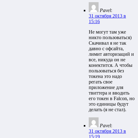
Pavel
:
31 октября 2013 в
15:16
Не могут там уже
никто пользоваться)
Скачивал я не так
давно с офсайта,
лимит авторизаций и
все, никуда он не
конектится. А чтобы
пользоваться без
токена это надо
регать свое
приложение для
твиттера и вводить
его токен в Falcon, но
это единицы будут
делать (я не стал).
Pavel
:
31 октября 2013 в
15:19