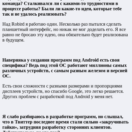
команда? Сталкивался ли с какими-то трудностями в
процессе работы? Были ли какие-то идеи, которые тебе
так и не удалось реализовать?
Над Robird я работаю один. Несколько раз пытался сделать
планшетный интерфейс, но никак не мог доделать его. Я все
равно не бросаю эту идею, она обязательно будет реализована
в будущем.
Наверняка у создания программ под Android есть своя
специфика? Ведь под этой ОС работают миллионы самых
различных устройств, с самым разным железом и версией
ОС.
Есть свои сложности с разными размерами и пропорциями
дисплеев устройств, но спасибо Google, это легко решается.
Других проблем с разработкой под Android у меня нет.
Я слабо разбираюсь в разработке программ, но слышал,
что в Твиттер последнее время стали сильно «закручивать
гайки», затрудняя разработку сторонних клиентов.