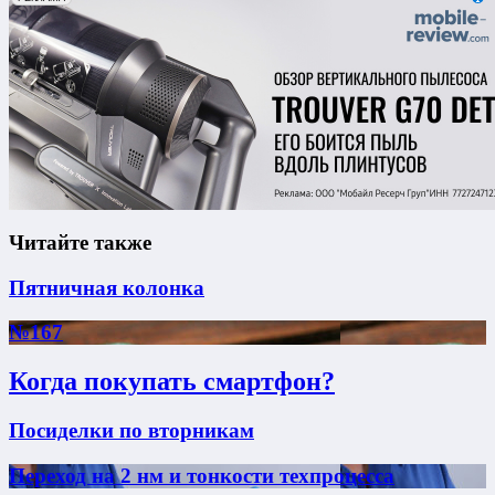
Читайте также
Пятничная колонка
№167
Когда покупать смартфон?
Посиделки по вторникам
Переход на 2 нм и тонкости техпроцесса