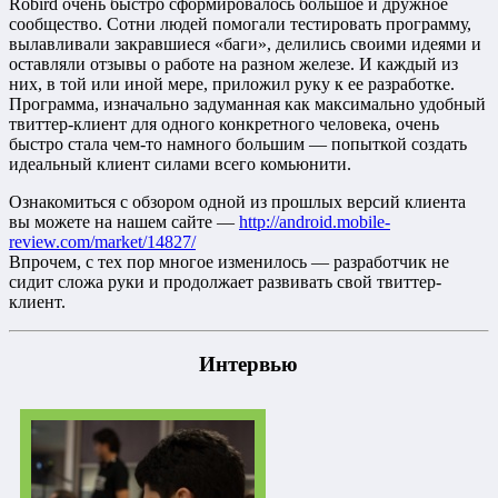
Robird очень быстро сформировалось большое и дружное
сообщество. Сотни людей помогали тестировать программу,
вылавливали закравшиеся «баги», делились своими идеями и
оставляли отзывы о работе на разном железе. И каждый из
них, в той или иной мере, приложил руку к ее разработке.
Программа, изначально задуманная как максимально удобный
твиттер-клиент для одного конкретного человека, очень
быстро стала чем-то намного большим — попыткой создать
идеальный клиент силами всего комьюнити.
Ознакомиться с обзором одной из прошлых версий клиента
вы можете на нашем сайте —
http://android.mobile-
review.com/market/14827/
Впрочем, с тех пор многое изменилось — разработчик не
сидит сложа руки и продолжает развивать свой твиттер-
клиент.
Интервью