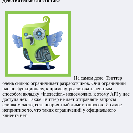
Действительно ли это так?
На самом деле, Твиттер
очень сильно ограничивает разработчиков. Они ограничили
нас по функционалу, к примеру, реализовать честным
способом вкладку «Interaction» невозможно, к этому API у нас
доступа нет. Также Твиттер не дает отправлять запросы
слишком часто, есть неприятный лимит запросов. И самое
неприятное то, что таких ограничений у официального
клиента нет.