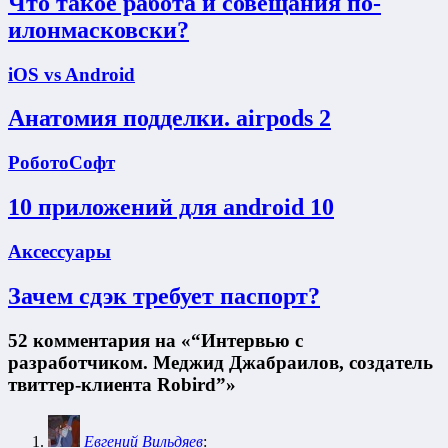
Что такое работа и совещания по-
илонмасковски?
iOS vs Android
Анатомия подделки. airpods 2
РоботоСофт
10 приложений для android 10
Аксессуары
Зачем сдэк требует паспорт?
52 комментария на «“Интервью с
разработчиком. Меджид Джабраилов, создатель
твиттер-клиента Robird”»
Евгений Вильдяев
: