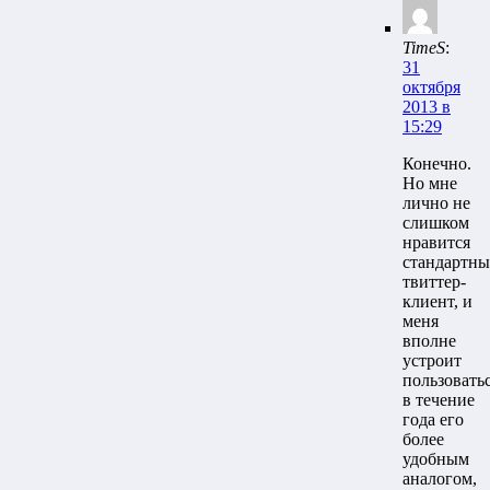
TimeS
:
31
октября
2013 в
15:29
Конечно.
Но мне
лично не
слишком
нравится
стандартн
твиттер-
клиент, и
меня
вполне
устроит
пользовать
в течение
года его
более
удобным
аналогом,