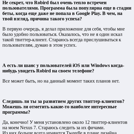
Не секрет, что Robird был очень тепло встречен
пользователями. Программа была популярна еще в стадии
беты, когда еще даже не попала в Goоgle Play. В чем, на
твой взгляд, причина такого успеха?
В первую очередь, я делал приложение для себя, чтобы мне
было удобно пользоваться. Оказалось, что не я один искал
такой твиттер-клиент. Стараюсь всегда прислушиваться к
пользователям, думаю в этом успех.
А есть ли шанс у пользователей iOS или Windows когда-
нибудь увидеть Robird на своем телефоне?
Все может быть, но на данный момент таких планов нет.
Следишь ли ты за развитием других твиттер-клиентов?
Можешь ли отметить какие-то наиболее интересные
программы?
Да, конечно! У меня установлено около 12 твиттер-клиентов
на моем Nexus 7. Стараюсь следить за их фичами.
Из них больше всего нравится Tweedle в плане дизайна.