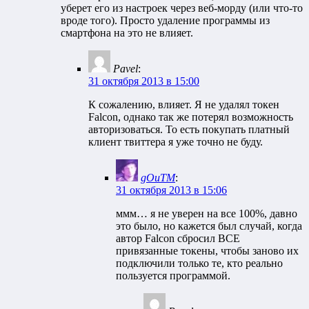
уберет его из настроек через веб-морду (или что-то
вроде того). Просто удаление программы из
смартфона на это не влияет.
Pavel
:
31 октября 2013 в 15:00
К сожалению, влияет. Я не удалял токен
Falcon, однако так же потерял возможность
авторизоваться. То есть покупать платный
клиент твиттера я уже точно не буду.
gOuTM
:
31 октября 2013 в 15:06
ммм… я не уверен на все 100%, давно
это было, но кажется был случай, когда
автор Falcon сбросил ВСЕ
привязанные токены, чтобы заново их
подключили только те, кто реально
пользуется программой.