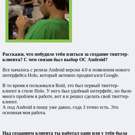
Расскажи, что побудило тебя взяться за создание твиттер-
клиента? С чем связан был выбор ОС Android?
Все началось с релиза Android версии 4.0 и появления нового
интерфейса Holo, который активно продвигался Google.
В то время я пользовался Boid, это был первый твиттер-
клиент в стиле Holo. У него был удобный интерфейс, но было
много проблем в работе, вот я и решил сделать свой твиттер-
клиент.
А под Android я пишу уже давно, года 3 точно есть. Это
основная моя работа.
Над созданием клиента ты работал один или у тебя была