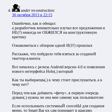
under reconstruction
:
30 октября 2013 в 22:15
Ошибочки, как и обещал:
а разработчик внимательно изучал все предложения и
НЕ(?) никогда не ОБЖИЛСЯ на конструктивную
критику
Ознакомиться с обзором одной И(З?) прошлых
Расскажи, что побудило тебя взяться за созданиЯ
твиттер-клиента
Все началось с релиза Android версии 4.0 и появления
нового интерфейса Holo(,) который
Как ты выбираешь(,) к чему стоит прислушаться, а к
чему нет?
Перед тем как добавить «фичу», в первую очередь
думаю(,) нужна ли она мне самому как пользователю
Если использовать системныЙ способЫ для создания
меню, то Smart Bar их сам понимает и красиво