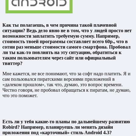
Как ты полагаешь, в чем причина такой плачевной
ситуации? Ведь дело явно не в том, что у людей просто нет
возможности заплатить требуемую сумму. Например,
стоимость твоей программы составляет всего 60р., что в
сотни раз меньше стоимости самого смартфона. Пробовал
ли ты как-то повлиять на эту ситуацию, обратиться к
таким пользователям через сайт или официальный
твиттер?
Мне кажется, не все понимают, что за софт надо платить. Я и
сам пользовался пиратскими версиями приложений в
«далеком прошлом», так что, думаю, это вопрос времени.
Честно говоря, не пробовал обращаться к пиратам, не думаю,
что это поможет.
Есть ли у тебя какие-то планы по дальнейшему развитию
Robird? Например, планируешь ли менять дизайн
приложения под «карточный» стиль Android 4.3?