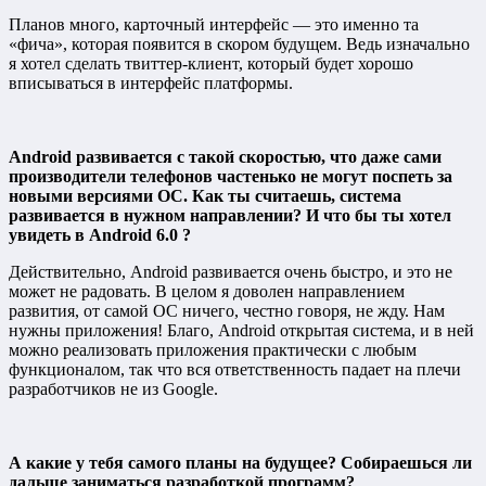
Планов много, карточный интерфейс — это именно та
«фича», которая появится в скором будущем. Ведь изначально
я хотел сделать твиттер-клиент, который будет хорошо
вписываться в интерфейс платформы.
Android развивается с такой скоростью, что даже сами
производители телефонов частенько не могут поспеть за
новыми версиями ОС. Как ты считаешь, система
развивается в нужном направлении? И что бы ты хотел
увидеть в Android 6.0 ?
Действительно, Android развивается очень быстро, и это не
может не радовать. В целом я доволен направлением
развития, от самой ОС ничего, честно говоря, не жду. Нам
нужны приложения! Благо, Android открытая система, и в ней
можно реализовать приложения практически с любым
функционалом, так что вся ответственность падает на плечи
разработчиков не из Google.
А какие у тебя самого планы на будущее? Собираешься ли
дальше заниматься разработкой программ?