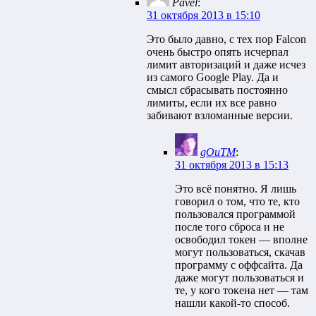
Pavel
:
31 октября 2013 в 15:10
Это было давно, с тех пор Falcon
очень быстро опять исчерпал
лимит авторизаций и даже исчез
из самого Google Play. Да и
смысл сбрасывать постоянно
лимиты, если их все равно
забивают взломанные версии.
gOuTM
:
31 октября 2013 в 15:13
Это всё понятно. Я лишь
говорил о том, что те, кто
пользовался программой
после того сброса и не
освободил токен — вполне
могут пользоваться, скачав
программу с оффсайта. Да
даже могут пользоваться и
те, у кого токена нет — там
нашли какой-то способ.