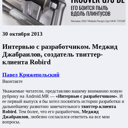
30 октября 2013
Интервью с разработчиком. Меджид
Джабраилов, создатель твиттер-
клиента Robird
Павел Крижепольский
Вконтакте
Уважаемые читатели, представляю вашему вниманию новую
рубрику на Android.MR —
«Интервью с разработчиком»
. И
ее первый выпуск я бы хотел посвятить истории разработки и
дальнейшему развитию замечательного
твиттер-клиента
Robird
. Тем более, что его разработчик,
Меджид
Джабраилов
, любезно согласился ответить на все мои
вопросы.