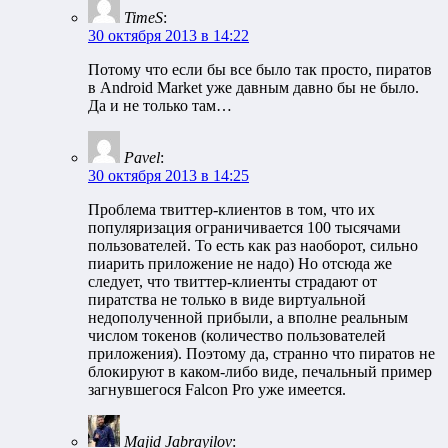
TimeS
:
30 октября 2013 в 14:22
Потому что если бы все было так просто, пиратов
в Android Market уже давным давно бы не было.
Да и не только там…
Pavel
:
30 октября 2013 в 14:25
Проблема твиттер-клиентов в том, что их
популяризация ограничивается 100 тысячами
пользователей. То есть как раз наоборот, сильно
пиарить приложение не надо) Но отсюда же
следует, что твиттер-клиенты страдают от
пиратства не только в виде виртуальной
недополученной прибыли, а вполне реальным
числом токенов (количество пользователей
приложения). Поэтому да, странно что пиратов не
блокируют в каком-либо виде, печальный пример
загнувшегося Falcon Pro уже имеется.
Majid Jabrayilov
: