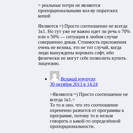
> реальные потри не являются
пропорциональными кол-ву пиратских
копий
Являются =) Просто соотношение не всегда
1к1. Но тут уже не важно идет ли речь о 70%
или о 50% — ситуация в любом случае
совершенно дикая. Стоимость приложения
очень не велика, это не тот случай, когда
люди вынуждены воровать софт, ибо
физически не могут себе позволить купить
лицензию.
Великий кукурузо
:
30 октября 2013 в 14:24
>Являются =) Просто соотношение не
всегда 1к1.<
То то и оно, что это соотношение
охрененно разнится от программы к
программе, потому то и нельзя
говорить о какой-то определённой
пропорциональности.