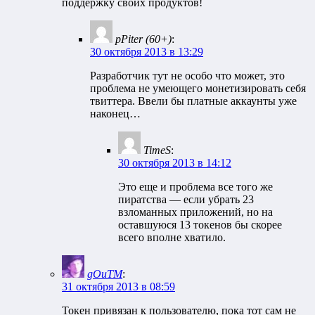
поддержку своих продуктов!
pPiter (60+)
:
30 октября 2013 в 13:29
Разработчик тут не особо что может, это
проблема не умеющего монетизировать себя
твиттера. Ввели бы платные аккаунты уже
наконец…
TimeS
:
30 октября 2013 в 14:12
Это еще и проблема все того же
пиратства — если убрать 23
взломанных приложений, но на
оставшуюся 13 токенов бы скорее
всего вполне хватило.
gOuTM
:
31 октября 2013 в 08:59
Токен привязан к пользователю, пока тот сам не