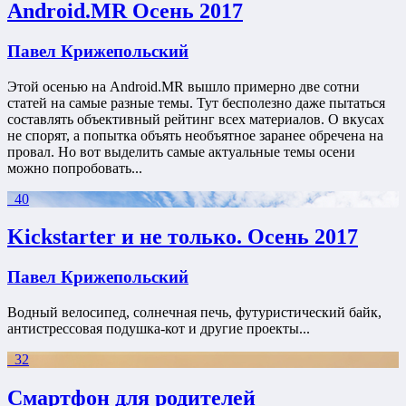
Android.MR Осень 2017
Павел Крижепольский
Этой осенью на Android.MR вышло примерно две сотни
статей на самые разные темы. Тут бесполезно даже пытаться
составлять объективный рейтинг всех материалов. О вкусах
не спорят, а попытка объять необъятное заранее обречена на
провал. Но вот выделить самые актуальные темы осени
можно попробовать...
40
Kickstarter и не только. Осень 2017
Павел Крижепольский
Водный велосипед, солнечная печь, футуристический байк,
антистрессовая подушка-кот и другие проекты...
32
Смартфон для родителей