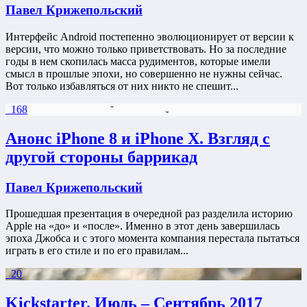
Павел Крижепольский
Интерфейс Android постепенно эволюционирует от версии к
версии, что можно только приветствовать. Но за последние
годы в нем скопилась масса рудиментов, которые имели
смысл в прошлые эпохи, но совершенно не нужны сейчас.
Вот только избавляться от них никто не спешит...
168
Анонс iPhone 8 и iPhone X. Взгляд с
другой стороны баррикад
Павел Крижепольский
Прошедшая презентация в очередной раз разделила историю
Apple на «до» и «после». Именно в этот день завершилась
эпоха Джобса и с этого момента компания перестала пытаться
играть в его стиле и по его правилам...
20
Kickstarter. Июль – Сентябрь 2017