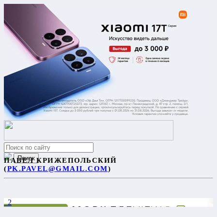
ПАВЕЛ КРИЖЕПОЛЬСКИЙ
(
PK.PAVEL@GMAIL.COM
)
2