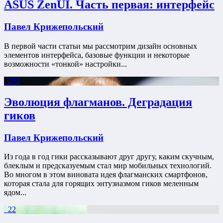
ASUS ZenUI. Часть первая: интерфейс
Павел Крижепольский
В первой части статьи мы рассмотрим дизайн основных
элементов интерфейса, базовые функции и некоторые
возможности «тонкой» настройки...
232
Эволюция флагманов. Деградация
гиков
Павел Крижепольский
Из года в год гики рассказывают друг другу, каким скучным,
блеклым и предсказуемым стал мир мобильных технологий.
Во многом в этом виновата идея флагманских смартфонов,
которая стала для горящих энтузиазмом гиков меленным
ядом...
22