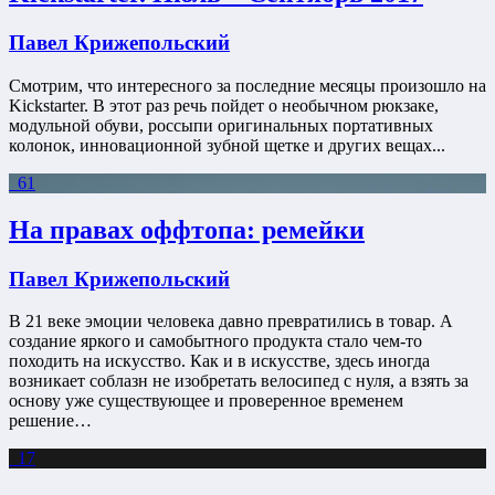
Павел Крижепольский
Смотрим, что интересного за последние месяцы произошло на
Kickstarter. В этот раз речь пойдет о необычном рюкзаке,
модульной обуви, россыпи оригинальных портативных
колонок, инновационной зубной щетке и других вещах...
61
На правах оффтопа: ремейки
Павел Крижепольский
В 21 веке эмоции человека давно превратились в товар. А
создание яркого и самобытного продукта стало чем-то
походить на искусство. Как и в искусстве, здесь иногда
возникает соблазн не изобретать велосипед с нуля, а взять за
основу уже существующее и проверенное временем
решение…
17