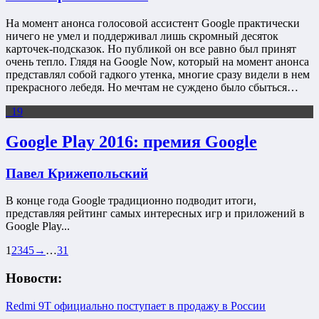
На момент анонса голосовой ассистент Google практически
ничего не умел и поддерживал лишь скромный десяток
карточек-подсказок. Но публикой он все равно был принят
очень тепло. Глядя на Google Now, который на момент анонса
представлял собой гадкого утенка, многие сразу видели в нем
прекрасного лебедя. Но мечтам не суждено было сбыться…
19
Google Play 2016: премия Google
Павел Крижепольский
В конце года Google традиционно подводит итоги,
представляя рейтинг самых интересных игр и приложений в
Google Play...
1
2
3
4
5
→
…
31
Новости:
Redmi 9T официально поступает в продажу в России