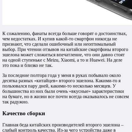
К сожалению, фанаты всегда больше говорят о достоинствах,
чем недостатках. И купив какой-то смартфон никогда не
признают, что сделали ошибочный или неоптимальный
выбор. При чтении отзывов на китайские смартфоны второго
эшелона может сложиться впечатление, что они давно стоят
на одной ступеньке с Meizu, Xiaomi, а то и Huawei. На деле
это пока и близко не так.
За последние полтора года у меня в руках побывало около
десятка разных «китайцев» второго эшелона. Какими-то я
пользовался пару дней, какими-то несколько месяцев. У
большинства из них были очень «вкусные» характеристики
на бумаге, но в жизни все почти всегда оказывалось не совсем
так радужно.
Качество сборки
Главная беда китайских производителей второго эшелона –
слабый контроль качества. Из-за чего устройства даже в