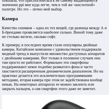
показала, что приспособиться к не самому выдающемуся
значению ppi мне куда легче, чем к той же «кислотной»
палитре. Но это – лично мой выбор.
Камера
Качество снимков – одна их тех вещей, где разница между А и
Б-брендами проявляется наиболее сильно. Виной тому даже
не столько железо, сколько софт.
К примеру, в последнее время стали популярны двойные
камеры. Китайские компании с удовольствием поддержали
модный тренд и выпустили множество доступных аппаратов
с двойными камерами. Вот только в половине случаев они
там просто не работают. Формально эти смартфоны
поддерживают некое подобие размытого фона и часто
хвастаются расширенным динамическим диапазоном. Но на
практике делается это исключительно программными
методами, вторая камера при этом не задействована вообще
никак. На некоторых аппаратах ее можно заклеить или
закрыть пальцем, а сам смартфон этого даже не заметит.