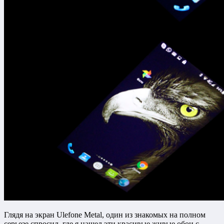
Глядя на экран Ulefone Metal, один из знакомых на полном
серьезе спросил, где я нашел эти красивые живые обои с