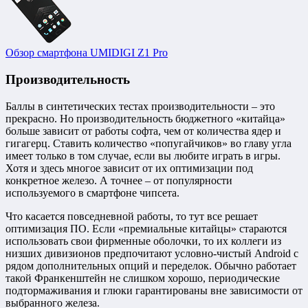
Обзор смартфона UMIDIGI Z1 Pro
Производительность
Баллы в синтетических тестах производительности – это
прекрасно. Но производительность бюджетного «китайца»
больше зависит от работы софта, чем от количества ядер и
гигагерц. Ставить количество «попугайчиков» во главу угла
имеет только в том случае, если вы любите играть в игры.
Хотя и здесь многое зависит от их оптимизации под
конкретное железо. А точнее – от популярности
используемого в смартфоне чипсета.
Что касается повседневной работы, то тут все решает
оптимизация ПО. Если «премиальные китайцы» стараются
использовать свои фирменные оболочки, то их коллеги из
низших дивизионов предпочитают условно-чистый Android с
рядом дополнительных опций и переделок. Обычно работает
такой Франкенштейн не слишком хорошо, периодические
подтормаживания и глюки гарантированы вне зависимости от
выбранного железа.