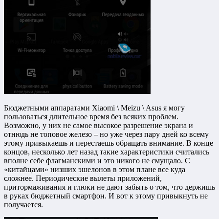
Бюджетными аппаратами Xiaomi \ Meizu \ Asus я могу
пользоваться длительное время без всяких проблем.
Возможно, у них не самое высокое разрешение экрана и
отнюдь не топовое железо – но уже через пару дней ко всему
этому привыкаешь и перестаешь обращать внимание. В конце
концов, несколько лет назад такие характеристики считались
вполне себе флагманскими и это никого не смущало. С
«китайцами» низших эшелонов в этом плане все куда
сложнее. Периодические вылеты приложений,
притормаживания и глюки не дают забыть о том, что держишь
в руках бюджетный смартфон. И вот к этому привыкнуть не
получается.