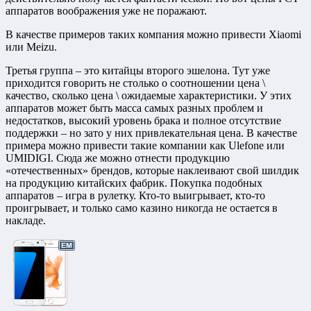
аппаратов воображения уже не поражают.
В качестве примеров таких компания можно привести Xiaomi
или Meizu.
Третья группа – это китайцы второго эшелона. Тут уже
приходится говорить не столько о соотношении цена \
качество, сколько цена \ ожидаемые характеристики. У этих
аппаратов может быть масса самых разных проблем и
недостатков, высокий уровень брака и полное отсутствие
поддержки – но зато у них привлекательная цена. В качестве
примера можно привести такие компании как Ulefone или
UMIDIGI. Сюда же можно отнести продукцию
«отечественных» брендов, которые наклеивают свой шилдик
на продукцию китайских фабрик. Покупка подобных
аппаратов – игра в рулетку. Кто-то выигрывает, кто-то
проигрывает, и только само казино никогда не остается в
накладе.