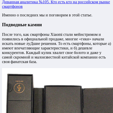
Диванная аналитика №105. Кто есть кто на российском рынке
смартфонов
Именно о последних мы и поговорим в этой статье.
Подводные камни
После того, как смартфоны Xiaomi стали мейнстримом и
появились в официальной продаже, многие «гики» начали
искать новые луДшие решения. То есть смартфоны, которые а)
имеют впечатляющие характеристики, и б) дешевле
конкурентов. Каждый кулик хвалит свое болото и даже у
самой скромной и малоизвестной китайской компании есть
своя фанатская база.