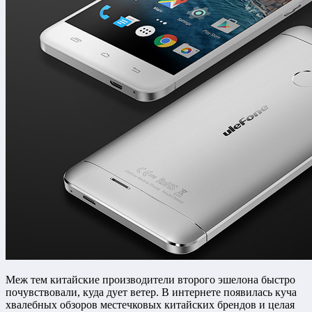
Меж тем китайские производители второго эшелона быстро
почувствовали, куда дует ветер. В интернете появилась куча
хвалебных обзоров местечковых китайских брендов и целая