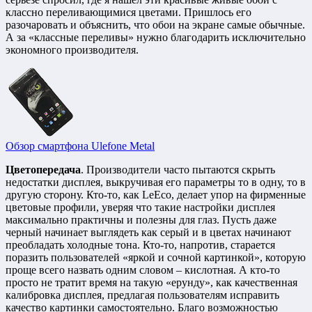
классно переливающимися цветами. Пришлось его
разочаровать и объяснить, что обои на экране самые обычные.
А за «классные переливы» нужно благодарить исключительно
экономного производителя.
Обзор смартфона Ulefone Metal
Цветопередача
. Производители часто пытаются скрыть
недостатки дисплея, выкручивая его параметры то в одну, то в
другую сторону. Кто-то, как LeEco, делает упор на фирменные
цветовые профили, уверяя что такие настройки дисплея
максимально практичны и полезны для глаз. Пусть даже
черный начинает выглядеть как серый и в цветах начинают
преобладать холодные тона. Кто-то, напротив, старается
поразить пользователей «яркой и сочной картинкой», которую
проще всего назвать одним словом – кислотная. А кто-то
просто не тратит время на такую «ерунду», как качественная
калибровка дисплея, предлагая пользователям исправить
качество картинки самостоятельно. Благо возможностью