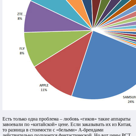
Есть только одна проблема – любовь «гиков» такие аппараты
завоевали по «китайской» цене. Если заказывать их из Китая,
то разница в стоимости с «белыми» А-брендами
действительно получается фантастической. Но вот цены РСТ