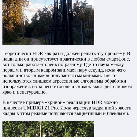
Теоретически HDR как раз и должен решать эту проблему. В
наши дни он присутствует практически в любом смартфоне,
вот только работает очень по-разному. Где-то пауза между
первым и вторым кадром занимает пару секунд, из-за чего
большинство снимков получается смазанными. Где-то
используются слишком агрессивные алгоритмы обработки
изображения, из-за чего итоговый снимок выглядит слишком
ярко и ненатурально.
В качестве примера «кривой» реализации HDR можно
привести UMIDIGI Z1 Pro. Из-за чересчур задранной яркости
кадры в этом режиме получаются выцветшими и блеклыми.