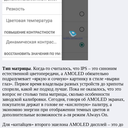
Тип матрицы
. Когда-то считалось, что IPS – это синоним
естественной цветопередачи, а AMOLED обязательно
подразумевает «яркую и сочную» картинку в стиле «вырви
глаз». Первое время владельцы разных устройств до хрипоты
спорили, какой же подход лучше. Пока не оказалось, что это
вопрос не столько типа матрицы, сколько особенности
заводской калибровки. Сегодня, говоря об AMOLED экранах,
покупатели держат в голове не «кислотную» палитру, а
экономию энергии при отображении темных цветов и
дополнительные возможности а-ля режим Always On.
Для «китайцев» второго эшелона AMOLED дисплей – это до