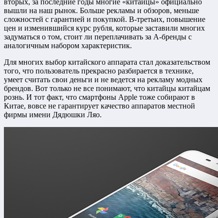
вторых, за последние годы многие «китайцы» официально
вышли на наш рынок. Больше рекламы и обзоров, меньше
сложностей с гарантией и покупкой. В-третьих, повышение
цен и изменившийся курс рубля, которые заставили многих
задуматься о том, стоит ли переплачивать за А-бренды с
аналогичным набором характеристик.
Для многих выбор китайского аппарата стал доказательством
того, что пользователь прекрасно разбирается в технике,
умеет считать свои деньги и не ведется на рекламу модных
брендов. Вот только не все понимают, что китайцы китайцам
рознь. И тот факт, что смартфоны Apple тоже собирают в
Китае, вовсе не гарантирует качество аппаратов местной
фирмы имени Дядюшки Ляо.