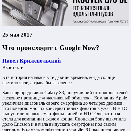
25 мая 2017
Что происходит с Google Now?
Павел Крижепольский
Вконтакте
Эта история началась в те давние времена, когда солнце
светило ярче, а трава была зеленее.
Samsung представил Galaxy S3, получивший от пользователей
ласковое прозвище «пластиковый обмылок». Компания Apple
увеличила диагональ своего смартфона до четырех дюймов,
что повергло многих консервативных фанатов в ужас. В HTC
выпустили первые смартфоны линейки HTC One, которая
стала для компании началом конца. Японская Sony выкупила
долю Ericsson и начала выпускать смартфоны под своим
брендом. В рамках конференции Google I/O был представлен