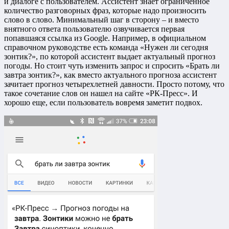
и диалоге с пользователем. Ассистент знает ограниченное
количество разговорных фраз, которые надо произносить
слово в слово. Минимальный шаг в сторону – и вместо
внятного ответа пользователю озвучивается первая
попавшаяся ссылка из Google. Например, в официальном
справочном руководстве есть команда «Нужен ли сегодня
зонтик?», по которой ассистент выдает актуальный прогноз
погоды. Но стоит чуть изменить запрос и спросить «Брать ли
завтра зонтик?», как вместо актуального прогноза ассистент
зачитает прогноз четырехлетней давности. Просто потому, что
такое сочетание слов он нашел на сайте «РК-Пресс». И
хорошо еще, если пользователь вовремя заметит подвох.