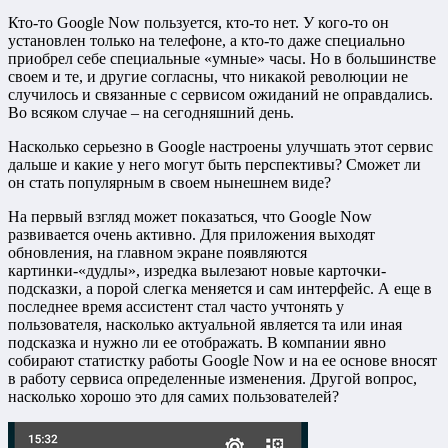
Кто-то Google Now пользуется, кто-то нет. У кого-то он
установлен только на телефоне, а кто-то даже специально
приобрел себе специальные «умные» часы. Но в большинстве
своем и те, и другие согласны, что никакой революции не
случилось и связанные с сервисом ожиданий не оправдались.
Во всяком случае – на сегодняшний день.
Насколько серьезно в Google настроены улучшать этот сервис
дальше и какие у него могут быть перспективы? Сможет ли
он стать популярным в своем нынешнем виде?
На первый взгляд может показаться, что Google Now
развивается очень активно. Для приложения выходят
обновления, на главном экране появляются
картинки-«дудлы», изредка вылезают новые карточки-
подсказки, а порой слегка меняется и сам интерфейс. А еще в
последнее время ассистент стал часто учтонять у
пользователя, насколько актуальной является та или иная
подсказка и нужно ли ее отображать. В компании явно
собирают статистку работы Google Now и на ее основе вносят
в работу сервиса определенные изменения. Другой вопрос,
насколько хорошо это для самих пользователей?