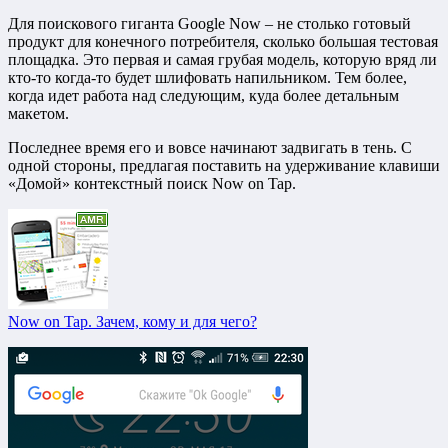
Для поискового гиганта Google Now – не столько готовый
продукт для конечного потребителя, сколько большая тестовая
площадка. Это первая и самая грубая модель, которую вряд ли
кто-то когда-то будет шлифовать напильником. Тем более,
когда идет работа над следующим, куда более детальным
макетом.
Последнее время его и вовсе начинают задвигать в тень. С
одной стороны, предлагая поставить на удерживание клавиши
«Домой» контекстный поиск Now on Tap.
Now on Tap. Зачем, кому и для чего?