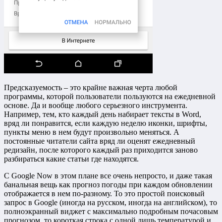
Предсказуемость – это крайне важная черта любой
программы, которой пользователи пользуются на ежедневной
основе. Да и вообще любого серьезного инструмента.
Например, тем, кто каждый день набирает тексты в Word,
вряд ли понравится, если каждую неделю иконки, шрифты,
пункты меню в нем будут произвольно меняться. А
постоянные читатели сайта вряд ли оценят ежедневный
редизайн, после которого каждый раз приходится заново
разбираться какие статьи где находятся.
С Google Now в этом плане все очень непросто, и даже такая
банальная вещь как прогноз погоды при каждом обновлении
отображается в нем по-разному. То это простой поисковый
запрос в Google (иногда на русском, иногда на английском), то
полноэкранный виджет с максимально подробным почасовым
прогнозом, то короткая строка с одной лишь температурой и