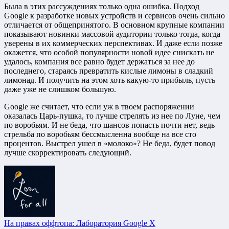
Была в этих рассуждениях только одна ошибка. Подход
Google к разработке новых устройств и сервисов очень сильно
отличается от общепринятого. В основном крупные компании
показывают новинки массовой аудитории только тогда, когда
уверены в их коммерческих перспективах. И даже если позже
окажется, что особой популярности новой идее снискать не
удалось, компания все равно будет держаться за нее до
последнего, стараясь превратить кислые лимоны в сладкий
лимонад. И получить на этом хоть какую-то прибыль, пусть
даже уже не слишком большую.
Google же считает, что если уж в твоем распоряжении
оказалась Царь-пушка, то лучше стрелять из нее по Луне, чем
по воробьям. И не беда, что шансов попасть почти нет, ведь
стрельба по воробьям бессмысленна вообще на все сто
процентов. Выстрел ушел в «молоко»? Не беда, будет повод
лучше скорректировать следующий.
На правах оффтопа: Лаборатория Google X