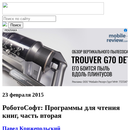
erid: 2VfnxxmNzs5
РЕКЛАМА
23 февраля 2015
РоботоСофт: Программы для чтения
книг, часть вторая
Павел Крижепольский