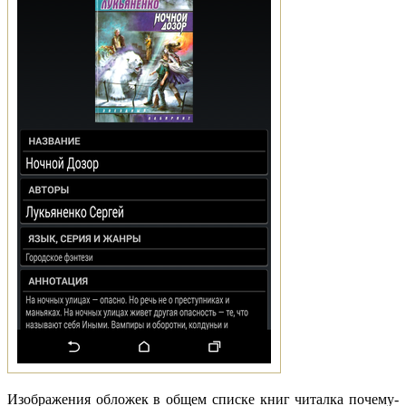
Изображения обложек в общем списке книг читалка почему-