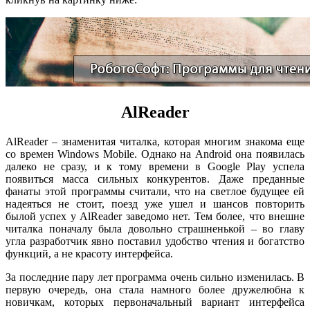
AlReader
AlReader – знаменитая читалка, которая многим знакома еще
со времен Windows Mobile. Однако на Android она появилась
далеко не сразу, и к тому времени в Google Play успела
появиться масса сильных конкурентов. Даже преданные
фанаты этой программы считали, что на светлое будущее ей
надеяться не стоит, поезд уже ушел и шансов повторить
былой успех у AlReader заведомо нет. Тем более, что внешне
читалка поначалу была довольно страшненькой – во главу
угла разработчик явно поставил удобство чтения и богатство
функций, а не красоту интерфейса.
За последние пару лет программа очень сильно изменилась. В
первую очередь, она стала намного более дружелюбна к
новичкам, которых первоначальный вариант интерфейса