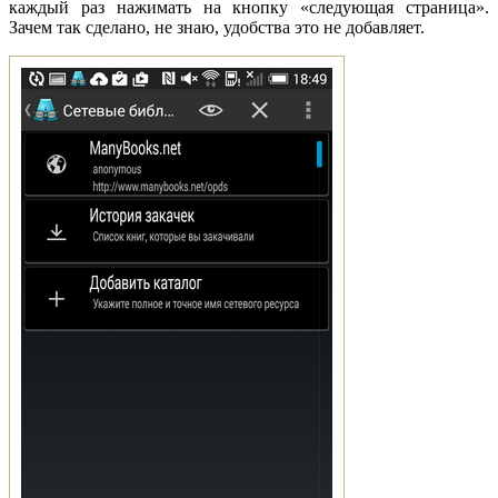
каждый раз нажимать на кнопку «следующая страница».
Зачем так сделано, не знаю, удобства это не добавляет.