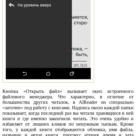
Кнопка «Открыть файл» вызывает окно встроенного
файлового менеджера. Что характерно, в отличие от
большинства других читалок, в AlReader он специально
«заточен» под работу с книгами. Надпись около каждой папки
показывает, когда последний раз вы читали хранящиеся в ней
книги и где именно закончили читать. Это очень удобно и
избавляет от лишних кликов по ненужным папкам. Кроме
того, у каждой книги отображаются обложка, имя файла,
название и автор книги, прогресс чтения, время и дата