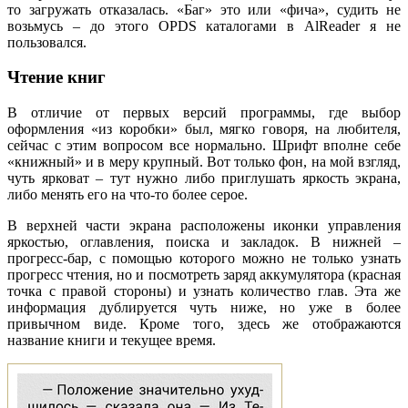
то загружать отказалась. «Баг» это или «фича», судить не
возьмусь – до этого OPDS каталогами в AlReader я не
пользовался.
Чтение книг
В отличие от первых версий программы, где выбор
оформления «из коробки» был, мягко говоря, на любителя,
сейчас с этим вопросом все нормально. Шрифт вполне себе
«книжный» и в меру крупный. Вот только фон, на мой взгляд,
чуть ярковат – тут нужно либо приглушать яркость экрана,
либо менять его на что-то более серое.
В верхней части экрана расположены иконки управления
яркостью, оглавления, поиска и закладок. В нижней –
прогресс-бар, с помощью которого можно не только узнать
прогресс чтения, но и посмотреть заряд аккумулятора (красная
точка с правой стороны) и узнать количество глав. Эта же
информация дублируется чуть ниже, но уже в более
привычном виде. Кроме того, здесь же отображаются
название книги и текущее время.