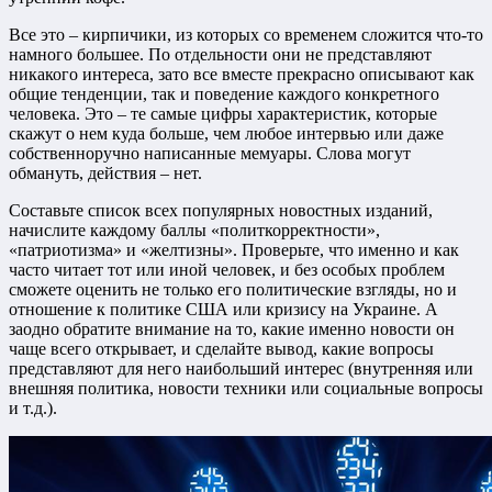
Все это – кирпичики, из которых со временем сложится что-то
намного большее. По отдельности они не представляют
никакого интереса, зато все вместе прекрасно описывают как
общие тенденции, так и поведение каждого конкретного
человека. Это – те самые цифры характеристик, которые
скажут о нем куда больше, чем любое интервью или даже
собственноручно написанные мемуары. Слова могут
обмануть, действия – нет.
Составьте список всех популярных новостных изданий,
начислите каждому баллы «политкорректности»,
«патриотизма» и «желтизны». Проверьте, что именно и как
часто читает тот или иной человек, и без особых проблем
сможете оценить не только его политические взгляды, но и
отношение к политике США или кризису на Украине. А
заодно обратите внимание на то, какие именно новости он
чаще всего открывает, и сделайте вывод, какие вопросы
представляют для него наибольший интерес (внутренняя или
внешняя политика, новости техники или социальные вопросы
и т.д.).