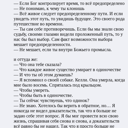
— Если Бог контролирует время, то всё предопределено
— Не понимаю, к чему ты клонишь
— Всё живое следует предопределенному пути. И если
увидеть этот путь, то увидишь будущее. Это своего рода
путешествие во времени.
— Ты сам себе противоречишь. Если бы мы знали свою
судьбу, своими глазами видели проложенный путь, то у
нас бы был выбор. Сам факт возможности выбора
мешает предопределенности.
— Не мешает, если ты внутри Божьего промысла.
и оттуда же:
— Что она тебе сказала?
— Что каждое живое существо умирает в одиночестве
— И что ты об этом думаешь?
— Я вспомнил о своей собаке. Келли. Она умерла, когда
мне было восемь. Спряталась под крыльцом.
— Чтобы умереть.
— Чтобы быть в одиночестве.
— Ты сейчас чувствуешь, что одинок?
— Не знаю. Хотелось бы верить в обратное, но… Я
никогда не видел доказательств, так что я больше не
задаю себе этот вопрос. Я бы мог провести всю свою
жизнь, спрашивая себя снова и снова, а доказательств
всё равно бы не нашел. Так что я просто больше не