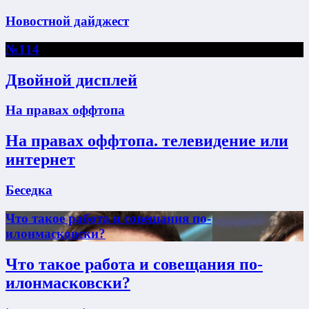
Новостной дайджест
№114
Двойной дисплей
На правах оффтопа
На правах оффтопа. телевидение или
интернет
Беседка
Что такое работа и совещания по-
илонмасковски?
Что такое работа и совещания по-
илонмасковски?