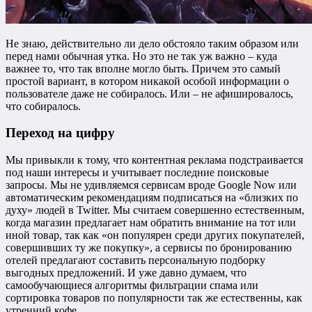
Не знаю, действительно ли дело обстояло таким образом или
перед нами обычная утка. Но это не так уж важно – куда
важнее то, что так вполне могло быть. Причем это самый
простой вариант, в котором никакой особой информации о
пользователе даже не собиралось. Или – не афишировалось,
что собиралось.
Переход на цифру
Мы привыкли к тому, что контентная реклама подстраивается
под наши интересы и учитывает последние поисковые
запросы. Мы не удивляемся сервисам вроде Google Now или
автоматическим рекомендациям подписаться на «близких по
духу» людей в Twitter. Мы считаем совершенно естественным,
когда магазин предлагает нам обратить внимание на тот или
иной товар, так как «он популярен среди других покупателей,
совершивших ту же покупку», а сервисы по бронированию
отелей предлагают составить персональную подборку
выгодных предложений. И уже давно думаем, что
самообучающиеся алгоритмы фильтрации спама или
сортировка товаров по популярности так же естественны, как
утренний кофе.