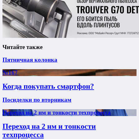
Читайте также
Пятничная колонка
№167
Когда покупать смартфон?
Посиделки по вторникам
Переход на 2 нм и тонкости техпроцесса
Переход на 2 нм и тонкости
техпроцесса