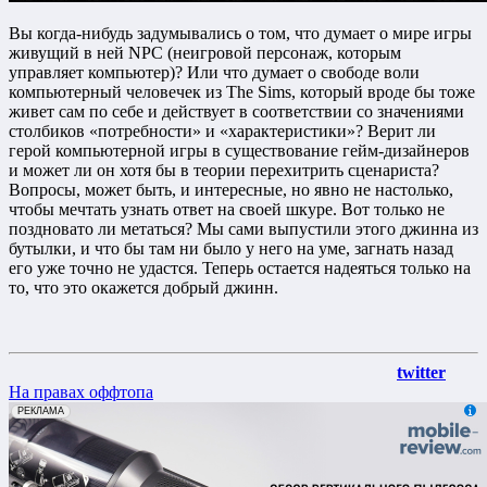
Вы когда-нибудь задумывались о том, что думает о мире игры
живущий в ней NPC (неигровой персонаж, которым
управляет компьютер)? Или что думает о свободе воли
компьютерный человечек из The Sims, который вроде бы тоже
живет сам по себе и действует в соответствии со значениями
столбиков «потребности» и «характеристики»? Верит ли
герой компьютерной игры в существование гейм-дизайнеров
и может ли он хотя бы в теории перехитрить сценариста?
Вопросы, может быть, и интересные, но явно не настолько,
чтобы мечтать узнать ответ на своей шкуре. Вот только не
поздновато ли метаться? Мы сами выпустили этого джинна из
бутылки, и что бы там ни было у него на уме, загнать назад
его уже точно не удастся. Теперь остается надеяться только на
то, что это окажется добрый джинн.
twitter
На правах оффтопа
erid: 2VfnxxmNzs5
РЕКЛАМА