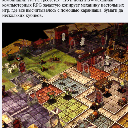
компьютерных RPG зачастую копирует механику настольных
игр, где все высчитывалось с помощью карандаша, бумаги да
нескольких кубиков.