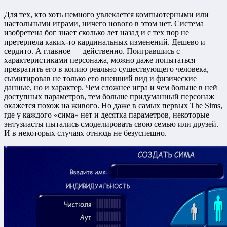
Для тех, кто хоть немного увлекается компьютерными или
настольными играми, ничего нового в этом нет. Система
изобретена бог знает сколько лет назад и с тех пор не
претерпела каких-то кардинальных изменений. Дешево и
сердито. А главное — действенно. Поигравшись с
характеристиками персонажа, можно даже попытаться
превратить его в копию реально существующего человека,
сымитировав не только его внешний вид и физические
данные, но и характер. Чем сложнее игра и чем больше в ней
доступных параметров, тем больше придуманный персонаж
окажется похож на живого. Но даже в самых первых The Sims,
где у каждого «сима» нет и десятка параметров, некоторые
энтузиасты пытались смоделировать свою семью или друзей.
И в некоторых случаях отнюдь не безуспешно.