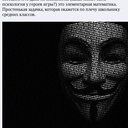
психология у героев игры?) это элементарная математика.
Простенькая задачка, которая окажется по плечу школьнику
средних классов.