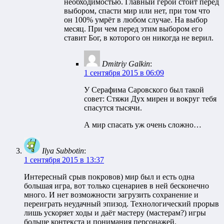
необходимостью. Главный герой стоит перед
выбором, спасти мир или нет, при том что
он 100% умрёт в любом случае. На выбор
месяц. При чем перед этим выбором его
ставит Бог, в которого он никогда не верил.
Dmitriy Galkin
:
1 сентября 2015 в 06:09
У Серафима Саровского был такой
совет: Стяжи Дух мирен и вокруг тебя
спасутся тысячи.
А мир спасать уж очень сложно…
Ilya Subbotin
:
1 сентября 2015 в 13:37
Интересный срыв покровов) мир был и есть одна
большая игра, вот только сценариев в ней бесконечно
много. И нет возможности загрузить сохранение и
переиграть неудачный эпизод. Технологический прорыв
лишь ускоряет ходы и даёт мастеру (мастерам?) игры
больше контекста и понимания персонажей.