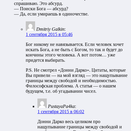
спрашиваю. Это абсурд.
— Поиски Бога — абсурд?
— Да, если умираешь в одиночестве.
Dmitriy Galkin
:
1 сентября 2015 в 05:46
Бог никому не навязывается. Если человек хочет
искать Бога, а не быть с Богом, то так и будет до
кончины этого человека. А вот потом… уже
придется выбирать.
P.S. Не смотрел «Донни Дарко». Цитаты, которые
Вы привели — на мой взгляд — это нащупывание
границы между свободой и необходимостью.
Философская проблема. А статья — о нашем
будущем, т.е. об угадывании чисел.
PustayaPa4ka
:
1 сентября 2015 в 06:02
Донни Дарко весь целиком про
нащупывание границы между свободой и