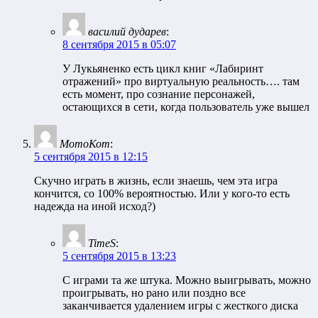
василий дударев
:
8 сентября 2015 в 05:07
У Лукьяненко есть цикл книг «Лабиринт
отражений» про виртуальную реальность…. там
есть момент, про сознание персонажей,
остающихся в сети, когда пользователь уже вышел
МотоКот
:
5 сентября 2015 в 12:15
Скучно играть в жизнь, если знаешь, чем эта игра
кончится, со 100% вероятностью. Или у кого-то есть
надежда на иной исход?)
TimeS
:
5 сентября 2015 в 13:23
С играми та же штука. Можно выигрывать, можно
проигрывать, но рано или поздно все
заканчивается удалением игры с жесткого диска