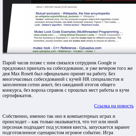
Парой часов позже с ним связался сотрудник Google и
предложил приехать на собеседование, и уже вечером того же
дня Max Rosett был официально принят на работу. Без
многочасовых собеседований с кучей HR специалистов и
заполнения сотни анкет, без ожиданий итогов общего
конкурса, без вороха справок с прошлых мест работы и кучи
сертификатов.
Ссылка на новость
Собственно, именно так оно в компьютерных играх и
происходит – как только оказывается, что тот или иной
персонаж подпадает под условия квеста, запускается заранее
подготовленное сценаристом игровое событие. Игра