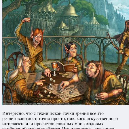
Интересно, что с технической точки зрения все это
реализовано достаточно просто, никакого искусственного
интеллекта или просчетов сложных многоходовых
комбинаций тут не требуется. Что и понятно – механика