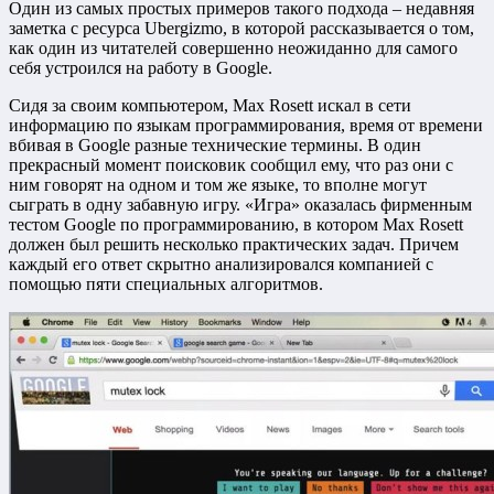
Один из самых простых примеров такого подхода – недавняя
заметка с ресурса Ubergizmo, в которой рассказывается о том,
как один из читателей совершенно неожиданно для самого
себя устроился на работу в Google.
Сидя за своим компьютером, Max Rosett искал в сети
информацию по языкам программирования, время от времени
вбивая в Google разные технические термины. В один
прекрасный момент поисковик сообщил ему, что раз они с
ним говорят на одном и том же языке, то вполне могут
сыграть в одну забавную игру. «Игра» оказалась фирменным
тестом Google по программированию, в котором Max Rosett
должен был решить несколько практических задач. Причем
каждый его ответ скрытно анализировался компанией с
помощью пяти специальных алгоритмов.