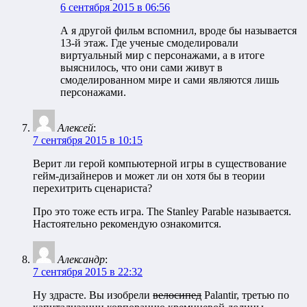
6 сентября 2015 в 06:56
А я другой фильм вспомнил, вроде бы называется
13-й этаж. Где ученые смоделировали
виртуальный мир с персонажами, а в итоге
выяснилось, что они сами живут в
смоделированном мире и сами являются лишь
персонажами.
Алексей
:
7 сентября 2015 в 10:15
Верит ли герой компьютерной игры в существование
гейм-дизайнеров и может ли он хотя бы в теории
перехитрить сценариста?
Про это тоже есть игра. The Stanley Parable называется.
Настоятельно рекомендую ознакомится.
Александр
:
7 сентября 2015 в 22:32
Ну здрасте. Вы изобрели
велосипед
Palantir, третью по