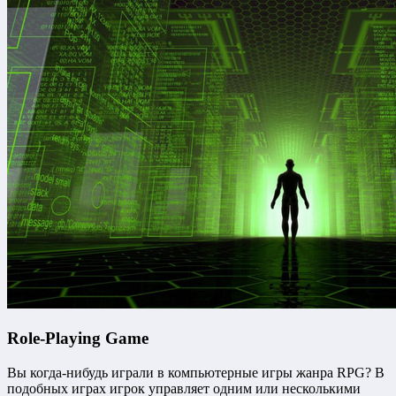
Role-Playing Game
Вы когда-нибудь играли в компьютерные игры жанра RPG? В
подобных играх игрок управляет одним или несколькими