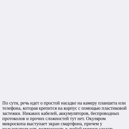
По сути, речь идет о простой насадке на камеру планшета или
телефона, которая крепится на корпус с помощью пластиковой
застежки. Никаких кабелей, аккумуляторов, беспроводных
протоколов и прочих сложностей тут нет. Окуляром
микроскопа выступает экран смартфона, причем у
пользователя есть возможность в любой момент сделать