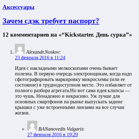
Аксессуары
Зачем сдэк требует паспорт?
12 комментариев на «“Kickstarter. День сурка”»
Alexandr.Noskov
:
23 февраля 2016 в 11:24
Идея с накладными мелкоскопами очень бывает
полезна. В первую очередь электронщикам, когда надо
сфотографировать маркировку микросхемы (или ее
состояние) в труднодоступном месте. Это избавляет от
полного разбора агрегата.Но вот сама идея клипсы —
это чушь. Ненадежно и некрасиво. Уж лучше для
основных смартфонов на рынке выпускать задние
крышки с уже встроенными линзами на все случаи
жизни.
BANanovedis Vulgaris
:
27 февраля 2016 в 19:29