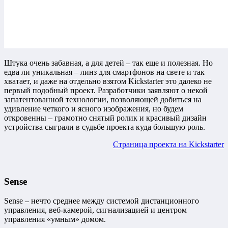
Штука очень забавная, а для детей – так еще и полезная. Но
едва ли уникальная – линз для смартфонов на свете и так
хватает, и даже на отдельно взятом Kickstarter это далеко не
первый подобный проект. Разработчики заявляют о некой
запатентованной технологии, позволяющей добиться на
удивление четкого и ясного изображения, но будем
откровенны – грамотно снятый ролик и красивый дизайн
устройства сыграли в судьбе проекта куда большую роль.
Страница проекта на Kickstarter
Sense
Sense – нечто среднее между системой дистанционного
управления, веб-камерой, сигнализацией и центром
управления «умным» домом.