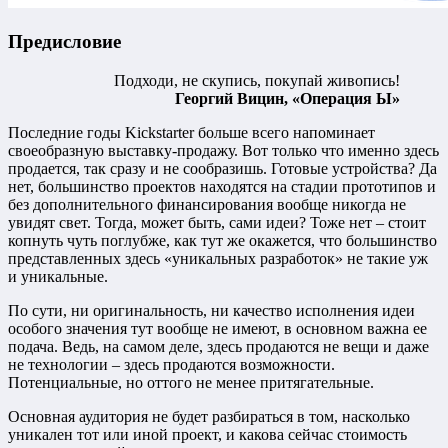
Предисловие
Подходи, не скупись, покупай живопись!
Георгий Вицин, «Операция Ы»
Последние годы Kickstarter больше всего напоминает
своеобразную выставку-продажу. Вот только что именно здесь
продается, так сразу и не сообразишь. Готовые устройства? Да
нет, большинство проектов находятся на стадии прототипов и
без дополнительного финансирования вообще никогда не
увидят свет. Тогда, может быть, сами идеи? Тоже нет – стоит
копнуть чуть поглубже, как тут же окажется, что большинство
представленных здесь «уникальных разработок» не такие уж
и уникальные.
По сути, ни оригинальность, ни качество исполнения идеи
особого значения тут вообще не имеют, в основном важна ее
подача. Ведь, на самом деле, здесь продаются не вещи и даже
не технологии – здесь продаются возможности.
Потенциальные, но оттого не менее притягательные.
Основная аудитория не будет разбираться в том, насколько
уникален тот или иной проект, и какова сейчас стоимость