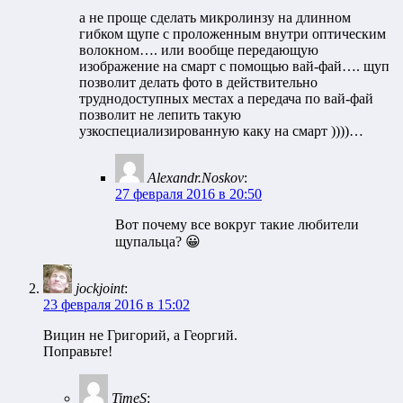
а не проще сделать микролинзу на длинном
гибком щупе с проложенным внутри оптическим
волокном…. или вообще передающую
изображение на смарт с помощью вай-фай…. щуп
позволит делать фото в действительно
труднодоступных местах а передача по вай-фай
позволит не лепить такую
узкоспециализированную каку на смарт ))))…
Alexandr.Noskov
:
27 февраля 2016 в 20:50
Вот почему все вокруг такие любители
щупальца? 😀
jockjoint
:
23 февраля 2016 в 15:02
Вицин не Григорий, а Георгий.
Поправьте!
TimeS
: