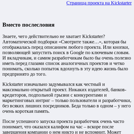
Страница проекта на Kickstarter
Вместо послесловия
Знаете, чего действительно не хватает Kickstarter?
Автоматической подборки «Смотрите также…», которая бы
отображалась перед описанием любого проекта. Или кнопки,
позволяющей запустить поиск в Google по ключевым словам.
И вкладчикам, и самим разработчикам было бы очень полезно
иметь перед глазами список аналогичных проектов и четко
понимать, сколько попыток вдохнуть в эту идею жизнь было
предпринято до того.
Kickstarter изначально задумывался как честный и
максимально открытый проект. Никаких издателей, банков-
кредиторов, подпольной грызни с конкурентами и
маркетинговых интриг – только пользователи и разработчики,
без всяких лишних посредников. Беда только в одном – у него
очень короткая память.
После успешного запуска проекта разработчик очень часто
понимает, что оказался калифом на час – вскоре после
завершения компании о нем никто и не вспомнит. Может