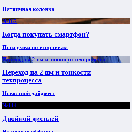
Пятничная колонка
№167
Когда покупать смартфон?
Посиделки по вторникам
Переход на 2 нм и тонкости техпроцесса
Переход на 2 нм и тонкости
техпроцесса
Новостной дайджест
№114
Двойной дисплей
На правах оффтопа