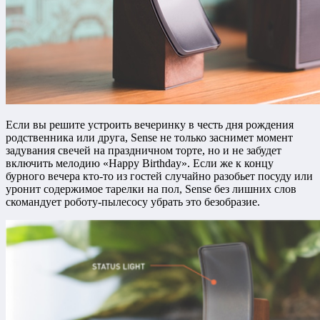
Если вы решите устроить вечеринку в честь дня рождения
родственника или друга, Sense не только заснимет момент
задувания свечей на праздничном торте, но и не забудет
включить мелодию «Happy Birthday». Если же к концу
бурного вечера кто-то из гостей случайно разобьет посуду или
уронит содержимое тарелки на пол, Sense без лишних слов
скомандует роботу-пылесосу убрать это безобразие.