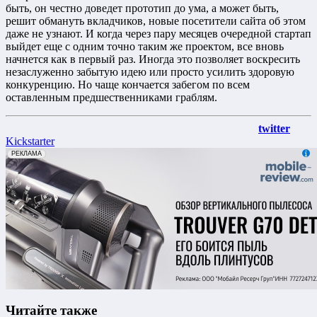
быть, он честно доведет прототип до ума, а может быть,
решит обмануть вкладчиков, новые посетители сайта об этом
даже не узнают. И когда через пару месяцев очередной стартап
выйдет еще с одним точно таким же проектом, все вновь
начнется как в первый раз. Иногда это позволяет воскресить
незаслуженно забытую идею или просто усилить здоровую
конкуренцию. Но чаще кончается забегом по всем
оставленным предшественниками граблям.
twitter
Kickstarter
erid: 2VfnxxmNzs5
РЕКЛАМА
Читайте также