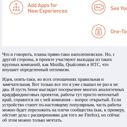
Что и говорить, планы прямо-таки наполеоновские. Но, с
другой стороны, в проекте участвуют выходцы из таких
крупных компаний, как Mozilla, Qualcomm и HTC, что
внушает определенный оптимизм.
Идея, опять-таки, во всех отношениях правильная и
замечательная. Вот только все это я уже слышал не раз и не
два. И пусть Sense выглядит посерьезнее многих аналогичных
краудфандинговых проектов, работы тут просто непочатый
край, справится ли с ней компания – вопрос открытый. Если
устройство станет по-настоящему популярным, часть работы
можно будет переложить на плечи сообщества (как, к примеру,
обстоят дела с расширениями для того же Firefox), но сейчас
об этом можно только мечтать.