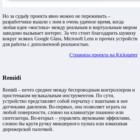
Но за судьбу проекта явно можно не переживать –
разработчики вышли с ним в очень удачное время, когда
любая идея «мостика» между реальным и виртуальным миром
заведомо вызывает интерес. За что стоит благодарить шумиху
вокруг всяких Google Glass, Microsoft Lens и прочих устройств
для работы с дополненной реальностью.
Страница проекта на Kickstarter
Remidi
Remidi – нечто среднее между беспроводным контроллером и
простеньким музыкальным инструментом. По сути,
устройство представляет собой перчатку с вшитыми в нее
датчиками давления. Во-первых, она позволяет играть на
любой поверхности, словно на клавиатуре пианино или
синтезатора. Во-вторых – управлять звуковыми эффектами,
словно бы крутя ручку микшерного пульта или взмахивая
дирижерской палочкой.