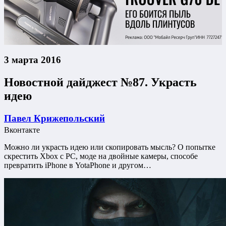
3 марта 2016
Новостной дайджест №87. Украсть
идею
Павел Крижепольский
Вконтакте
Можно ли украсть идею или скопировать мысль? О попытке
скрестить Xbox с PC, моде на двойные камеры, способе
превратить iPhone в YotaPhone и другом…