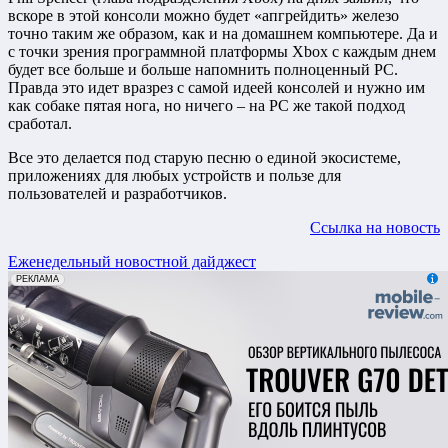
вскоре в этой консоли можно будет «апгрейдить» железо
точно таким же образом, как и на домашнем компьютере. Да и
с точки зрения программной платформы Xbox с каждым днем
будет все больше и больше напомнить полноценный PC.
Правда это идет вразрез с самой идеей консолей и нужно им
как собаке пятая нога, но ничего – на PC же такой подход
сработал.
Все это делается под старую песню о единой экосистеме,
приложениях для любых устройств и пользе для
пользователей и разработчиков.
Ссылка на новость
Еженедельный новостной дайджест
erid: 2VfnxxmNzs5
РЕКЛАМА