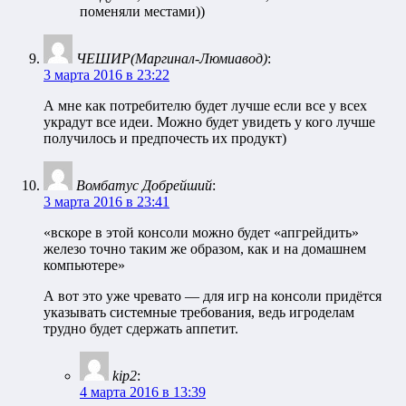
поменяли местами))
ЧЕШИР(Маргинал-Люмиавод)
:
3 марта 2016 в 23:22
А мне как потребителю будет лучше если все у всех
украдут все идеи. Можно будет увидеть у кого лучше
получилось и предпочесть их продукт)
Вомбатус Добрейший
:
3 марта 2016 в 23:41
«вскоре в этой консоли можно будет «апгрейдить»
железо точно таким же образом, как и на домашнем
компьютере»
А вот это уже чревато — для игр на консоли придётся
указывать системные требования, ведь игроделам
трудно будет сдержать аппетит.
kip2
:
4 марта 2016 в 13:39