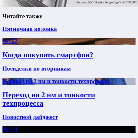
Читайте также
Пятничная колонка
№167
Когда покупать смартфон?
Посиделки по вторникам
Переход на 2 нм и тонкости техпроцесса
Переход на 2 нм и тонкости
техпроцесса
Новостной дайджест
№114