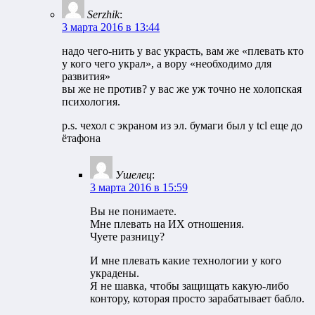
Serzhik
:
3 марта 2016 в 13:44
надо чего-нить у вас украсть, вам же «плевать кто
у кого чего украл», а вору «необходимо для
развития»
вы же не против? у вас же уж точно не холопская
психология.
p.s. чехол с экраном из эл. бумаги был у tcl еще до
ётафона
Ушелец
:
3 марта 2016 в 15:59
Вы не понимаете.
Мне плевать на ИХ отношения.
Чуете разницу?
И мне плевать какие технологии у кого
украдены.
Я не шавка, чтобы защищать какую-либо
контору, которая просто зарабатывает бабло.