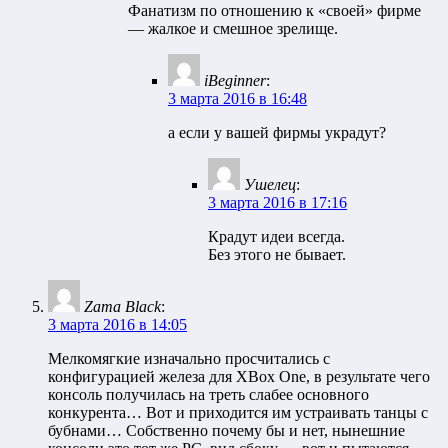
Фанатизм по отношению к «своей» фирме
— жалкое и смешное зрелище.
iBeginner
:
3 марта 2016 в 16:48
а если у вашей фирмы украдут?
Ушелец
:
3 марта 2016 в 17:16
Крадут идеи всегда.
Без этого не бывает.
Zama Black
:
3 марта 2016 в 14:05
Мелкомягкие изначально просчитались с
конфигурацией железа для XBох One, в результате чего
консоль получилась на треть слабее основного
конкурента… Вот и приходится им устраивать танцы с
бубнами… Собственно почему бы и нет, нынешние