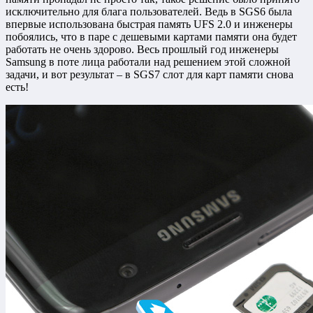
исключительно для блага пользователей. Ведь в SGS6 была
впервые использована быстрая память UFS 2.0 и инженеры
побоялись, что в паре с дешевыми картами памяти она будет
работать не очень здорово. Весь прошлый год инженеры
Samsung в поте лица работали над решением этой сложной
задачи, и вот результат – в SGS7 слот для карт памяти снова
есть!