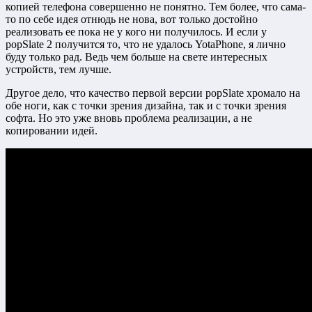
копией телефона совершенно не понятно. Тем более, что сама-
то по себе идея отнюдь не нова, вот только достойно
реализовать ее пока не у кого ни получилось. И если у
popSlate 2 получится то, что не удалось YotaPhone, я лично
буду только рад. Ведь чем больше на свете интересных
устройств, тем лучше.
Другое дело, что качество первой версии popSlate хромало на
обе ноги, как с точки зрения дизайна, так и с точки зрения
софта. Но это уже вновь проблема реализации, а не
копировании идей.