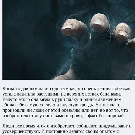
Когда-то давным-давно одна умная, но очень ленивая обезьяна
устала лазить за растущими на верхних ветках бананами.
Вместо этого она вязла в руки палку и одним движением
сбила себе самую спелую и вкусную гроздь. Уж не знаю,
произошли ли люди от этой обезьяны или нет, но вот то, что
изобретательство у нас с вами в крови, – факт бесспорный.
Люди все время что-то изобретают, собирают, придумывают и
усовершенствуют. И постоянно делятся своим опытом с