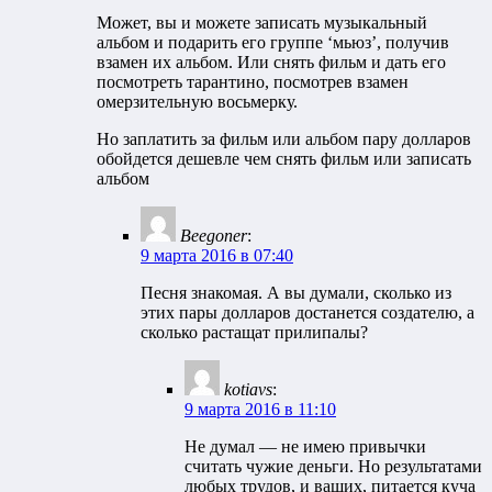
Может, вы и можете записать музыкальный
альбом и подарить его группе ‘мьюз’, получив
взамен их альбом. Или снять фильм и дать его
посмотреть тарантино, посмотрев взамен
омерзительную восьмерку.
Но заплатить за фильм или альбом пару долларов
обойдется дешевле чем снять фильм или записать
альбом
Beegoner
:
9 марта 2016 в 07:40
Песня знакомая. А вы думали, сколько из
этих пары долларов достанется создателю, а
сколько растащат прилипалы?
kotiavs
:
9 марта 2016 в 11:10
Не думал — не имею привычки
считать чужие деньги. Но результатами
любых трудов, и ваших, питается куча