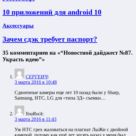
10 приложений для android 10
Аксессуары
Зачем сдэк требует паспорт?
35 комментариев на «“Новостной дайджест №87.
Украсть идею”»
СЕРГЕИЧ
:
3 марта 2016 в 10:48
Сдвоенные камеры еще лет 10 назад были у Sharp,
Samsung, HTC, LG для «типа 3Д» съемки…
YouRock
:
3 марта 2016 в 11:43
Уж НТС грех жаловаться на плагиат ЛыЖи с двойной
камерой, потому как ещё лет десять назад у меня был