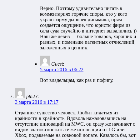
Верно. Поэтому удивительно читать в
комментариях горячие споры, кто у кого
украл форму дырочек динамика, прям
создаётся ощущение, что юристы фирм из
сала суда случайно в интернет вывалились ))
Наш же девиз — больше товаров, хороших и
разных, и поменьше патентных отчислений,
заложенных в ценник.
Guest
:
5 марта 2016 в 06:22
Вот владельцам, как раз и пофигу.
ptn23
:
3 марта 2016 в 17:17
Странное существо человек. Любит кидаться из
крайности в крайность. Вдоволь нажаловавшись на
отсутствие инноваций на MWC, он сразу же начинает с
видом знатока костить те же инновации от LG или
Xbox, подаваемые на совковой лопате. Казалось бы, вот