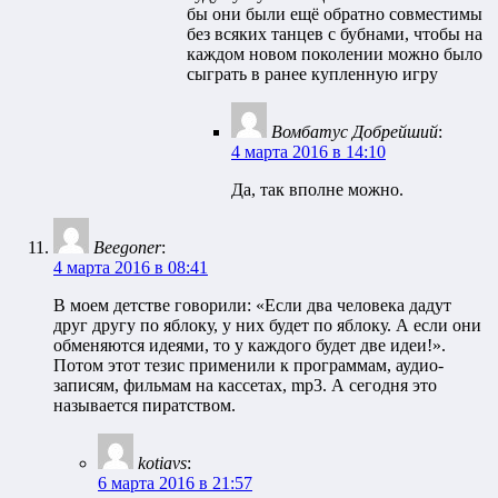
бы они были ещё обратно совместимы
без всяких танцев с бубнами, чтобы на
каждом новом поколении можно было
сыграть в ранее купленную игру
Вомбатус Добрейший
:
4 марта 2016 в 14:10
Да, так вполне можно.
Beegoner
:
4 марта 2016 в 08:41
В моем детстве говорили: «Если два человека дадут
друг другу по яблоку, у них будет по яблоку. А если они
обменяются идеями, то у каждого будет две идеи!».
Потом этот тезис применили к программам, аудио-
записям, фильмам на кассетах, mp3. А сегодня это
называется пиратством.
kotiavs
:
6 марта 2016 в 21:57