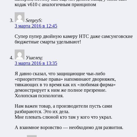
кодак v610 с аналогичным принципом
SergeyS
:
3 марта 2016 в 12:45
Супер пупер двойную камеру HTC даже самсунговские
бюджетные смарты уделывают!
Ушелец
:
3 марта 2016 в 13:35
Я давно сказал, что защищающие чьи-либо
«приоритетные права» напоминают дворняжек,
тявкающих в то время как их «любимая фирма»
демонстрирует к ним же полное презрение.
Холопская психология.
Нам важен товар, а производители пусть сами
разбираются. Это их дела.
Мне плевать слюной кто там у кого что украл.
А взаимное воровство — необходимо для развития.