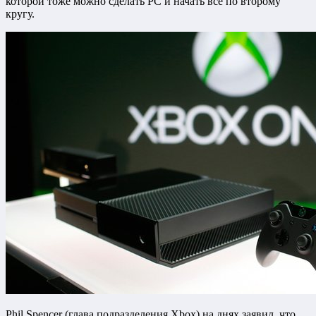
которой тоже можно сделать PC и начать все по второму
кругу.
Phil Spencer (глава подразделения Xbox) на днях заявил, что