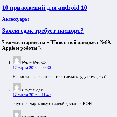
10 приложений для android 10
Аксессуары
Зачем сдэк требует паспорт?
7 комментариев на «“Новостной дайджест №89.
Apple и роботы”»
Nozzy Nostrill
:
17 марта 2016 в 09:30
Не понял, из пластика что ли делать будут семерку?
Floyd Flops
:
17 марта 2016 в 11:40
опус про мартышку с палкой доставил ROFL