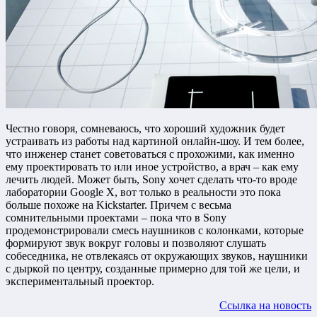
Честно говоря, сомневаюсь, что хороший художник будет
устраивать из работы над картиной онлайн-шоу. И тем более,
что инженер станет советоваться с прохожими, как именно
ему проектировать то или иное устройство, а врач – как ему
лечить людей. Может быть, Sony хочет сделать что-то вроде
лаборатории Google X, вот только в реальности это пока
больше похоже на Kickstarter. Причем с весьма
сомнительными проектами – пока что в Sony
продемонстрировали смесь наушников с колонками, которые
формируют звук вокруг головы и позволяют слушать
собеседника, не отвлекаясь от окружающих звуков, наушники
с дыркой по центру, созданные примерно для той же цели, и
экспериментальный проектор.
Ссылка на новость