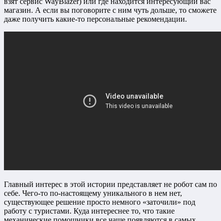
взят сервис WayBlazer) или где находится интересующий вас
магазин. А если вы поговорите с ним чуть дольше, то сможете
даже получить какие-то персональные рекомендации.
Главный интерес в этой истории представляет не робот сам по
себе. Чего-то по-настоящему уникального в нем нет,
существующее решение просто немного «заточили» под
работу с туристами. Куда интереснее то, что такие
механические помощники все чаще появляются в самых