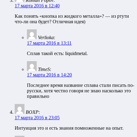
Roman Popov
:
17 марта 2016 в 12:40
Как понять «кнопка из жидкого металла»? — из ртути
что-ли она будет? Отличная идея)
Verlioka
:
17 марта 2016 в 13:11
Сплав такой есть: liquidmetal.
TimeS
:
17 марта 2016 в 14:20
Последнее время название сплава стали писать по-
русски, хотя честно говоря не знаю насколько это
правильно
BOXP
:
17 марта 2016 в 23:05
Интуиция это и есть знания помноженные на опыт.