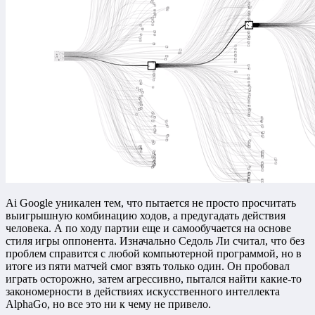
Ai Google уникален тем, что пытается не просто просчитать
выигрышную комбинацию ходов, а предугадать действия
человека. А по ходу партии еще и самообучается на основе
стиля игры оппонента. Изначально Седоль Ли считал, что без
проблем справится с любой компьютерной программой, но в
итоге из пяти матчей смог взять только один. Он пробовал
играть осторожно, затем агрессивно, пытался найти какие-то
закономерности в действиях искусственного интеллекта
AlphaGo, но все это ни к чему не привело.