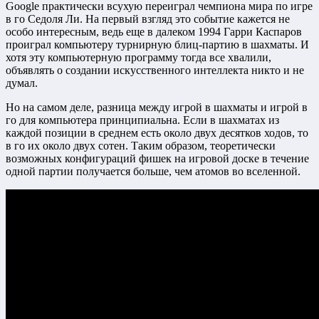
Google практически всухую переиграл чемпиона мира по игре
в го Седоля Ли. На первый взгляд это событие кажется не
особо интересным, ведь еще в далеком 1994 Гарри Каспаров
проиграл компьютеру турнирную блиц-партию в шахматы. И
хотя эту компьютерную программу тогда все хвалили,
объявлять о создании искусственного интеллекта никто и не
думал.
Но на самом деле, разница между игрой в шахматы и игрой в
го для компьютера принципиальна. Если в шахматах из
каждой позиции в среднем есть около двух десятков ходов, то
в го их около двух сотен. Таким образом, теоретически
возможных конфигураций фишек на игровой доске в течение
одной партии получается больше, чем атомов во вселенной.