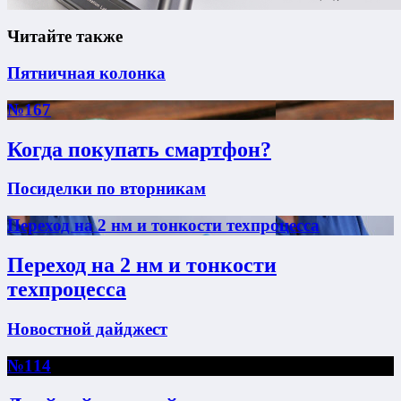
Читайте также
Пятничная колонка
№167
Когда покупать смартфон?
Посиделки по вторникам
Переход на 2 нм и тонкости техпроцесса
Переход на 2 нм и тонкости
техпроцесса
Новостной дайджест
№114