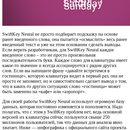
SwiftKey Neural не просто подбирает подсказку на основе
ранее введенного слова, она пытается «осмыслить» весь ранее
введенный текст и уже на этом основании сделать выводы.
Если верить разработчикам, для SwiftKey Neural каждое
введенное слово – это не просто произвольная
последовательность букв. Каждое слово для клавиатуры имеет
какое-то значение и всегда ассоциируется с рядом других
слов. Если вы напишите фразу «давайте встретимся в
гостинице», которую клавиатура видит в первый раз, она не
просто ее запомнит, но и самостоятельно сделает вывод о том,
что в каких-то других ситуациях слово «гостиница» может
быть заменено на «кафе» или «аэропорт».
Для своей работы SwiftKey Neural использует огромную базу
данных, которая постоянно изменяется и пополняется. Надо
полагать, что с этим у SwiftKey проблем нет, ведь основной
версией их клавиатуры сейчас пользуются свыше 250
миллионов пользователей, так что данных для анализа явно
хватает. Ниже — инфографика с официального сайта проекта.