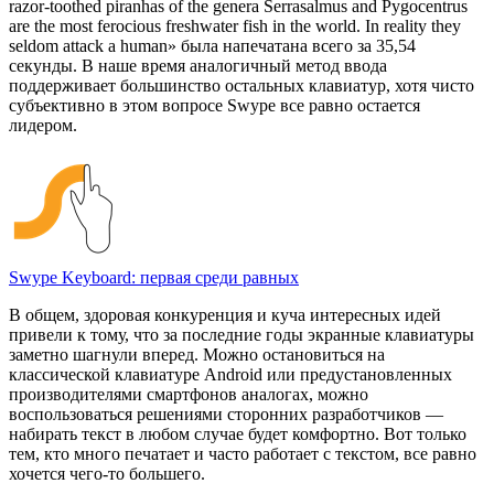
razor-toothed piranhas of the genera Serrasalmus and Pygocentrus
are the most ferocious freshwater fish in the world. In reality they
seldom attack a human» была напечатана всего за 35,54
секунды. В наше время аналогичный метод ввода
поддерживает большинство остальных клавиатур, хотя чисто
субъективно в этом вопросе Swype все равно остается
лидером.
Swype Keyboard: первая среди равных
В общем, здоровая конкуренция и куча интересных идей
привели к тому, что за последние годы экранные клавиатуры
заметно шагнули вперед. Можно остановиться на
классической клавиатуре Android или предустановленных
производителями смартфонов аналогах, можно
воспользоваться решениями сторонних разработчиков —
набирать текст в любом случае будет комфортно. Вот только
тем, кто много печатает и часто работает с текстом, все равно
хочется чего-то большего.