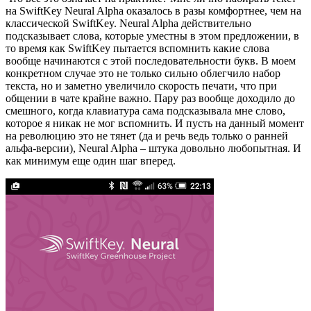
на SwiftKey Neural Alpha оказалось в разы комфортнее, чем на
классической SwiftKey. Neural Alpha действительно
подсказывает слова, которые уместны в этом предложении, в
то время как SwiftKey пытается вспомнить какие слова
вообще начинаются с этой последовательности букв. В моем
конкретном случае это не только сильно облегчило набор
текста, но и заметно увеличило скорость печати, что при
общении в чате крайне важно. Пару раз вообще доходило до
смешного, когда клавиатура сама подсказывала мне слово,
которое я никак не мог вспомнить. И пусть на данный момент
на революцию это не тянет (да и речь ведь только о ранней
альфа-версии), Neural Alpha – штука довольно любопытная. И
как минимум еще один шаг вперед.