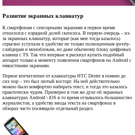
Развитие экранных клавиатур
К смартфонам с сенсорными экранами я первое время
относился с изрядной долей скепсиса. В первую очередь – из-
за экранных клавиатур, которые (как мне тогда казалось)
серьезно уступали в удобстве не только полноценным qwerty-
слайдерам и моноблокам, но даже обычному блоку цифровых
клавиш с Т9. Так что впервые я рискнул купить подобный
аппарат только к моменту появления смартфонов на Android с
емкостными экранами.
Первое впечатление от клавиатуры HTC Desire я помню до
сих пор – это был лютый восторг. На ней действительно
можно было комфортно набирать текст, и тогда это казалось
практически чудом. Примерно в том же духе об экранных
клавиатурах Android \ iOS в то время отзывалось большинство
журналистов, а удобству ввода текста на смартфонах в
обзорах часто посвящали отдельный раздел.