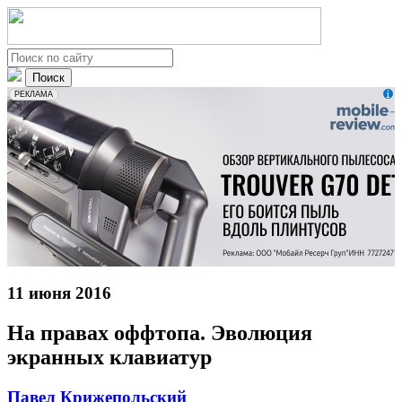
erid: 2VfnxxmNzs5
РЕКЛАМА
11 июня 2016
На правах оффтопа. Эволюция
экранных клавиатур
Павел Крижепольский