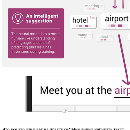
Что все это означает на практике? Мне лично набирать текст