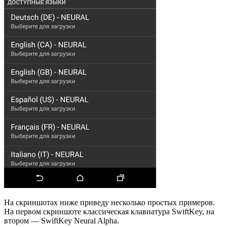
На скриншотах ниже приведу несколько простых примеров.
На первом скриншоте классическая клавиатура SwiftKey, на
втором — SwiftKey Neural Alpha.