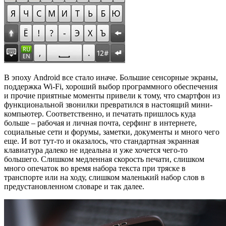
В эпоху Android все стало иначе. Большие сенсорные экраны,
поддержка Wi-Fi, хороший выбор программного обеспечения
и прочие приятные моменты привели к тому, что смартфон из
функциональной звонилки превратился в настоящий мини-
компьютер. Соответственно, и печатать пришлось куда
больше – рабочая и личная почта, серфинг в интернете,
социальные сети и форумы, заметки, документы и много чего
еще. И вот тут-то и оказалось, что стандартная экранная
клавиатура далеко не идеальна и уже хочется чего-то
большего. Слишком медленная скорость печати, слишком
много опечаток во время набора текста при тряске в
транспорте или на ходу, слишком маленький набор слов в
предустановленном словаре и так далее.