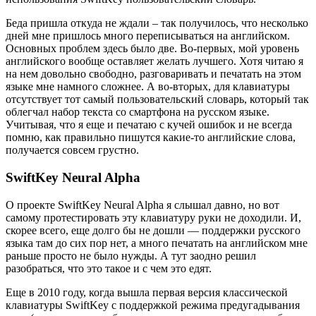
Беда пришла откуда не ждали – так получилось, что несколько
дней мне пришлось много переписываться на английском.
Основных проблем здесь было две. Во-первых, мой уровень
английского вообще оставляет желать лучшего. Хотя читаю я
на нем довольно свободно, разговаривать и печатать на этом
языке мне намного сложнее. А во-вторых, для клавиатуры
отсутствует тот самый пользовательский словарь, который так
облегчал набор текста со смартфона на русском языке.
Учитывая, что я еще и печатаю с кучей ошибок и не всегда
помню, как правильно пишутся какие-то английские слова,
получается совсем грустно.
SwiftKey Neural Alpha
О проекте SwiftKey Neural Alpha я слышал давно, но вот
самому протестировать эту клавиатуру руки не доходили. И,
скорее всего, еще долго бы не дошли — поддержки русского
языка там до сих пор нет, а много печатать на английском мне
раньше просто не было нужды. А тут заодно решил
разобраться, что это такое и с чем это едят.
Еще в 2010 году, когда вышла первая версия классической
клавиатуры SwiftKey с поддержкой режима предугадывания