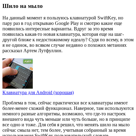
Шило на мыло
На данный момент я пользуюсь клавиатурой SwiftKey, но
пару раз в год открываю Google Play и смотрю какие еще
появились интересные варианты. Вдруг за это время
появилась какая-то новая клавиатура, которая еще на шаг-
другой ближе к недостижимому идеалу? Судя по всему, в этом
я не одинок, во всяком случае недавно о похожих метаниях
рассказал Артем Лутфуллин.
Клавиатура для Android (хорошая)
Проблема в том, сейчас практически все клавиатуры имеют
более-менее схожий функционал. Наверное, там используются
немного разные алгоритмы, возможно, что где-то настроек
внешнего вида чуть меньше или чуть больше, но в принципе
все одно и тоже. Для себя я решил, что менять шило на мыло
сейчас смыла нет, тем более, учитывая собранный за время
использования SwiftKey пользовательский словарь.