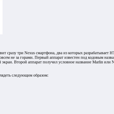
авит сразу три Nexus смартфона, два из которых разрабатывает H
всем не за горами. Первый аппарат известен под кодовым назван
кран. Второй аппарат получил условное название Marlin или Ne
глядеть следующим образом: