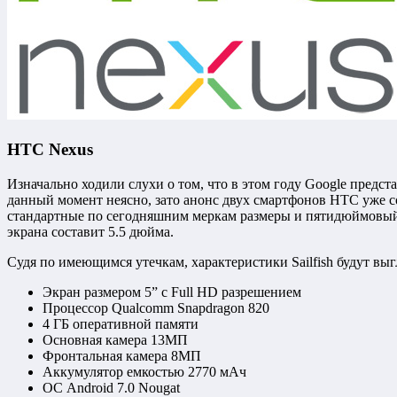
HTC Nexus
Изначально ходили слухи о том, что в этом году Google предст
данный момент неясно, зато анонс двух смартфонов HTC уже со
стандартные по сегодняшним меркам размеры и пятидюймовый э
экрана составит 5.5 дюйма.
Судя по имеющимся утечкам, характеристики Sailfish будут вы
Экран размером 5” с Full HD разрешением
Процессор Qualcomm Snapdragon 820
4 ГБ оперативной памяти
Основная камера 13МП
Фронтальная камера 8МП
Аккумулятор емкостью 2770 мАч
ОС Android 7.0 Nougat