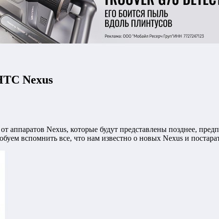
HTC Nexus
от аппаратов Nexus, которые будут представлены позднее, предпо
буем вспомнить все, что нам известно о новых Nexus и постарать