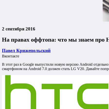
2 сентября 2016
На правах оффтопа: что мы знаем про 
Павел Крижепольский
Вконтакте
В этот раз в Google выпустили новую версию Android отдельно 
смартфоном на Android 7.0 должен стать LG V20. Давайте попро