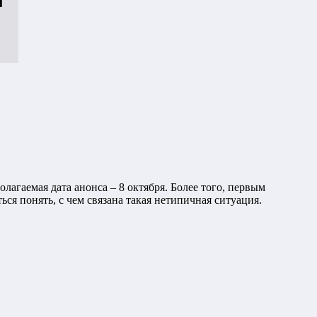
лагаемая дата анонса – 8 октября. Более того, первым
ся понять, с чем связана такая нетипичная ситуация.