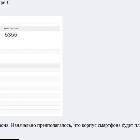
ype-C
на. Изначально предполагалось, что корпус смартфона будет пл