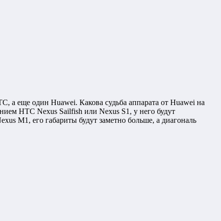
TC, а еще один Huawei. Какова судьба аппарата от Huawei на
ием HTC Nexus Sailfish или Nexus S1, у него будут
xus M1, его габариты будут заметно больше, а диагональ