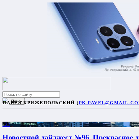
ПАВЕЛ КРИЖЕПОЛЬСКИЙ (
PK.PAVEL@GMAIL.C
24
Новостной дайджест №96. Прекрасное д