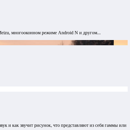
izu, многооконном режиме Android N и другом...
ук и как звучит рисунок, что представляют из себя гаммы или