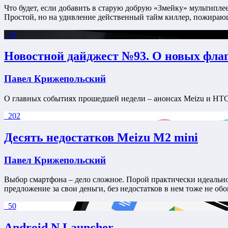
Что будет, если добавить в старую добрую «Змейку» мультиплеер
Простой, но на удивление действенный тайм киллер, пожирающ
10
Новостной дайджест №93. О новых фла
Павел Крижепольский
О главных событиях прошедшей недели – анонсах Meizu и HTC, 
202
Десять недостатков Meizu M2 mini
Павел Крижепольский
Выбор смартфона – дело сложное. Порой практически идеальное
предложение за свои деньги, без недостатков в нем тоже не обо
50
Android N Launcher