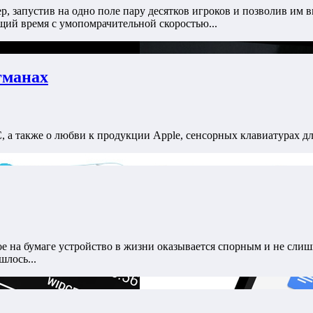
, запустив на одно поле пару десятков игроков и позволив им вв
ий время с умопомрачительной скоростью...
гманах
а также о любви к продукции Apple, сенсорных клавиатурах для
 на бумаге устройство в жизни оказывается спорным и не слишк
шлось...