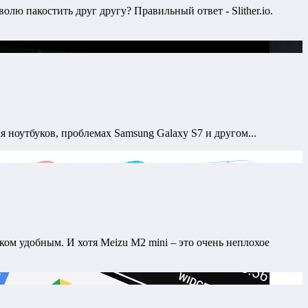
олю пакостить друг другу? Правильный ответ - Slither.io.
 ноутбуков, проблемах Samsung Galaxy S7 и другом...
ом удобным. И хотя Meizu M2 mini – это очень неплохое