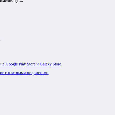
именно тут...
1
 в Google Play Store и Galaxy Store
ние с платными подписками