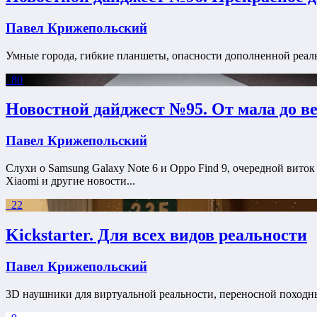
Павел Крижепольский
Умные города, гибкие планшеты, опасности дополненной реальн
80
Новостной дайджест №95. От мала до в
Павел Крижепольский
Слухи о Samsung Galaxy Note 6 и Oppo Find 9, очередной виток
Xiaomi и другие новости...
22
Kickstarter. Для всех видов реальности
Павел Крижепольский
3D наушники для виртуальной реальности, переносной походны