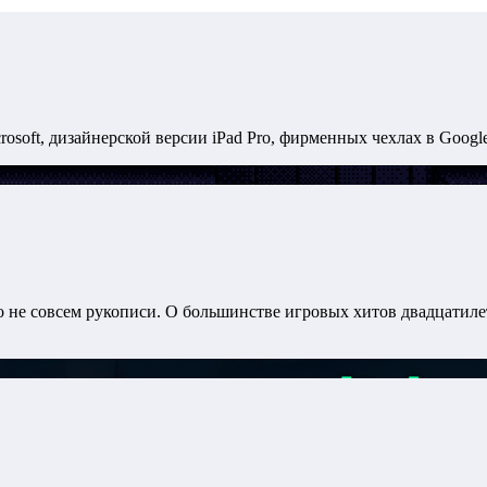
osoft, дизайнерской версии iPad Pro, фирменных чехлах в Google 
то не совсем рукописи. О большинстве игровых хитов двадцатил