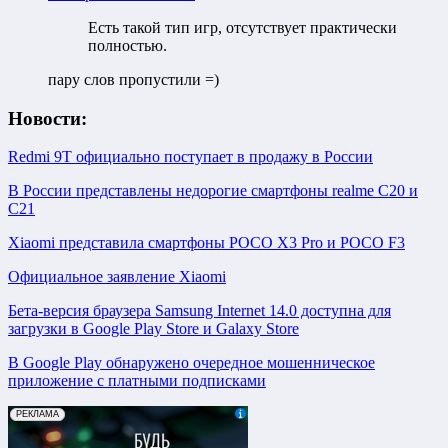
Есть такой тип игр, отсутствует практически
полностью.
пару слов пропустили =)
Новости:
Redmi 9T официально поступает в продажу в России
В России представлены недорогие смартфоны realme C20 и
C21
Xiaomi представила смартфоны POCO X3 Pro и POCO F3
Официальное заявление Xiaomi
Бета-версия браузера Samsung Internet 14.0 доступна для
загрузки в Google Play Store и Galaxy Store
В Google Play обнаружено очередное мошенническое
приложение с платными подписками