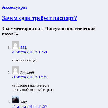
Аксессуары
Зачем сдэк требует паспорт?
3 комментария на «“Tangram: классический
паззл”»
555
:
20 марта 2010 в 11:58
классная вещь!
Василий
:
21 марта 2010 в 12:35
на iphone такая же есть.
очень любил в неё играть
Зак
:
24 марта 2010 в 21:57