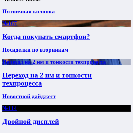
Пятничная колонка
№167
Когда покупать смартфон?
Посиделки по вторникам
Переход на 2 нм и тонкости техпроцесса
Переход на 2 нм и тонкости
техпроцесса
Новостной дайджест
№114
Двойной дисплей