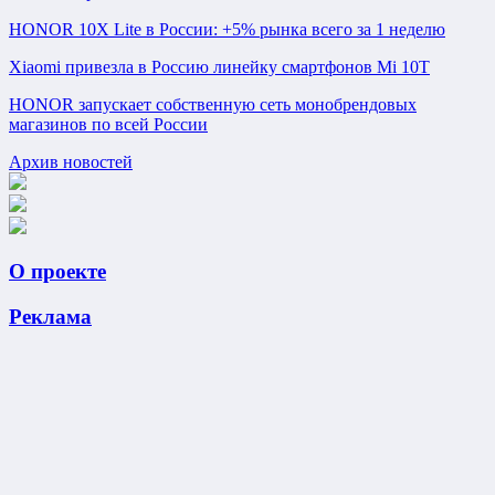
HONOR 10X Lite в России: +5% рынка всего за 1 неделю
Xiaomi привезла в Россию линейку смартфонов Mi 10T
HONOR запускает собственную сеть монобрендовых
магазинов по всей России
Архив новостей
О проекте
Реклама