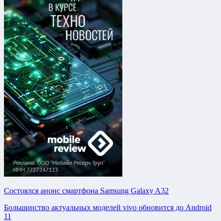
Состоялся анонс смартфона Samsung Galaxy A32
Большинство актуальных моделей vivo обновится до Android
11