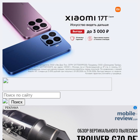
erid: 2VfnxxmNzs5
РЕКЛАМА