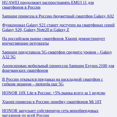
HUAWEI продолжает распространять EMUI 11 для
смартфонов в России
Samsung привезла в Россию бюджетный смартфон Galaxy A02
Функционал Galaxy S21 станет доступен на смартфонах серий
Galaxy S20, Galaxy Note20 и Galaxy Z
На российском рынке смартфонов Xiaomi демонстрирует
впечатляющие результаты
Samsung представила 5G-смартфон среднего уровня – Galaxy
A32 5G
Анонсирован мобильный процессор Samsung Exynos 2100 для
флагманских смартфонов
В России открылся предзаказ на раскладной смартфон с
гибким экраном – motorola razr 5G
HONOR 10X Lite в России: +5% рынка всего за 1 неделю
Xiaomi привезла в Россию линейку смартфонов Mi 10T
HONOR запускает собственную сеть монобрендовых
магазинов по всей России