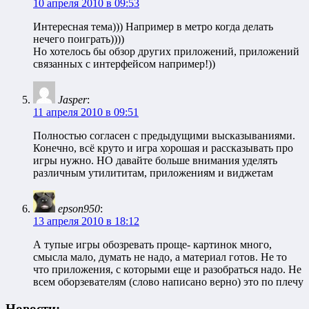
10 апреля 2010 в 09:53
Интересная тема))) Например в метро когда делать
нечего поиграть))))
Но хотелось бы обзор других приложений, приложений
связанных с интерфейсом например!))
Jasper
:
11 апреля 2010 в 09:51
Полностью согласен с предыдущими высказываниями.
Конечно, всё круто и игра хорошая и рассказывать про
игры нужно. НО давайте больше внимания уделять
различным утилититам, приложениям и виджетам
epson950
:
13 апреля 2010 в 18:12
А тупые игры обозревать проще- картинок много,
смысла мало, думать не надо, а материал готов. Не то
что приложения, с которыми еще и разобраться надо. Не
всем оборзевателям (слово написано верно) это по плечу
Новости: