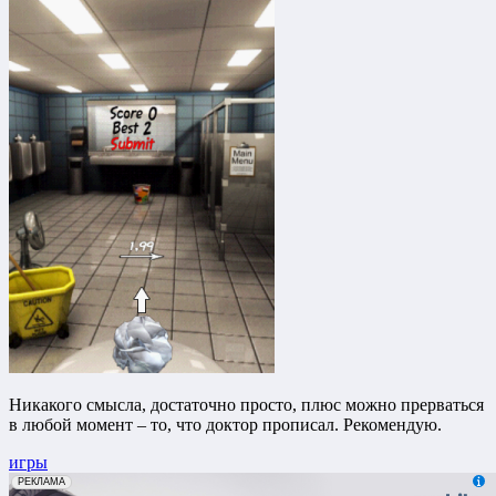
Никакого смысла, достаточно просто, плюс можно прерваться
в любой момент – то, что доктор прописал. Рекомендую.
игры
erid: 2VfnxxmNzs5
РЕКЛАМА