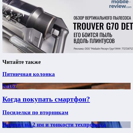
Читайте также
Пятничная колонка
№167
Когда покупать смартфон?
Посиделки по вторникам
Переход на 2 нм и тонкости техпроцесса