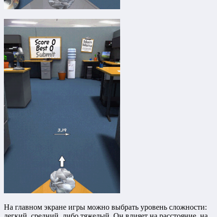
На главном экране игры можно выбрать уровень сложности:
легкий, средний, либо тяжелый. Он влияет на расстояние, на