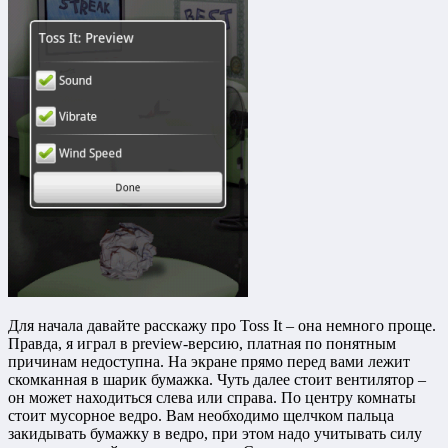
Для начала давайте расскажу про Toss It – она немного проще.
Правда, я играл в preview-версию, платная по понятным
причинам недоступна. На экране прямо перед вами лежит
скомканная в шарик бумажка. Чуть далее стоит вентилятор –
он может находиться слева или справа. По центру комнаты
стоит мусорное ведро. Вам необходимо щелчком пальца
закидывать бумажку в ведро, при этом надо учитывать силу