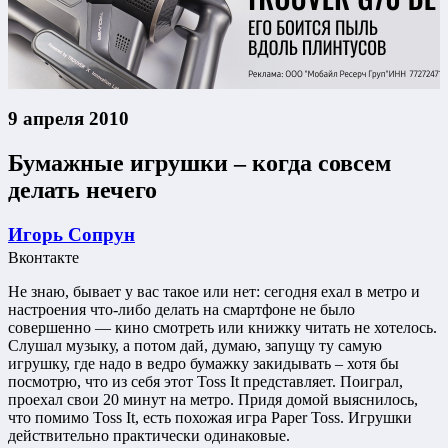
9 апреля 2010
Бумажные игрушки – когда совсем
делать нечего
Игорь Сопрун
Вконтакте
Не знаю, бывает у вас такое или нет: сегодня ехал в метро и
настроения что-либо делать на смартфоне не было
совершенно — кино смотреть или книжку читать не хотелось.
Слушал музыку, а потом дай, думаю, запущу ту самую
игрушку, где надо в ведро бумажку закидывать – хотя бы
посмотрю, что из себя этот Toss It представляет. Поиграл,
проехал свои 20 минут на метро. Придя домой выяснилось,
что помимо Toss It, есть похожая игра Paper Toss. Игрушки
действительно практически одинаковые.