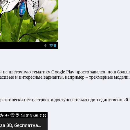
и на цветочную тематику Google Play просто завален, но в боль
красивые и интересные варианты, например – трехмерные модели.
рактически нет настроек и доступен только один единственный 