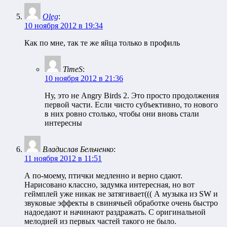
Oleg
:
10 ноября 2012 в 19:34
Как по мне, так те же яйца только в профиль
TimeS
:
10 ноября 2012 в 21:36
Ну, это не Angry Birds 2. Это просто продолжения
первой части. Если чисто субъективно, то нового
в них ровно столько, чтобы они вновь стали
интересны
Владислав Бельченко
:
11 ноября 2012 в 11:51
А по-моему, птички медленно и верно сдают.
Нарисовано классно, задумка интересная, но вот
геймплей уже никак не затягивает((( А музыка из SW и
звуковые эффекты в свинячьей обработке очень быстро
надоедают и начинают раздражать. С оригинальной
мелодией из первых частей такого не было.