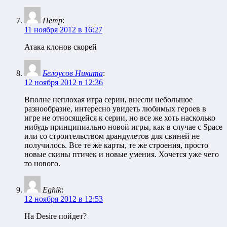
Петр
:
11 ноября 2012 в 16:27
Атака клонов скорей
Белоусов Никита
:
12 ноября 2012 в 12:36
Вполне неплохая игра серии, внесли небольшое
разнообразие, интересно увидеть любимых героев в
игре не относящейся к серии, но все же хоть насколько
нибудь принципиально новой игры, как в случае с Space
или со строительством драндулетов для свиней не
получилось. Все те же карты, те же строения, просто
новые скины птичек и новые умения. Хочется уже чего
то нового.
Eghik
:
12 ноября 2012 в 12:53
На Desire пойдет?