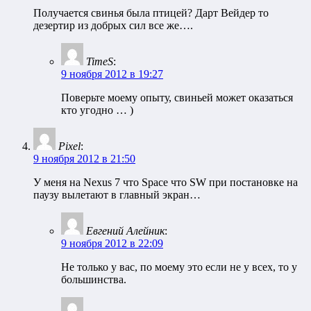
Получается свинья была птицей? Дарт Вейдер то
дезертир из добрых сил все же….
TimeS
:
9 ноября 2012 в 19:27
Поверьте моему опыту, свиньей может оказаться
кто угодно … )
Pixel
:
9 ноября 2012 в 21:50
У меня на Nexus 7 что Space что SW при постановке на
паузу вылетают в главный экран…
Евгений Алейник
:
9 ноября 2012 в 22:09
Не только у вас, по моему это если не у всех, то у
большинства.