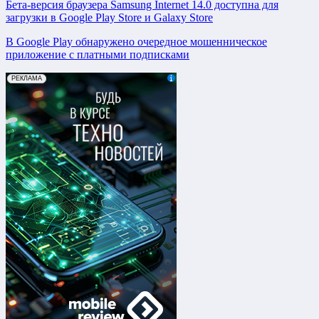
Бета-версия браузера Samsung Internet 14.0 доступна для
загрузки в Google Play Store и Galaxy Store
В Google Play обнаружено очередное мошенническое
приложение с платными подписками