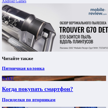
Android Games
Читайте также
Пятничная колонка
№167
Когда покупать смартфон?
Посиделки по вторникам