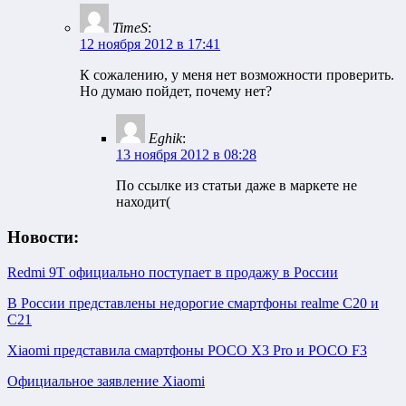
TimeS
:
12 ноября 2012 в 17:41
К сожалению, у меня нет возможности проверить.
Но думаю пойдет, почему нет?
Eghik
:
13 ноября 2012 в 08:28
По ссылке из статьи даже в маркете не
находит(
Новости:
Redmi 9T официально поступает в продажу в России
В России представлены недорогие смартфоны realme C20 и
C21
Xiaomi представила смартфоны POCO X3 Pro и POCO F3
Официальное заявление Xiaomi