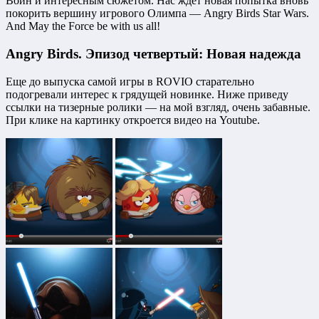
Войн и интересным сюжетом. Нас ждет новая попытка вновь
покорить вершину игрового Олимпа — Angry Birds Star Wars.
And May the Force be with us all!
Angry Birds. Эпизод четвертый: Новая надежда
Еще до выпуска самой игры в ROVIO старательно
подогревали интерес к грядущей новинке. Ниже приведу
ссылки на тизерные ролики — на мой взгляд, очень забавные.
При клике на картинку откроется видео на Youtube.