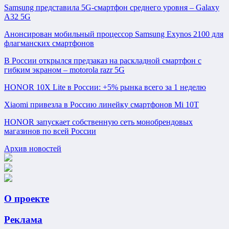
Samsung представила 5G-смартфон среднего уровня – Galaxy
A32 5G
Анонсирован мобильный процессор Samsung Exynos 2100 для
флагманских смартфонов
В России открылся предзаказ на раскладной смартфон с
гибким экраном – motorola razr 5G
HONOR 10X Lite в России: +5% рынка всего за 1 неделю
Xiaomi привезла в Россию линейку смартфонов Mi 10T
HONOR запускает собственную сеть монобрендовых
магазинов по всей России
Архив новостей
О проекте
Реклама