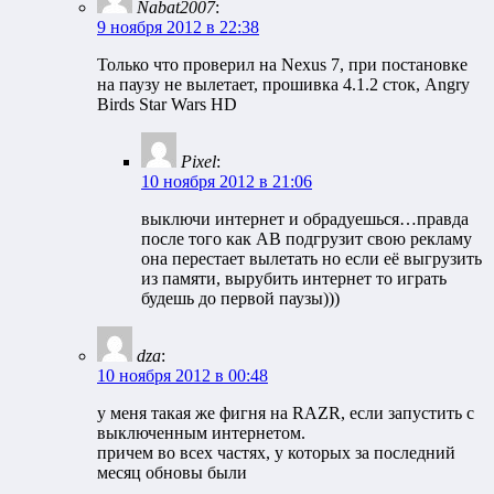
Nabat2007
:
9 ноября 2012 в 22:38
Только что проверил на Nexus 7, при постановке
на паузу не вылетает, прошивка 4.1.2 сток, Angry
Birds Star Wars HD
Pixel
:
10 ноября 2012 в 21:06
выключи интернет и обрадуешься…правда
после того как AB подгрузит свою рекламу
она перестает вылетать но если её выгрузить
из памяти, вырубить интернет то играть
будешь до первой паузы)))
dza
:
10 ноября 2012 в 00:48
у меня такая же фигня на RAZR, если запустить с
выключенным интернетом.
причем во всех частях, у которых за последний
месяц обновы были