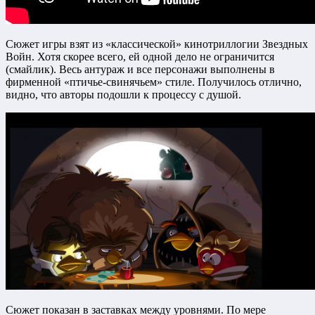
Сюжет игры взят из «классической» кинотриллогии Звездных
Войн. Хотя скорее всего, ей одной дело не ограничится
(смайлик). Весь антураж и все персонажи выполнены в
фирменной «птичье-свинячьем» стиле. Получилось отлично,
видно, что авторы подошли к процессу с душой.
Сюжет показан в заставках между уровнями. По мере