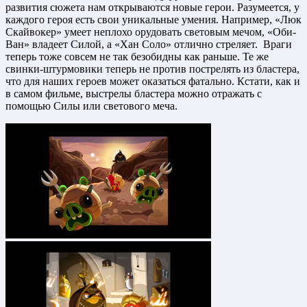
развития сюжета нам открываются новые герои. Разумеется, у
каждого героя есть свои уникальные умения. Например, «Люк
Скайвокер» умеет неплохо орудовать световым мечом, «Оби-
Ван» владеет Силой, а «Хан Соло» отлично стреляет. Враги
теперь тоже совсем не так безобидны как раньше. Те же
свинки-штурмовики теперь не против пострелять из бластера,
что для наших героев может оказаться фатально. Кстати, как и
в самом фильме, выстрелы бластера можно отражать с
помощью Силы или светового меча.