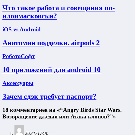
Что такое работа и совещания по-
илонмасковски?
iOS vs Android
Анатомия подделки. airpods 2
РоботоСофт
10 приложений для android 10
Аксессуары
Зачем сдэк требует паспорт?
18 комментариев на «“Angry Birds Star Wars.
Возвращение джедая или Атака клонов?”»
$22471748
: