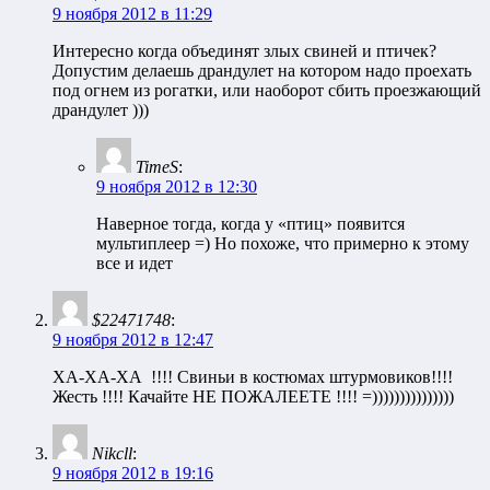
9 ноября 2012 в 11:29
Интересно когда объединят злых свиней и птичек?
Допустим делаешь драндулет на котором надо проехать
под огнем из рогатки, или наоборот сбить проезжающий
драндулет )))
TimeS
:
9 ноября 2012 в 12:30
Наверное тогда, когда у «птиц» появится
мультиплеер =) Но похоже, что примерно к этому
все и идет
$22471748
:
9 ноября 2012 в 12:47
ХА-ХА-ХА !!!! Свиньи в костюмах штурмовиков!!!!
Жесть !!!! Качайте НЕ ПОЖАЛЕЕТЕ !!!! =)))))))))))))))
Nikcll
:
9 ноября 2012 в 19:16