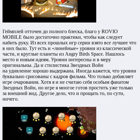
Геймплей отточен до полного блеска, благо у ROVIO
MOBILE было достаточно практики, чтобы как следует
набить руку. Из всех прошлых игр серии взято все лучшее что
в них было. Тут есть и «линейные» уровни из классической
части, и круглые планеты из Angry Birds Space. Нашлось
место и новым идеям. Уровни интересны и в меру
оригинальны. Да и стилистика Звездных Войн
на удивление хорошо выдержана. Иногда кажется, что уровни
буквально срисованы с кадров фильма. Что только добавляет
игре очарования. Хотя я и не считаю себя особым фанатом
Звездных Войн, но игре я многое готов простить уже только
за внешний вид. Другое дело, что и прощать то, по сути,
ничего.