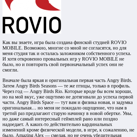
Как вы знаете, игра была создана финской студией ROVIO
MOBILE. Возможно, многие со мной не согласятся, но для
меня студия так и осталась заложником собственного успеха.
И хотя откровенно провальных игр у ROVIO MOBILE не
было, но и повторить свой первоначальный успех они не
смогли.
Вначале была яркая и оригинальная первая часть Angry Birds.
Затем Angry Birds Seasons — те же птицы, только в профиль.
Через год — Angry Birds Rio. Которые вроде бы всем хороши,
но на мой вкус, уже ощутимо не дотягивали до успеха первой
части. Angry Birds Space — тут вам и физика новая, и задумка
оригинальная… но меня не покидало ощущение, что нам в
третий раз предлагают старую начинку в новой обертке. Увы,
но даже самый интересный геймплей рано или поздно
надоедает. А каких-то действительно кардинальных
изменений кроме физической модели, в игре, к сожалению, не
было. Amazing Alex — смелая, но не очень убедительная