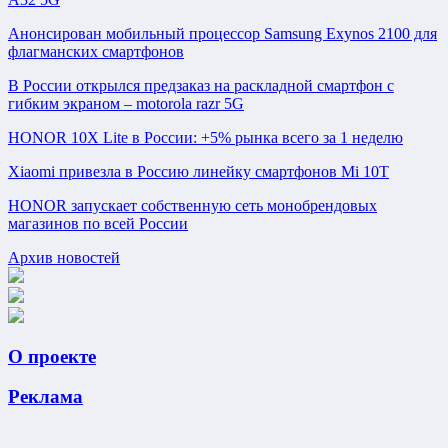
Анонсирован мобильный процессор Samsung Exynos 2100 для
флагманских смартфонов
В России открылся предзаказ на раскладной смартфон с
гибким экраном – motorola razr 5G
HONOR 10X Lite в России: +5% рынка всего за 1 неделю
Xiaomi привезла в Россию линейку смартфонов Mi 10T
HONOR запускает собственную сеть монобрендовых
магазинов по всей России
Архив новостей
О проекте
Реклама