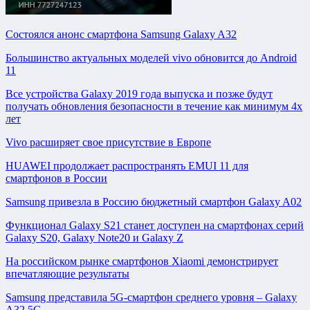
Состоялся анонс смартфона Samsung Galaxy A32
Большинство актуальных моделей vivo обновится до Android
11
Все устройства Galaxy 2019 года выпуска и позже будут
получать обновления безопасности в течение как минимум 4х
лет
Vivo расширяет свое присутствие в Европе
HUAWEI продолжает распространять EMUI 11 для
смартфонов в России
Samsung привезла в Россию бюджетный смартфон Galaxy A02
Функционал Galaxy S21 станет доступен на смартфонах серий
Galaxy S20, Galaxy Note20 и Galaxy Z
На российском рынке смартфонов Xiaomi демонстрирует
впечатляющие результаты
Samsung представила 5G-смартфон среднего уровня – Galaxy
A32 5G