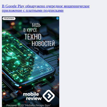
В Google Play обнаружено очередное мошенническое
приложение с платными подписками