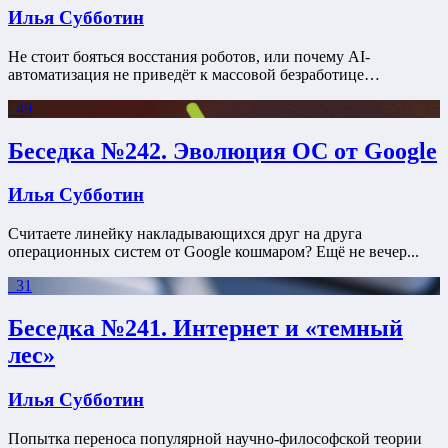
Илья Субботин
Не стоит бояться восстания роботов, или почему AI-
автоматизация не приведёт к массовой безработице…
49
Беседка №242. Эволюция ОС от Google
Илья Субботин
Считаете линейку накладывающихся друг на друга
операционных систем от Google кошмаром? Ещё не вечер...
31
Беседка №241. Интернет и «темный
лес»
Илья Субботин
Попытка переноса популярной научно-философской теории