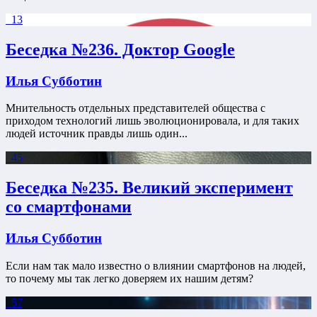
13
Беседка №236. Доктор Google
Илья Субботин
Мнительность отдельных представителей общества с
приходом технологий лишь эволюционировала, и для таких
людей источник правды лишь один...
45
Беседка №235. Великий эксперимент
со смартфонами
Илья Субботин
Если нам так мало известно о влиянии смартфонов на людей,
то почему мы так легко доверяем их нашим детям?
57