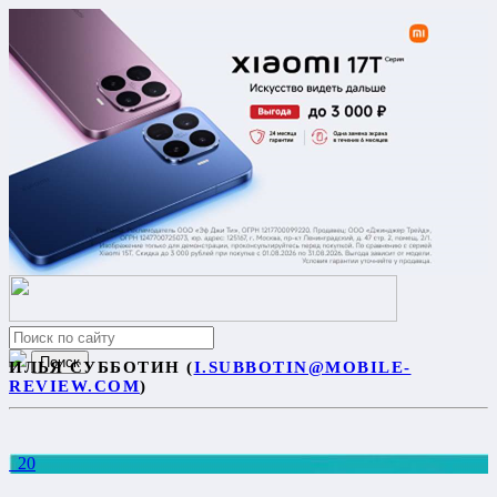
ИЛЬЯ СУББОТИН (
I.SUBBOTIN@MOBILE-
REVIEW.COM
)
20