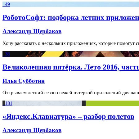
49
РоботоСофт: подборка летних приложе
Александр Щербаков
Хочу рассказать о нескольких приложениях, которые помогут с
36
Великолепная пятёрка. Лето 2016, част
Илья Субботин
Открываем летний сезон свежей пятеркой приложений для ваше
181
«Яндекс.Клавиатура» – разбор полетов
Александр Щербаков