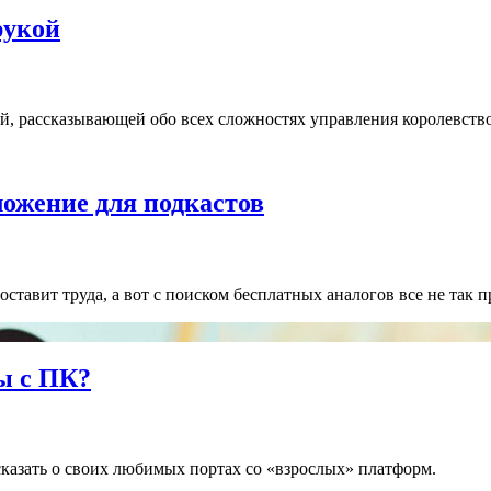
рукой
й, рассказывающей обо всех сложностях управления королевств
ожение для подкастов
тавит труда, а вот с поиском бесплатных аналогов все не так пр
ы с ПК?
сказать о своих любимых портах со «взрослых» платформ.