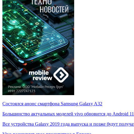
Состоялся анонс смартфона Samsung Galaxy A32
Большинство актуальных моделей vivo обновится до Android 11
Все устройства Galaxy 2019 года выпуска и позже будут получ