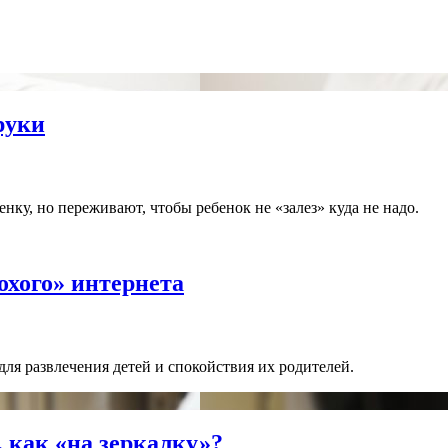
руки
нку, но переживают, чтобы ребенок не «залез» куда не надо.
охого» интернета
для развлечения детей и спокойствия их родителей.
 как «на зеркалку»?