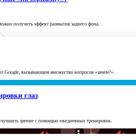
ожно получить эффект размытия заднего фона.
от Google, вызывающем множество вопросов «зачем?».
ировки глаз
улучшить зрение с помощью ежедневных тренировок.