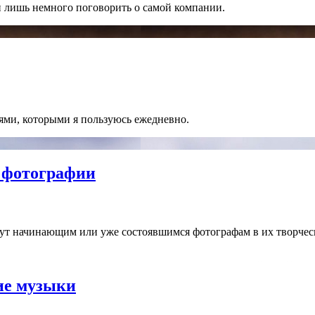
 и лишь немного поговорить о самой компании.
ми, которыми я пользуюсь ежедневно.
 фотографии
гут начинающим или уже состоявшимся фотографам в их творчес
ие музыки