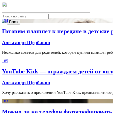
54
Готовим планшет к передаче в детские 
Александр Щербаков
Несколько советов для родителей, которые купили планшет ребе
85
YouTube Kids — ограждаем детей от «пл
Александр Щербаков
Хочу рассказать о приложении YouTube Kids, предназначенное 
83
Можно ли на телефон фотографировать,