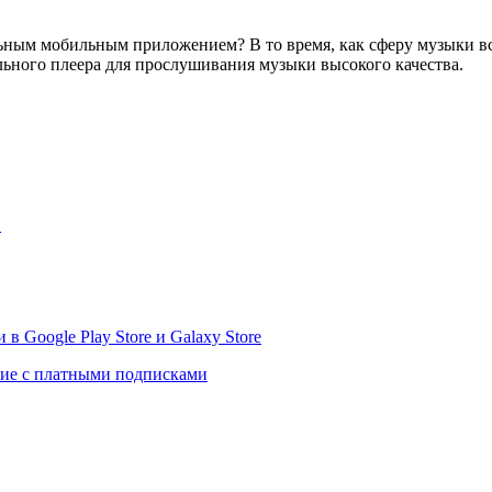
ьным мобильным приложением? В то время, как сферу музыки вс
льного плеера для прослушивания музыки высокого качества.
1
 в Google Play Store и Galaxy Store
ние с платными подписками