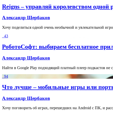
Reigns – управляй королевством одной 
Александр Щербаков
Хочу поделиться одной очень необычной и увлекательной игро
43
РоботоСофт: выбираем бесплатное прил
Александр Щербаков
Найти в Google Play подходящий платный плеер подкастов не сос
94
Что лучше – мобильные игры или порт
Александр Щербаков
Хочу поговорить об играх, перешедших на Android с ПК, и рас